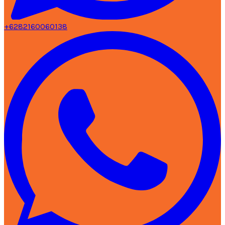
+6282160060138