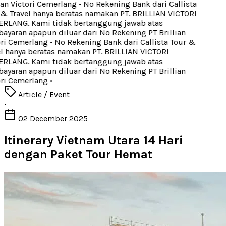
ian Victori Cemerlang
•
No Rekening Bank dari Callista
& Travel hanya beratas namakan PT. BRILLIAN VICTORI
LANG. Kami tidak bertanggung jawab atas
yaran apapun diluar dari No Rekening PT Brillian
ri Cemerlang
•
No Rekening Bank dari Callista Tour &
l hanya beratas namakan PT. BRILLIAN VICTORI
LANG. Kami tidak bertanggung jawab atas
yaran apapun diluar dari No Rekening PT Brillian
ri Cemerlang
•
Article / Event
•
02 December 2025
Itinerary Vietnam Utara 14 Hari
dengan Paket Tour Hemat