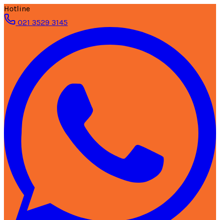
Hotline
021 3529 3145