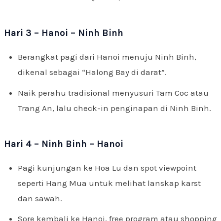
Hari 3 – Hanoi – Ninh Binh
Berangkat pagi dari Hanoi menuju Ninh Binh,
dikenal sebagai “Halong Bay di darat”.
Naik perahu tradisional menyusuri Tam Coc atau
Trang An, lalu check-in penginapan di Ninh Binh.
Hari 4 – Ninh Binh – Hanoi
Pagi kunjungan ke Hoa Lu dan spot viewpoint
seperti Hang Mua untuk melihat lanskap karst
dan sawah.
Sore kembali ke Hanoi, free program atau shopping