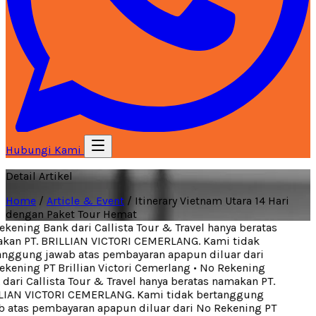
Hubungi Kami
Detail Artikel
Home
/
Article & Event
/
Itinerary Vietnam Utara 14 Hari
dengan Paket Tour Hemat
kening Bank dari Callista Tour & Travel hanya beratas
an PT. BRILLIAN VICTORI CEMERLANG. Kami tidak
nggung jawab atas pembayaran apapun diluar dari
kening PT Brillian Victori Cemerlang
•
No Rekening
dari Callista Tour & Travel hanya beratas namakan PT.
IAN VICTORI CEMERLANG. Kami tidak bertanggung
 atas pembayaran apapun diluar dari No Rekening PT