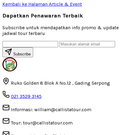
Kembali ke Halaman Article & Event
Dapatkan Penawaran Terbaik
Subscribe untuk mendapatkan info promo & update
jadwal tour terbaru
Subscribe
Ruko Golden 8 Blok A No.12 , Gading Serpong
021 3529 3145
Informasi: william@callistatour.com
Tour: tour@callistatour.com