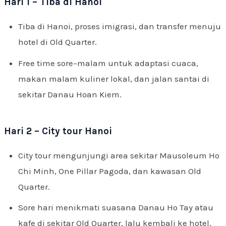
Hari 1 – Tiba di Hanoi
Tiba di Hanoi, proses imigrasi, dan transfer menuju
hotel di Old Quarter.
Free time sore–malam untuk adaptasi cuaca,
makan malam kuliner lokal, dan jalan santai di
sekitar Danau Hoan Kiem.
Hari 2 – City tour Hanoi
City tour mengunjungi area sekitar Mausoleum Ho
Chi Minh, One Pillar Pagoda, dan kawasan Old
Quarter.
Sore hari menikmati suasana Danau Ho Tay atau
kafe di sekitar Old Quarter, lalu kembali ke hotel.