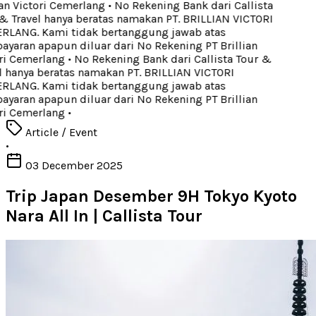
an Victori Cemerlang
•
No Rekening Bank dari Callista
& Travel hanya beratas namakan PT. BRILLIAN VICTORI
LANG. Kami tidak bertanggung jawab atas
yaran apapun diluar dari No Rekening PT Brillian
ri Cemerlang
•
No Rekening Bank dari Callista Tour &
l hanya beratas namakan PT. BRILLIAN VICTORI
LANG. Kami tidak bertanggung jawab atas
yaran apapun diluar dari No Rekening PT Brillian
ri Cemerlang
•
Article / Event
•
03 December 2025
Trip Japan Desember 9H Tokyo Kyoto
Nara All In | Callista Tour