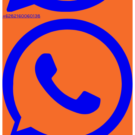
+6282160060138