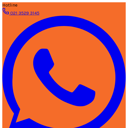
Hotline
021 3529 3145