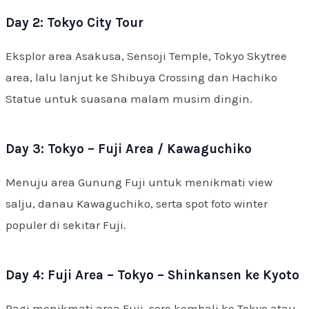
Day 2: Tokyo City Tour
Eksplor area Asakusa, Sensoji Temple, Tokyo Skytree
area, lalu lanjut ke Shibuya Crossing dan Hachiko
Statue untuk suasana malam musim dingin.
Day 3: Tokyo – Fuji Area / Kawaguchiko
Menuju area Gunung Fuji untuk menikmati view
salju, danau Kawaguchiko, serta spot foto winter
populer di sekitar Fuji.
Day 4: Fuji Area – Tokyo – Shinkansen ke Kyoto
Pagi menikmati area Fuji, sore kembali ke Tokyo atau