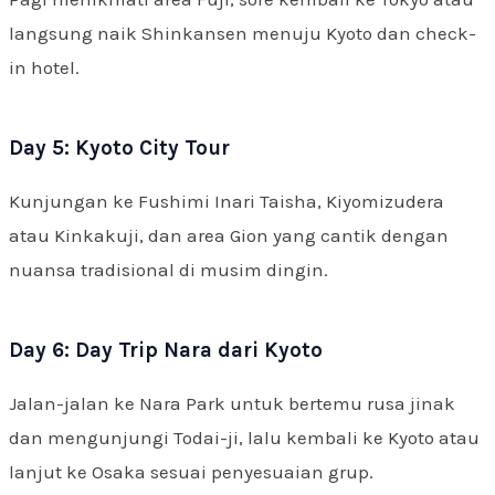
langsung naik Shinkansen menuju Kyoto dan check-
in hotel.
Day 5: Kyoto City Tour
Kunjungan ke Fushimi Inari Taisha, Kiyomizudera
atau Kinkakuji, dan area Gion yang cantik dengan
nuansa tradisional di musim dingin.
Day 6: Day Trip Nara dari Kyoto
Jalan-jalan ke Nara Park untuk bertemu rusa jinak
dan mengunjungi Todai-ji, lalu kembali ke Kyoto atau
lanjut ke Osaka sesuai penyesuaian grup.