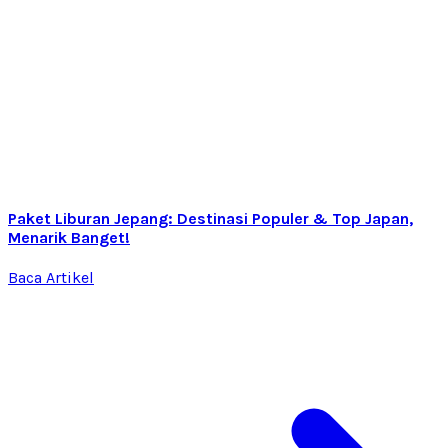
Paket Liburan Jepang: Destinasi Populer & Top Japan,
Menarik Banget!
Baca Artikel