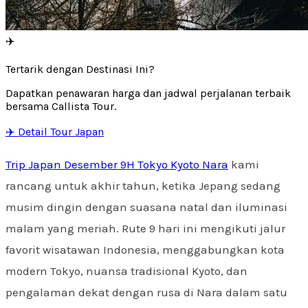
✈️
Tertarik dengan Destinasi Ini?
Dapatkan penawaran harga dan jadwal perjalanan terbaik
bersama Callista Tour.
✈️ Detail Tour Japan
Trip Japan Desember 9H Tokyo Kyoto Nara
kami
rancang untuk akhir tahun, ketika Jepang sedang
musim dingin dengan suasana natal dan iluminasi
malam yang meriah. Rute 9 hari ini mengikuti jalur
favorit wisatawan Indonesia, menggabungkan kota
modern Tokyo, nuansa tradisional Kyoto, dan
pengalaman dekat dengan rusa di Nara dalam satu