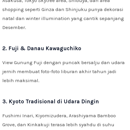
Asakusa, Tokyo Skytree area, Shibuya, dan area
shopping seperti Ginza dan Shinjuku punya dekorasi
natal dan winter illumination yang cantik sepanjang
Desember.
2. Fuji & Danau Kawaguchiko
View Gunung Fuji dengan puncak bersalju dan udara
jernih membuat foto-foto liburan akhir tahun jadi
lebih maksimal.
3. Kyoto Tradisional di Udara Dingin
Fushimi Inari, Kiyomizudera, Arashiyama Bamboo
Grove, dan Kinkakuji terasa lebih syahdu di suhu