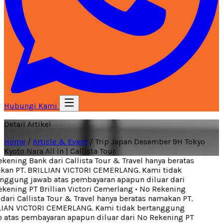
Hubungi Kami
Detail Artikel
Home
/
Article & Event
/
Trip Japan Desember 9H Tokyo
Kyoto Nara All In | Callista Tour
ening Bank dari Callista Tour & Travel hanya beratas
an PT. BRILLIAN VICTORI CEMERLANG. Kami tidak
nggung jawab atas pembayaran apapun diluar dari
kening PT Brillian Victori Cemerlang
•
No Rekening
ari Callista Tour & Travel hanya beratas namakan PT.
IAN VICTORI CEMERLANG. Kami tidak bertanggung
 atas pembayaran apapun diluar dari No Rekening PT