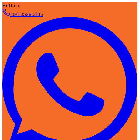
Hotline
021 3529 3145