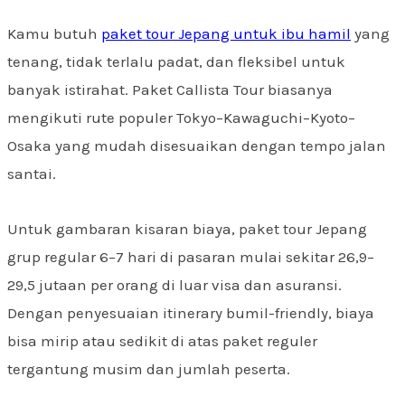
Kamu butuh
paket tour Jepang untuk ibu hamil
yang
tenang, tidak terlalu padat, dan fleksibel untuk
banyak istirahat. Paket Callista Tour biasanya
mengikuti rute populer Tokyo–Kawaguchi–Kyoto–
Osaka yang mudah disesuaikan dengan tempo jalan
santai.
Untuk gambaran kisaran biaya, paket tour Jepang
grup regular 6–7 hari di pasaran mulai sekitar 26,9–
29,5 jutaan per orang di luar visa dan asuransi.
Dengan penyesuaian itinerary bumil-friendly, biaya
bisa mirip atau sedikit di atas paket reguler
tergantung musim dan jumlah peserta.