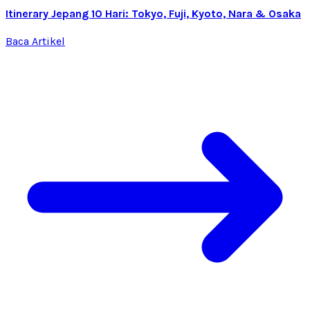
Itinerary Jepang 10 Hari: Tokyo, Fuji, Kyoto, Nara & Osaka
Baca Artikel