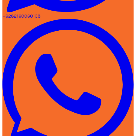
+6282160060138