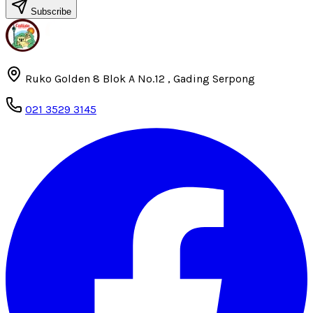
Subscribe
Ruko Golden 8 Blok A No.12 , Gading Serpong
021 3529 3145