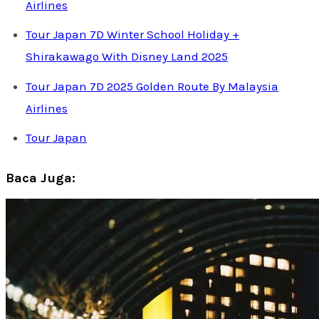
Airlines
Tour Japan 7D Winter School Holiday +
Shirakawago With Disney Land 2025
Tour Japan 7D 2025 Golden Route By Malaysia
Airlines
Tour Japan
Baca Juga: