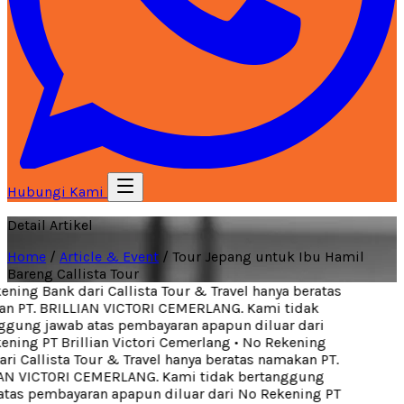
Hubungi Kami
Detail Artikel
Home
/
Article & Event
/
Tour Jepang untuk Ibu Hamil
Bareng Callista Tour
ning Bank dari Callista Tour & Travel hanya beratas
 PT. BRILLIAN VICTORI CEMERLANG. Kami tidak
gung jawab atas pembayaran apapun diluar dari
ning PT Brillian Victori Cemerlang
•
No Rekening
ri Callista Tour & Travel hanya beratas namakan PT.
N VICTORI CEMERLANG. Kami tidak bertanggung
tas pembayaran apapun diluar dari No Rekening PT