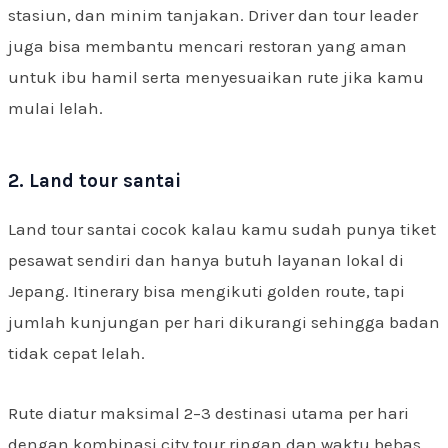
stasiun, dan minim tanjakan. Driver dan tour leader
juga bisa membantu mencari restoran yang aman
untuk ibu hamil serta menyesuaikan rute jika kamu
mulai lelah.
2. Land tour santai
Land tour santai cocok kalau kamu sudah punya tiket
pesawat sendiri dan hanya butuh layanan lokal di
Jepang. Itinerary bisa mengikuti golden route, tapi
jumlah kunjungan per hari dikurangi sehingga badan
tidak cepat lelah.
Rute diatur maksimal 2–3 destinasi utama per hari
dengan kombinasi city tour ringan dan waktu bebas.