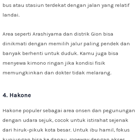
bus atau stasiun terdekat dengan jalan yang relatif
landai.
Area seperti Arashiyama dan distrik Gion bisa
dinikmati dengan memilih jalur paling pendek dan
banyak berhenti untuk duduk. Kamu juga bisa
menyewa kimono ringan jika kondisi fisik
memungkinkan dan dokter tidak melarang.
4. Hakone
Hakone populer sebagai area onsen dan pegunungan
dengan udara sejuk, cocok untuk istirahat sejenak
dari hiruk-pikuk kota besar. Untuk ibu hamil, fokus
kunjungan bisa ke danau, ropeway dengan akses