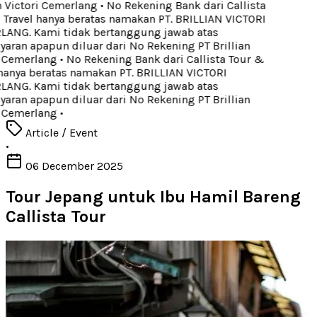
n Victori Cemerlang
•
No Rekening Bank dari Callista
Travel hanya beratas namakan PT. BRILLIAN VICTORI
NG. Kami tidak bertanggung jawab atas
ran apapun diluar dari No Rekening PT Brillian
 Cemerlang
•
No Rekening Bank dari Callista Tour &
hanya beratas namakan PT. BRILLIAN VICTORI
NG. Kami tidak bertanggung jawab atas
ran apapun diluar dari No Rekening PT Brillian
 Cemerlang
•
Article / Event
•
06 December 2025
Tour Jepang untuk Ibu Hamil Bareng
Callista Tour