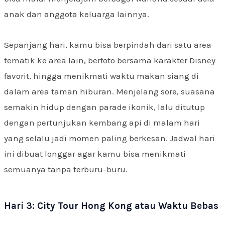
anak dan anggota keluarga lainnya.
Sepanjang hari, kamu bisa berpindah dari satu area
tematik ke area lain, berfoto bersama karakter Disney
favorit, hingga menikmati waktu makan siang di
dalam area taman hiburan. Menjelang sore, suasana
semakin hidup dengan parade ikonik, lalu ditutup
dengan pertunjukan kembang api di malam hari
yang selalu jadi momen paling berkesan. Jadwal hari
ini dibuat longgar agar kamu bisa menikmati
semuanya tanpa terburu-buru.
Hari 3: City Tour Hong Kong atau Waktu Bebas