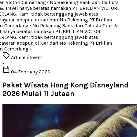
an Victori Cemerlang
•
No Rekening Bank dari Callista
 Travel hanya beratas namakan PT. BRILLIAN VICTORI
LANG. Kami tidak bertanggung jawab atas
yaran apapun diluar dari No Rekening PT Brillian
ri Cemerlang
•
No Rekening Bank dari Callista Tour &
 hanya beratas namakan PT. BRILLIAN VICTORI
LANG. Kami tidak bertanggung jawab atas
yaran apapun diluar dari No Rekening PT Brillian
ri Cemerlang
•
Article / Event
•
04 February 2026
Paket Wisata Hong Kong Disneyland
2026 Mulai 11 Jutaan