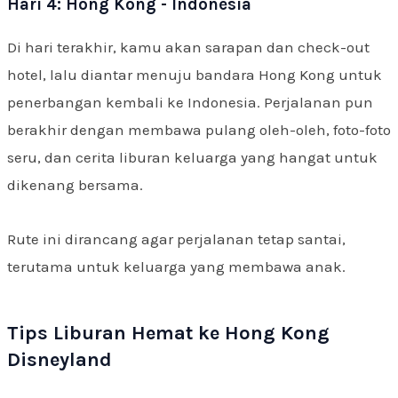
Hari 4: Hong Kong - Indonesia
Di hari terakhir, kamu akan sarapan dan check-out
hotel, lalu diantar menuju bandara Hong Kong untuk
penerbangan kembali ke Indonesia. Perjalanan pun
berakhir dengan membawa pulang oleh-oleh, foto-foto
seru, dan cerita liburan keluarga yang hangat untuk
dikenang bersama.
Rute ini dirancang agar perjalanan tetap santai,
terutama untuk keluarga yang membawa anak.
Tips Liburan Hemat ke Hong Kong
Disneyland