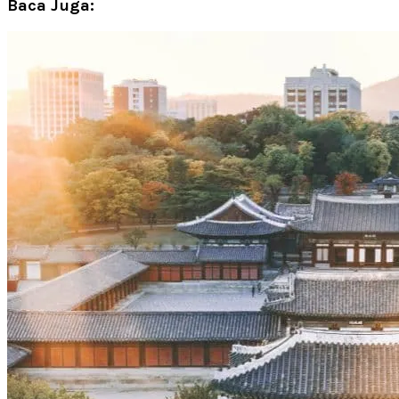
Baca Juga: