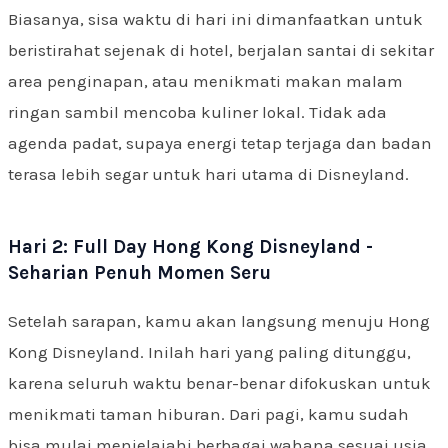
Biasanya, sisa waktu di hari ini dimanfaatkan untuk
beristirahat sejenak di hotel, berjalan santai di sekitar
area penginapan, atau menikmati makan malam
ringan sambil mencoba kuliner lokal. Tidak ada
agenda padat, supaya energi tetap terjaga dan badan
terasa lebih segar untuk hari utama di Disneyland.
Hari 2: Full Day Hong Kong Disneyland -
Seharian Penuh Momen Seru
Setelah sarapan, kamu akan langsung menuju Hong
Kong Disneyland. Inilah hari yang paling ditunggu,
karena seluruh waktu benar-benar difokuskan untuk
menikmati taman hiburan. Dari pagi, kamu sudah
bisa mulai menjelajahi berbagai wahana sesuai usia