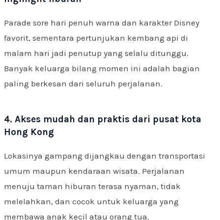
Parade sore hari penuh warna dan karakter Disney
favorit, sementara pertunjukan kembang api di
malam hari jadi penutup yang selalu ditunggu.
Banyak keluarga bilang momen ini adalah bagian
paling berkesan dari seluruh perjalanan.
4. Akses mudah dan praktis dari pusat kota
Hong Kong
Lokasinya gampang dijangkau dengan transportasi
umum maupun kendaraan wisata. Perjalanan
menuju taman hiburan terasa nyaman, tidak
melelahkan, dan cocok untuk keluarga yang
membawa anak kecil atau orang tua.