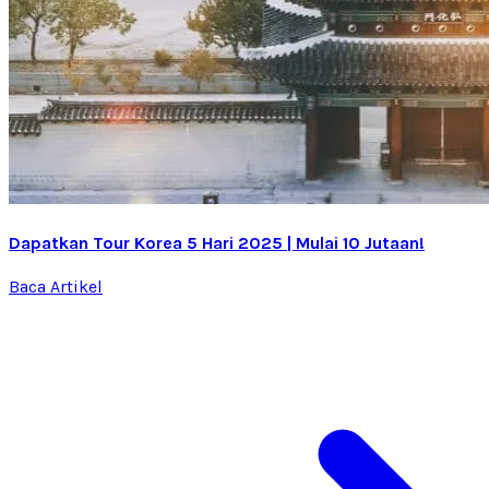
Dapatkan Tour Korea 5 Hari 2025 | Mulai 10 Jutaan!
Baca Artikel