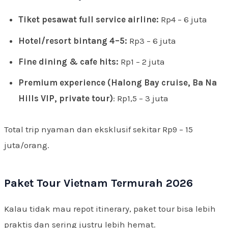
Tiket pesawat full service airline:
Rp4 – 6 juta
Hotel/resort bintang 4–5:
Rp3 – 6 juta
Fine dining & cafe hits:
Rp1 – 2 juta
Premium experience (Halong Bay cruise, Ba Na
Hills VIP, private tour)
: Rp1,5 – 3 juta
Total trip nyaman dan eksklusif sekitar Rp9 – 15
juta/orang.
Paket Tour Vietnam Termurah 2026
Kalau tidak mau repot itinerary, paket tour bisa lebih
praktis dan sering justru lebih hemat.