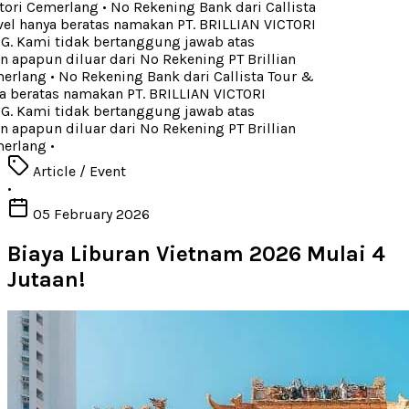
tori Cemerlang
•
No Rekening Bank dari Callista
el hanya beratas namakan PT. BRILLIAN VICTORI
 Kami tidak bertanggung jawab atas
apapun diluar dari No Rekening PT Brillian
erlang
•
No Rekening Bank dari Callista Tour &
a beratas namakan PT. BRILLIAN VICTORI
 Kami tidak bertanggung jawab atas
apapun diluar dari No Rekening PT Brillian
erlang
•
Article / Event
•
05 February 2026
Biaya Liburan Vietnam 2026 Mulai 4
Jutaan!