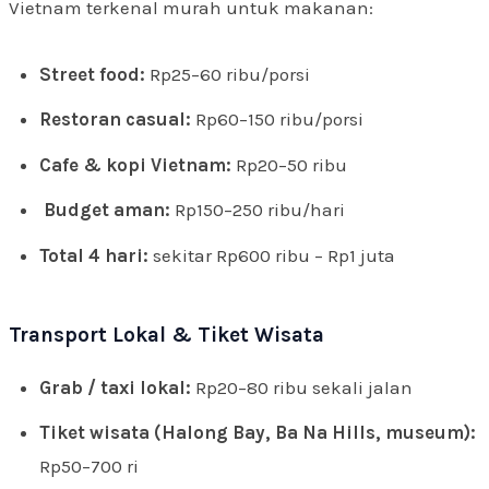
Vietnam terkenal murah untuk makanan:
Street food:
Rp25–60 ribu/porsi
Restoran casual:
Rp60–150 ribu/porsi
Cafe & kopi Vietnam:
Rp20–50 ribu
Budget aman:
Rp150–250 ribu/hari
Total 4 hari:
sekitar Rp600 ribu – Rp1 juta
Transport Lokal & Tiket Wisata
Grab / taxi lokal:
Rp20–80 ribu sekali jalan
Tiket wisata (Halong Bay, Ba Na Hills, museum):
Rp50–700 ri