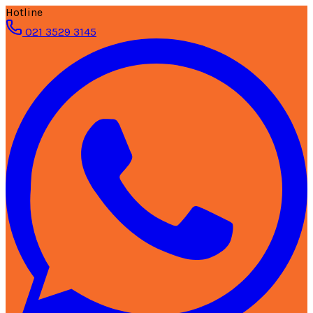
Hotline
021 3529 3145