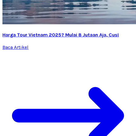
Harga Tour Vietnam 2025? Mulai 8 Jutaan Aja, Cus!
Baca Artikel