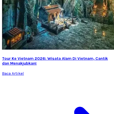
Tour Ke Vietnam 2026: Wisata Alam Di Vietnam, Cantik
dan Menakjubkan!
Baca Artikel