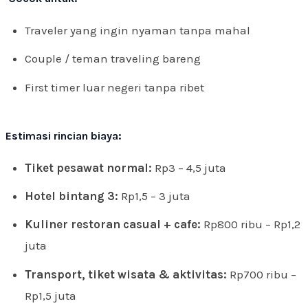
Traveler yang ingin nyaman tanpa mahal
Couple / teman traveling bareng
First timer luar negeri tanpa ribet
Estimasi rincian biaya:
Tiket pesawat normal:
Rp3 – 4,5 juta
Hotel bintang 3:
Rp1,5 – 3 juta
Kuliner restoran casual + cafe:
Rp800 ribu – Rp1,2
juta
Transport, tiket wisata & aktivitas:
Rp700 ribu –
Rp1,5 juta