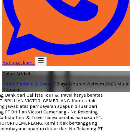
Hubungi Kami
Detail Artikel
Home
/
Article & Event
/
Biaya Liburan Vietnam 2026 Mulai
4 Jutaan!
Bank dari Callista Tour & Travel hanya beratas
 BRILLIAN VICTORI CEMERLANG. Kami tidak
 jawab atas pembayaran apapun diluar dari
 PT Brillian Victori Cemerlang
•
No Rekening
llista Tour & Travel hanya beratas namakan PT.
ICTORI CEMERLANG. Kami tidak bertanggung
pembayaran apapun diluar dari No Rekening PT