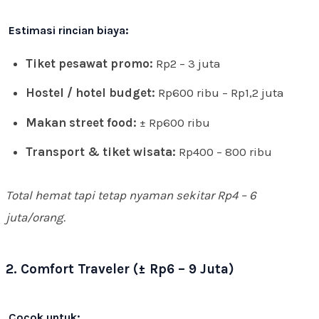
Estimasi rincian biaya:
Tiket pesawat promo:
Rp2 – 3 juta
Hostel / hotel budget:
Rp600 ribu – Rp1,2 juta
Makan street food:
± Rp600 ribu
Transport & tiket wisata:
Rp400 – 800 ribu
Total hemat tapi tetap nyaman sekitar Rp4 – 6
juta/orang.
2. Comfort Traveler (± Rp6 – 9 Juta)
Cocok untuk: