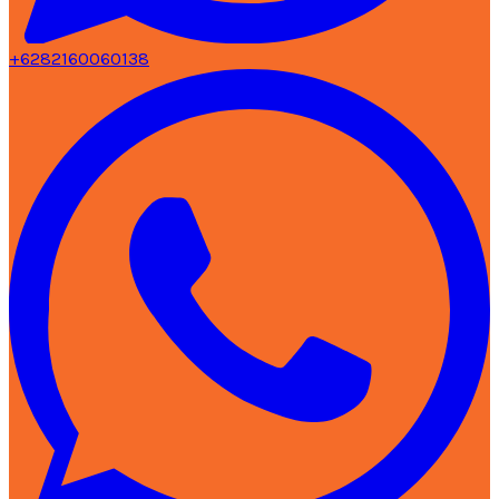
+6282160060138