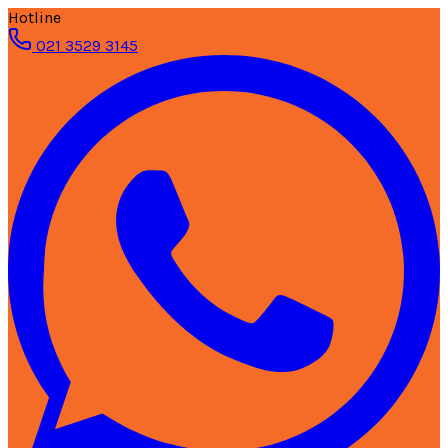
Hotline
021 3529 3145