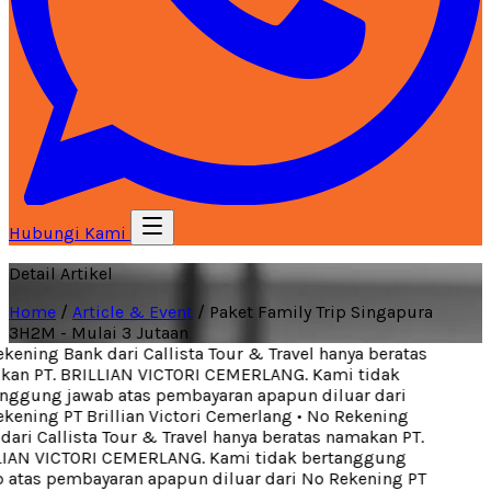
Hubungi Kami
Detail Artikel
Home
/
Article & Event
/
Paket Family Trip Singapura
3H2M - Mulai 3 Jutaan
ening Bank dari Callista Tour & Travel hanya beratas
an PT. BRILLIAN VICTORI CEMERLANG. Kami tidak
nggung jawab atas pembayaran apapun diluar dari
ening PT Brillian Victori Cemerlang
•
No Rekening
ari Callista Tour & Travel hanya beratas namakan PT.
IAN VICTORI CEMERLANG. Kami tidak bertanggung
 atas pembayaran apapun diluar dari No Rekening PT