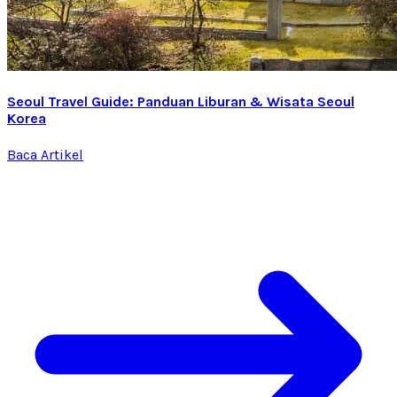
Seoul Travel Guide: Panduan Liburan & Wisata Seoul
Korea
Baca Artikel