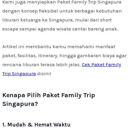
Kami juga menyiapkan Paket Family Trip Singapura
dengan konsep fleksibel untuk berbagai kebutuhan
liburan keluarga ke Singapura, mulai dari short
escape sampai agenda wisata santai bareng anak.
Artikel ini membantu kamu memahami manfaat
paket, fasilitas, itinerary, hingga gambaran biaya agar
rencana liburan terasa lebih jelas.
Cek Paket Family
Trip Singapura
disini!
Kenapa Pilih Paket Family Trip
Singapura?
1. Mudah & Hemat Waktu