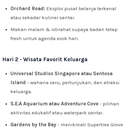
Orchard Road:
Eksplor pusat belanja terkenal
atau sekadar kuliner santai.
Makan malam & istirahat supaya badan tetap
fresh untuk agenda esok hari.
Hari 2 - Wisata Favorit Keluarga
Universal Studios Singapore atau Sentosa
Island
- wahana seru, pertunjukan, dan atraksi
keluarga.
S.E.A Aquarium atau Adventure Cove
- pilihan
aktivitas edukatif atau waterpark santai.
Gardens by the Bay
- menikmati Supertree Grove