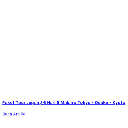
Paket Tour Jepang 6 Hari 5 Malam: Tokyo - Osaka - Kyoto
Baca Artikel