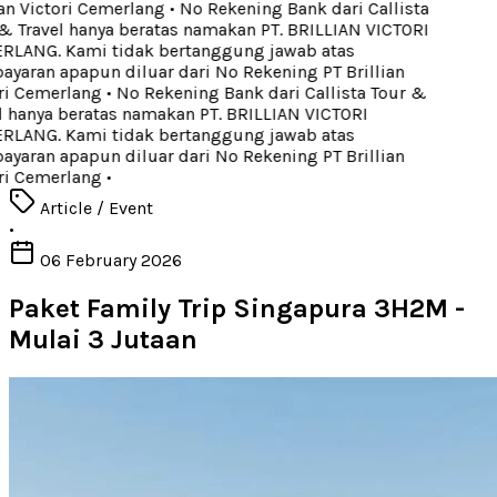
an Victori Cemerlang
•
No Rekening Bank dari Callista
 Travel hanya beratas namakan PT. BRILLIAN VICTORI
LANG. Kami tidak bertanggung jawab atas
aran apapun diluar dari No Rekening PT Brillian
ri Cemerlang
•
No Rekening Bank dari Callista Tour &
 hanya beratas namakan PT. BRILLIAN VICTORI
LANG. Kami tidak bertanggung jawab atas
aran apapun diluar dari No Rekening PT Brillian
ri Cemerlang
•
Article / Event
•
06 February 2026
Paket Family Trip Singapura 3H2M -
Mulai 3 Jutaan