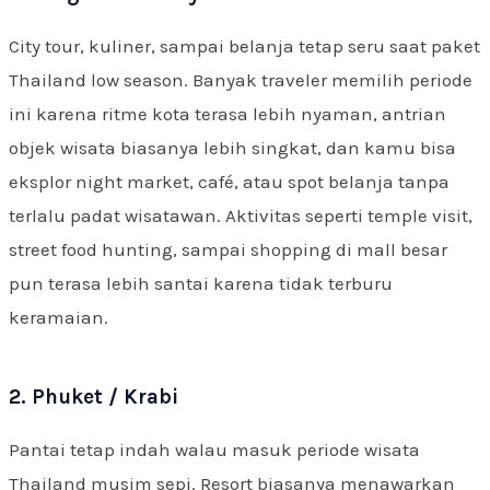
City tour, kuliner, sampai belanja tetap seru saat paket
Thailand low season. Banyak traveler memilih periode
ini karena ritme kota terasa lebih nyaman, antrian
objek wisata biasanya lebih singkat, dan kamu bisa
eksplor night market, café, atau spot belanja tanpa
terlalu padat wisatawan. Aktivitas seperti temple visit,
street food hunting, sampai shopping di mall besar
pun terasa lebih santai karena tidak terburu
keramaian.
2. Phuket / Krabi
Pantai tetap indah walau masuk periode wisata
Thailand musim sepi. Resort biasanya menawarkan