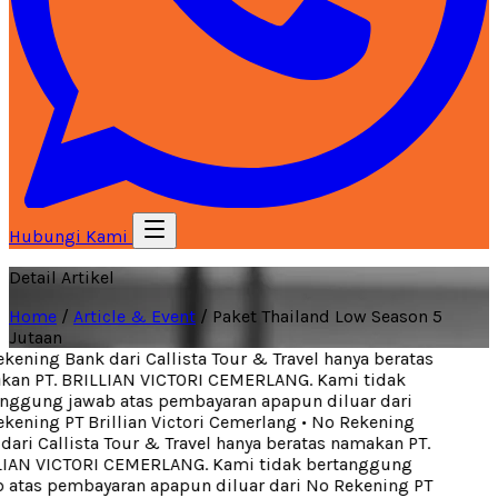
Hubungi Kami
Detail Artikel
Home
/
Article & Event
/
Paket Thailand Low Season 5
Jutaan
ening Bank dari Callista Tour & Travel hanya beratas
an PT. BRILLIAN VICTORI CEMERLANG. Kami tidak
nggung jawab atas pembayaran apapun diluar dari
ening PT Brillian Victori Cemerlang
•
No Rekening
ari Callista Tour & Travel hanya beratas namakan PT.
IAN VICTORI CEMERLANG. Kami tidak bertanggung
atas pembayaran apapun diluar dari No Rekening PT