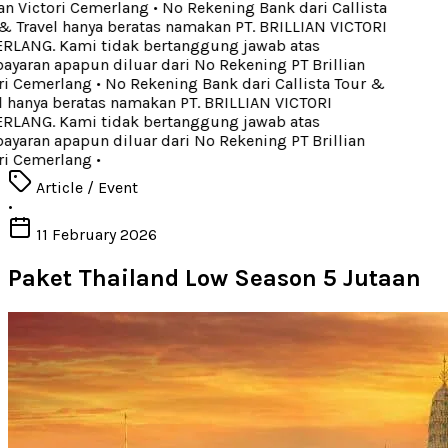
an Victori Cemerlang
•
No Rekening Bank dari Callista
 Travel hanya beratas namakan PT. BRILLIAN VICTORI
LANG. Kami tidak bertanggung jawab atas
aran apapun diluar dari No Rekening PT Brillian
ri Cemerlang
•
No Rekening Bank dari Callista Tour &
 hanya beratas namakan PT. BRILLIAN VICTORI
LANG. Kami tidak bertanggung jawab atas
aran apapun diluar dari No Rekening PT Brillian
ri Cemerlang
•
Article / Event
•
11 February 2026
Paket Thailand Low Season 5 Jutaan