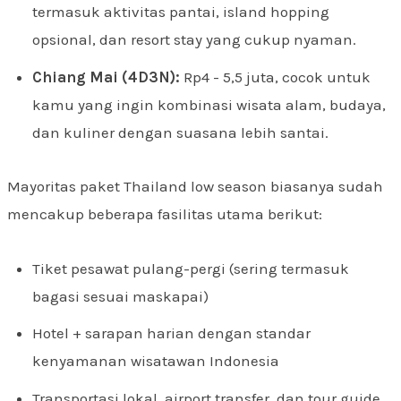
termasuk aktivitas pantai, island hopping
opsional, dan resort stay yang cukup nyaman.
Chiang Mai (4D3N):
Rp4 - 5,5 juta, cocok untuk
kamu yang ingin kombinasi wisata alam, budaya,
dan kuliner dengan suasana lebih santai.
Mayoritas paket Thailand low season biasanya sudah
mencakup beberapa fasilitas utama berikut:
Tiket pesawat pulang-pergi (sering termasuk
bagasi sesuai maskapai)
Hotel + sarapan harian dengan standar
kenyamanan wisatawan Indonesia
Transportasi lokal, airport transfer, dan tour guide