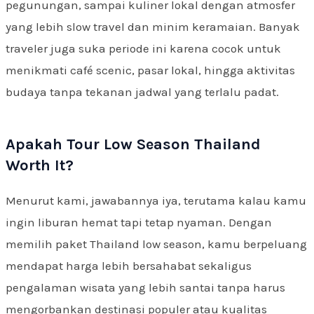
pegunungan, sampai kuliner lokal dengan atmosfer
yang lebih slow travel dan minim keramaian. Banyak
traveler juga suka periode ini karena cocok untuk
menikmati café scenic, pasar lokal, hingga aktivitas
budaya tanpa tekanan jadwal yang terlalu padat.
Apakah Tour Low Season Thailand
Worth It?
Menurut kami, jawabannya iya, terutama kalau kamu
ingin liburan hemat tapi tetap nyaman. Dengan
memilih paket Thailand low season, kamu berpeluang
mendapat harga lebih bersahabat sekaligus
pengalaman wisata yang lebih santai tanpa harus
mengorbankan destinasi populer atau kualitas