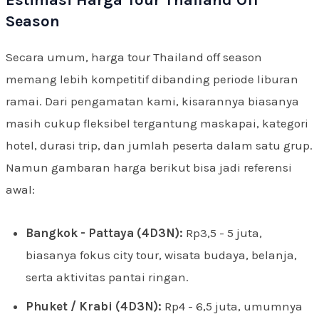
Estimasi Harga Tour Thailand Off
Season
Secara umum, harga tour Thailand off season
memang lebih kompetitif dibanding periode liburan
ramai. Dari pengamatan kami, kisarannya biasanya
masih cukup fleksibel tergantung maskapai, kategori
hotel, durasi trip, dan jumlah peserta dalam satu grup.
Namun gambaran harga berikut bisa jadi referensi
awal:
Bangkok - Pattaya (4D3N):
Rp3,5 - 5 juta,
biasanya fokus city tour, wisata budaya, belanja,
serta aktivitas pantai ringan.
Phuket / Krabi (4D3N):
Rp4 - 6,5 juta, umumnya