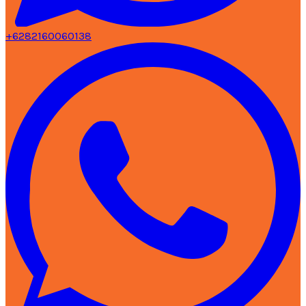
+6282160060138