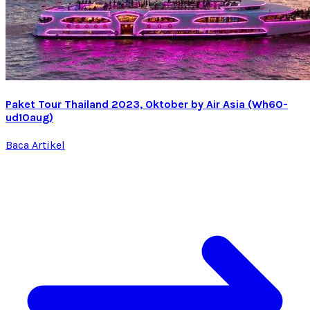
Paket Tour Thailand 2023, Oktober by Air Asia (Wh60-
ud10aug)
Baca Artikel