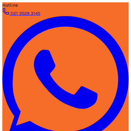
Hotline
021 3529 3145