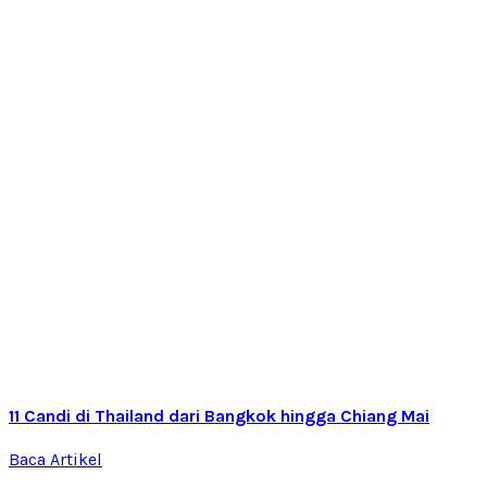
11 Candi di Thailand dari Bangkok hingga Chiang Mai
Baca Artikel