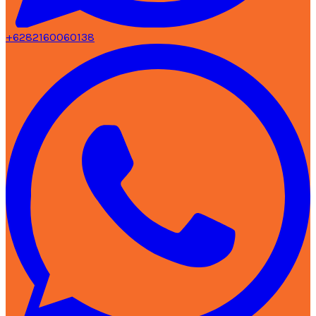
+6282160060138