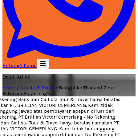
Hubungi Kami
Detail Artikel
Home
/
Article & Event
/
Budget ke Thailand 7 Hari -
Estimasi Biaya Lengkap
ening Bank dari Callista Tour & Travel hanya beratas
an PT. BRILLIAN VICTORI CEMERLANG. Kami tidak
nggung jawab atas pembayaran apapun diluar dari
kening PT Brillian Victori Cemerlang
•
No Rekening
ari Callista Tour & Travel hanya beratas namakan PT.
IAN VICTORI CEMERLANG. Kami tidak bertanggung
 atas pembayaran apapun diluar dari No Rekening PT