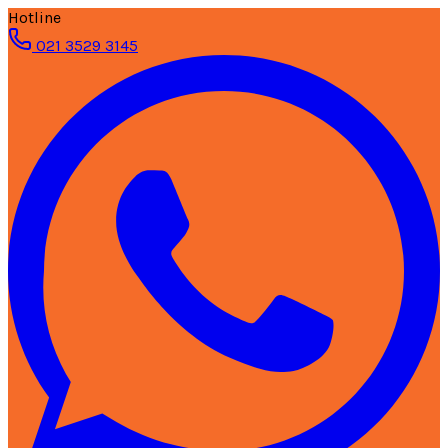
Hotline
021 3529 3145