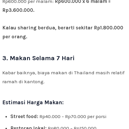
Rp600.000 per malam:
Rp600.000 x 6 malam =
Rp3.600.000.
Kalau sharing berdua, berarti sekitar Rp1.800.000
per orang.
3. Makan Selama 7 Hari
Kabar baiknya, biaya makan di Thailand masih relatif
ramah di kantong.
Estimasi Harga Makan:
Street food:
Rp40.000 – Rp70.000 per porsi
Restoran lokal:
Rp80.000 – Rp150.000