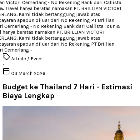
an Victori Cemerlang
•
No Rekening Bank dari Callista
& Travel hanya beratas namakan PT. BRILLIAN VICTORI
LANG. Kami tidak bertanggung jawab atas
yaran apapun diluar dari No Rekening PT Brillian
ri Cemerlang
•
No Rekening Bank dari Callista Tour &
l hanya beratas namakan PT. BRILLIAN VICTORI
LANG. Kami tidak bertanggung jawab atas
yaran apapun diluar dari No Rekening PT Brillian
ri Cemerlang
•
Article / Event
•
03 March 2026
Budget ke Thailand 7 Hari - Estimasi
Biaya Lengkap