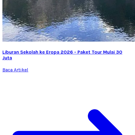
Liburan Sekolah ke Eropa 2026 - Paket Tour Mulai 30
Juta
Baca Artikel