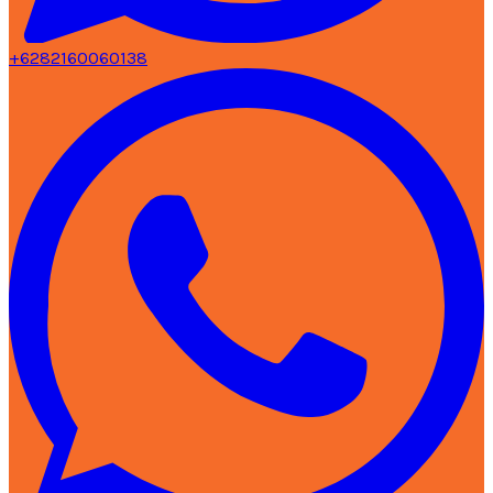
+6282160060138