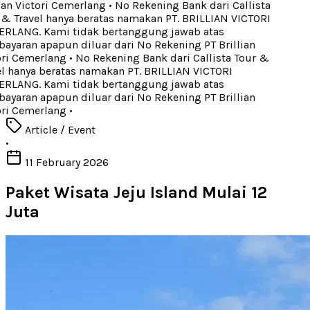
ian Victori Cemerlang
•
No Rekening Bank dari Callista
& Travel hanya beratas namakan PT. BRILLIAN VICTORI
LANG. Kami tidak bertanggung jawab atas
yaran apapun diluar dari No Rekening PT Brillian
ri Cemerlang
•
No Rekening Bank dari Callista Tour &
l hanya beratas namakan PT. BRILLIAN VICTORI
LANG. Kami tidak bertanggung jawab atas
yaran apapun diluar dari No Rekening PT Brillian
ri Cemerlang
•
Article / Event
•
11 February 2026
Paket Wisata Jeju Island Mulai 12
Juta