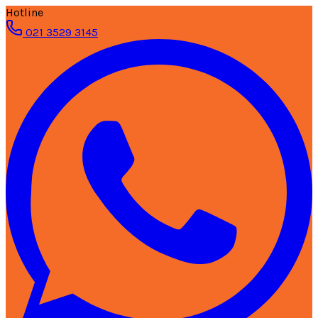
Hotline
021 3529 3145