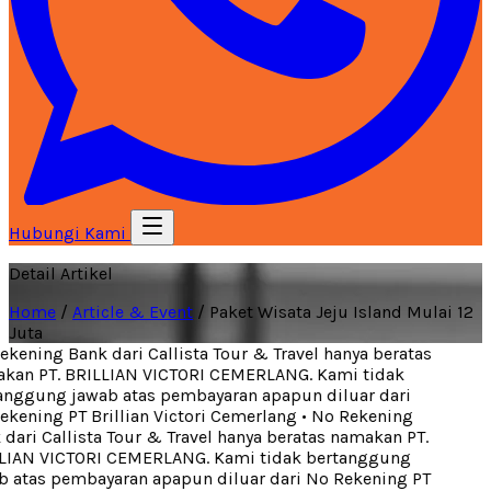
Hubungi Kami
Detail Artikel
Home
/
Article & Event
/
Paket Wisata Jeju Island Mulai 12
Juta
kening Bank dari Callista Tour & Travel hanya beratas
an PT. BRILLIAN VICTORI CEMERLANG. Kami tidak
nggung jawab atas pembayaran apapun diluar dari
kening PT Brillian Victori Cemerlang
•
No Rekening
dari Callista Tour & Travel hanya beratas namakan PT.
IAN VICTORI CEMERLANG. Kami tidak bertanggung
 atas pembayaran apapun diluar dari No Rekening PT