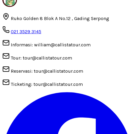
Ruko Golden 8 Blok A No.12 , Gading Serpong
021 3529 3145
Informasi: william@callistatour.com
Tour: tour@callistatour.com
Reservasi: tour@callistatour.com
Ticketing: tour@callistatour.com