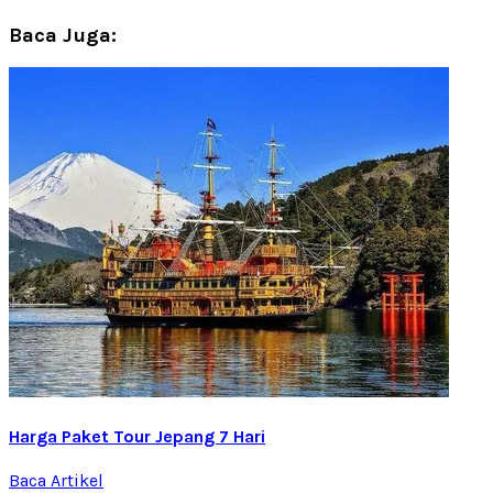
Baca Juga:
Harga Paket Tour Jepang 7 Hari
Baca Artikel