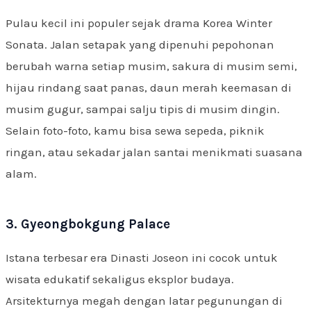
Pulau kecil ini populer sejak drama Korea Winter
Sonata. Jalan setapak yang dipenuhi pepohonan
berubah warna setiap musim, sakura di musim semi,
hijau rindang saat panas, daun merah keemasan di
musim gugur, sampai salju tipis di musim dingin.
Selain foto-foto, kamu bisa sewa sepeda, piknik
ringan, atau sekadar jalan santai menikmati suasana
alam.
3. Gyeongbokgung Palace
Istana terbesar era Dinasti Joseon ini cocok untuk
wisata edukatif sekaligus eksplor budaya.
Arsitekturnya megah dengan latar pegunungan di