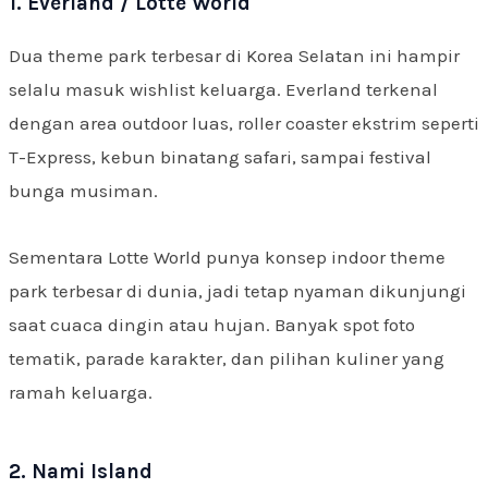
1. Everland / Lotte World
Dua theme park terbesar di Korea Selatan ini hampir
selalu masuk wishlist keluarga. Everland terkenal
dengan area outdoor luas, roller coaster ekstrim seperti
T-Express, kebun binatang safari, sampai festival
bunga musiman.
Sementara Lotte World punya konsep indoor theme
park terbesar di dunia, jadi tetap nyaman dikunjungi
saat cuaca dingin atau hujan. Banyak spot foto
tematik, parade karakter, dan pilihan kuliner yang
ramah keluarga.
2. Nami Island