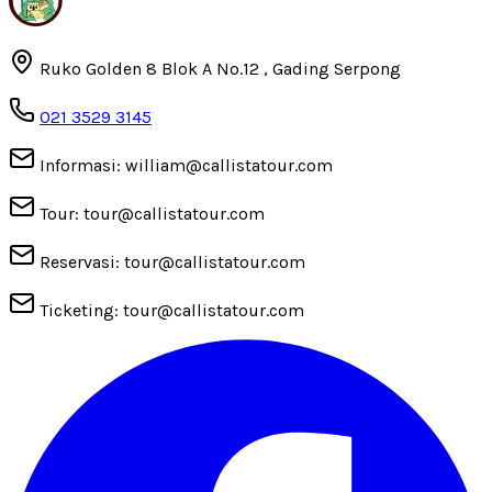
Ruko Golden 8 Blok A No.12 , Gading Serpong
021 3529 3145
Informasi: william@callistatour.com
Tour: tour@callistatour.com
Reservasi: tour@callistatour.com
Ticketing: tour@callistatour.com