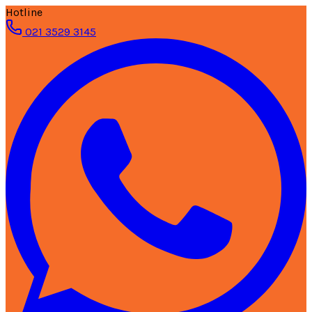
Hotline
021 3529 3145