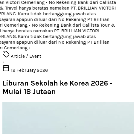
ian Victori Cemerlang
•
No Rekening Bank dari Callista
& Travel hanya beratas namakan PT. BRILLIAN VICTORI
LANG. Kami tidak bertanggung jawab atas
yaran apapun diluar dari No Rekening PT Brillian
ri Cemerlang
•
No Rekening Bank dari Callista Tour &
l hanya beratas namakan PT. BRILLIAN VICTORI
LANG. Kami tidak bertanggung jawab atas
yaran apapun diluar dari No Rekening PT Brillian
ri Cemerlang
•
Article / Event
•
12 February 2026
Liburan Sekolah ke Korea 2026 -
Mulai 18 Jutaan