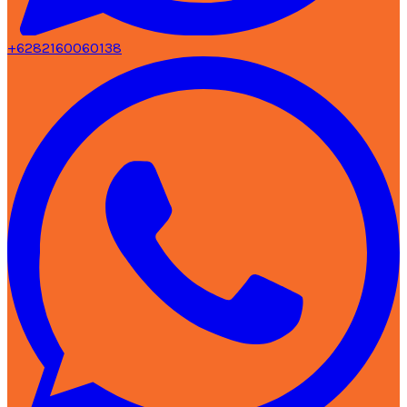
+6282160060138