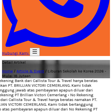
Hubungi Kami
Detail Artikel
Home
/
Article & Event
/
Liburan Sekolah ke Korea 2026 -
Mulai 18 Jutaan
kening Bank dari Callista Tour & Travel hanya beratas
an PT. BRILLIAN VICTORI CEMERLANG. Kami tidak
nggung jawab atas pembayaran apapun diluar dari
kening PT Brillian Victori Cemerlang
•
No Rekening
dari Callista Tour & Travel hanya beratas namakan PT.
IAN VICTORI CEMERLANG. Kami tidak bertanggung
 atas pembayaran apapun diluar dari No Rekening PT