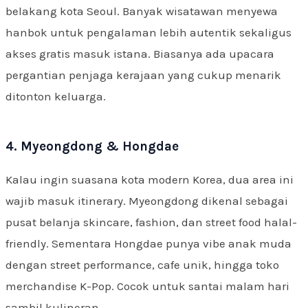
belakang kota Seoul. Banyak wisatawan menyewa
hanbok untuk pengalaman lebih autentik sekaligus
akses gratis masuk istana. Biasanya ada upacara
pergantian penjaga kerajaan yang cukup menarik
ditonton keluarga.
4. Myeongdong & Hongdae
Kalau ingin suasana kota modern Korea, dua area ini
wajib masuk itinerary. Myeongdong dikenal sebagai
pusat belanja skincare, fashion, dan street food halal-
friendly. Sementara Hongdae punya vibe anak muda
dengan street performance, cafe unik, hingga toko
merchandise K-Pop. Cocok untuk santai malam hari
sambil kulineran.