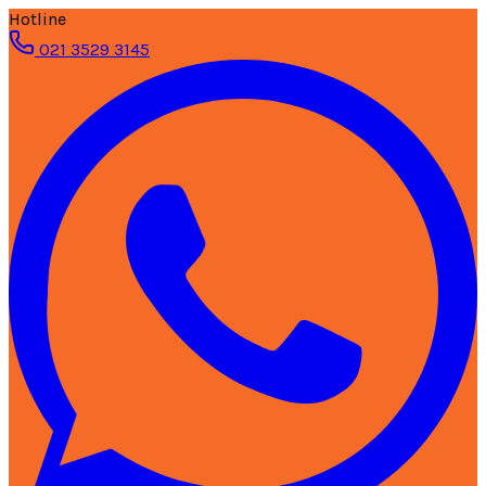
Hotline
021 3529 3145