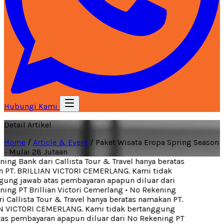
Hubungi Kami
Detail Artikel
Home
/
Article & Event
/
Paket Wisata Eropa Spring Season
- Mulai 28 Jutaan
ng Bank dari Callista Tour & Travel hanya beratas
PT. BRILLIAN VICTORI CEMERLANG. Kami tidak
ung jawab atas pembayaran apapun diluar dari
ng PT Brillian Victori Cemerlang
•
No Rekening
 Callista Tour & Travel hanya beratas namakan PT.
 VICTORI CEMERLANG. Kami tidak bertanggung
as pembayaran apapun diluar dari No Rekening PT