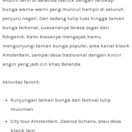
Musim semi di Belanda identik dengan lanskap
bunga warna-warni yang muncul hampir di seluruh
penjuru negeri. Dari ladang tulip luas hingga taman
bunga terkenal, suasananya terasa segar dan
fotogenik. Kami biasanya mengajak kamu
mengunjungi taman bunga populer, area kanal klasik
Amsterdam, sampai desa tradisional dengan kincir
angin yang jadi ciri khas Belanda.
Aktivitas favorit:
Kunjungan taman bunga dan festival tulip
musiman
City tour Amsterdam, Zaanse Schans, atau desa
klasik lain