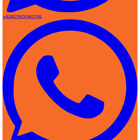
+6282160060138