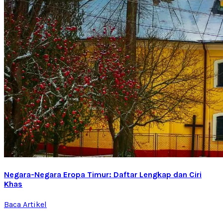
Negara-Negara Eropa Timur: Daftar Lengkap dan Ciri
Khas
Baca Artikel