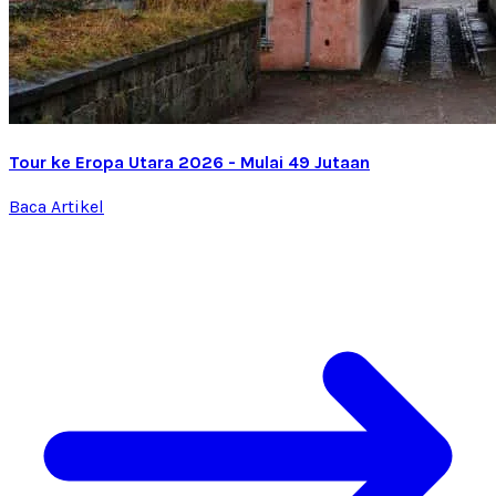
Tour ke Eropa Utara 2026 - Mulai 49 Jutaan
Baca Artikel