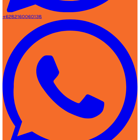
+6282160060138