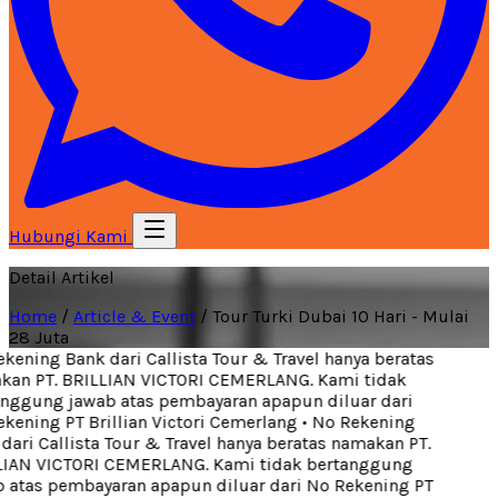
Hubungi Kami
Detail Artikel
Home
/
Article & Event
/
Tour Turki Dubai 10 Hari - Mulai
28 Juta
ening Bank dari Callista Tour & Travel hanya beratas
an PT. BRILLIAN VICTORI CEMERLANG. Kami tidak
nggung jawab atas pembayaran apapun diluar dari
kening PT Brillian Victori Cemerlang
•
No Rekening
ari Callista Tour & Travel hanya beratas namakan PT.
IAN VICTORI CEMERLANG. Kami tidak bertanggung
 atas pembayaran apapun diluar dari No Rekening PT