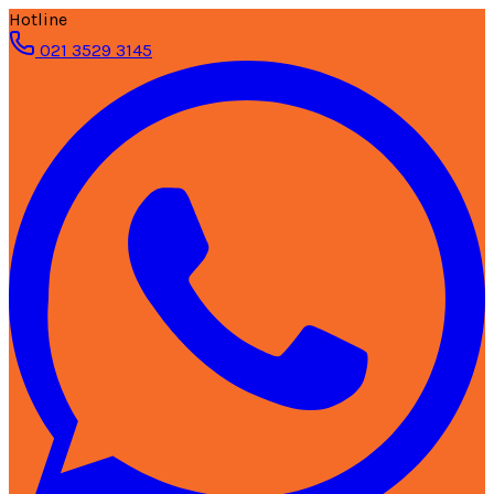
Hotline
021 3529 3145