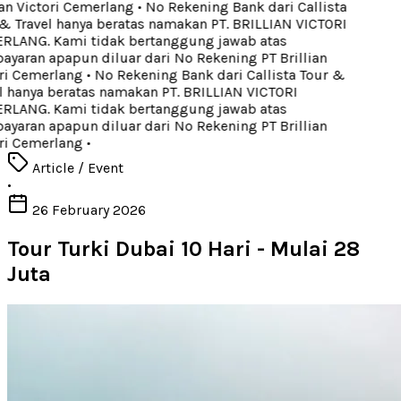
an Victori Cemerlang
•
No Rekening Bank dari Callista
& Travel hanya beratas namakan PT. BRILLIAN VICTORI
LANG. Kami tidak bertanggung jawab atas
yaran apapun diluar dari No Rekening PT Brillian
ri Cemerlang
•
No Rekening Bank dari Callista Tour &
l hanya beratas namakan PT. BRILLIAN VICTORI
LANG. Kami tidak bertanggung jawab atas
yaran apapun diluar dari No Rekening PT Brillian
ri Cemerlang
•
Article / Event
•
26 February 2026
Tour Turki Dubai 10 Hari - Mulai 28
Juta