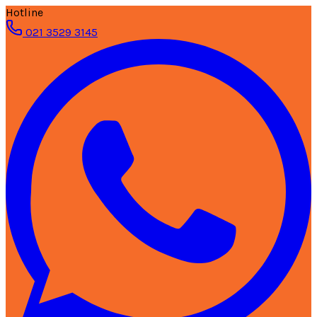
Hotline
021 3529 3145