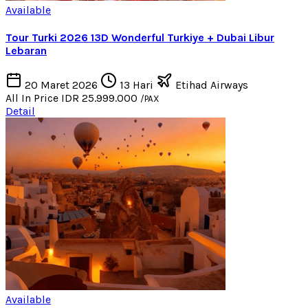
Available
Tour Turki 2026 13D Wonderful Turkiye + Dubai Libur
Lebaran
20 Maret 2026
13 Hari
Etihad Airways
All In Price
IDR 25.999.000
/PAX
Detail
Available