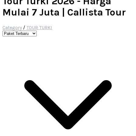
Tour Turki 2026 - Harga
Mulai 7 Juta | Callista Tour
Category
/
TOUR TURKI