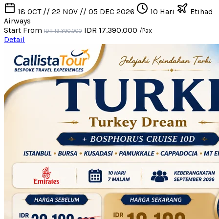
18 OCT // 22 NOV // 05 DEC 2026
10 Hari
Etihad
Airways
Start From
IDR 17.390.000
/Pax
IDR 19.390.000
Detail