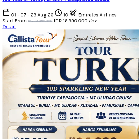
01 - 07 - 23 Aug 26
10
Emirates Airlines
Start From
IDR 16.990.000
/Pax
IDR 18.990.000
Detail