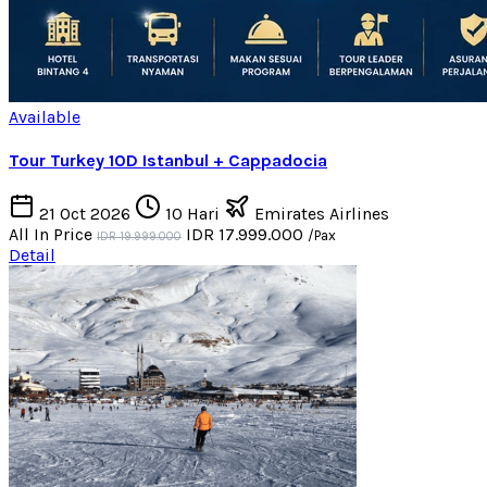
Available
Tour Turkey 10D Istanbul + Cappadocia
21 Oct 2026
10 Hari
Emirates Airlines
All In Price
IDR 17.999.000
/Pax
IDR 19.999.000
Detail