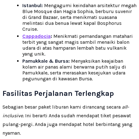
Istanbul:
Mengagumi keindahan arsitektur megah
Blue Mosque dan Hagia Sophia, berburu suvenir
di Grand Bazaar, serta menikmati suasana
melintasi dua benua lewat kapal Bosphorus
Cruise.
Cappadocia
:
Menikmati pemandangan matahari
terbit yang sangat magis sambil menaiki balon
udara di atas hamparan lembah batu vulkanik
yang unik.
Pamukkale & Bursa:
Menyaksikan keajaiban
kolam air panas alami berwarna putih salju di
Pamukkale, serta merasakan kesejukan udara
pegunungan di kawasan Bursa.
Fasilitas Perjalanan Terlengkap
Sebagian besar paket liburan kami dirancang secara
all-
inclusive
. Ini berarti Anda sudah mendapat tiket pesawat
pulang-pergi. Anda juga mendapat hotel berbintang yang
nyaman.