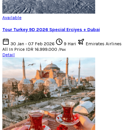
Available
Tour Turkey 9D 2026 Special Erciyes + Dubai
30 Jan - 07 Feb 2026
9 Hari
Emirates Airlines
All In Price
IDR 16.999.000
/Pax
Detail