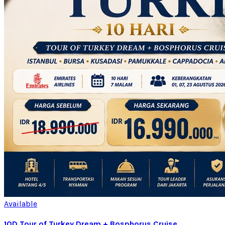
Available
10D Tour of Turkey Dream + Bosphorus Cruise