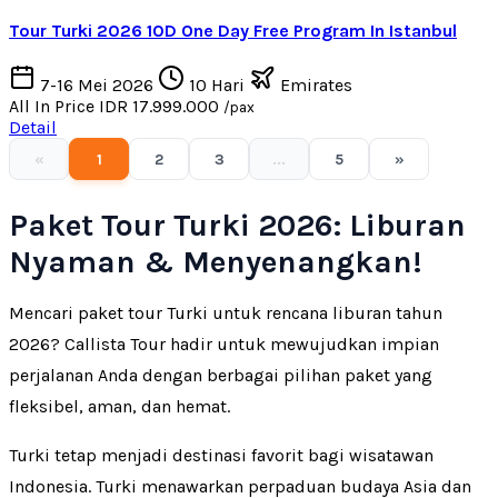
Tour Turki 2026 10D One Day Free Program In Istanbul
7-16 Mei 2026
10 Hari
Emirates
All In Price
IDR 17.999.000
/pax
Detail
«
1
2
3
...
5
»
Paket Tour Turki 2026: Liburan
Nyaman & Menyenangkan!
Mencari paket tour Turki untuk rencana liburan tahun
2026? Callista Tour hadir untuk mewujudkan impian
perjalanan Anda dengan berbagai pilihan paket yang
fleksibel, aman, dan hemat.
Turki tetap menjadi destinasi favorit bagi wisatawan
Indonesia. Turki menawarkan perpaduan budaya Asia dan