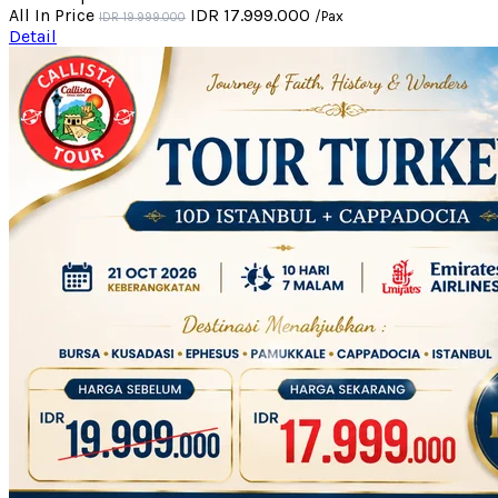
All In Price
IDR 17.999.000
/Pax
IDR 19.999.000
Detail