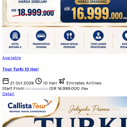
Available
Tour Turki 10 Hari
21 Oct 2026
10 Hari
Emirates Airlines
Start From
IDR 16.999.000
/Pax
IDR 18.999.000
Detail