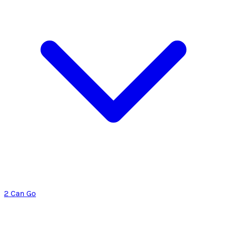
2 Can Go