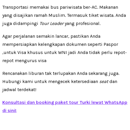
Transportasi memakai bus pariwisata ber-AC. Makanan
yang disajikan ramah Muslim. Termasuk tiket wisata. Anda
juga didampingi
Tour Leader
yang profesional.
Agar perjalanan semakin lancar, pastikan Anda
mempersiapkan kelengkapan dokumen seperti Paspor
,untuk Visa khusus untuk WNI jadi Anda tidak perlu repot-
repot mengurus visa
Rencanakan liburan tak terlupakan Anda sekarang juga.
Hubungi kami untuk mengecek ketersediaan
seat
dan
jadwal terdekat!
Konsultasi dan booking paket tour Turki lewat WhatsApp
di sini!