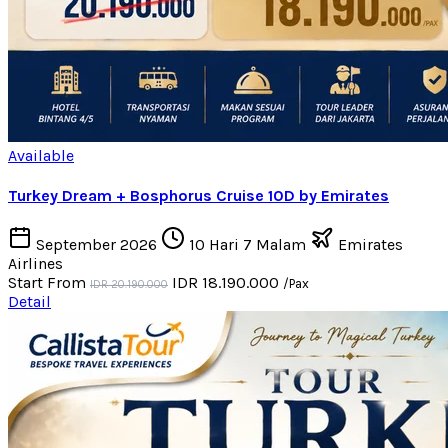
Available
Turkey Dream + Bosphorus Cruise 10D by Emirates
September 2026
10 Hari 7 Malam
Emirates
Airlines
Start From
IDR 18.190.000
/Pax
IDR 20.190.000
Detail