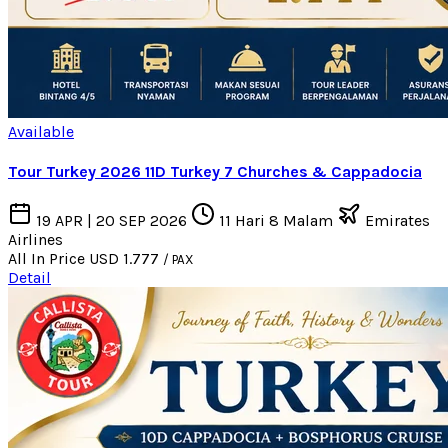
Available
Tour Turkey 2026 11D Turkey 7 Churches & Cappadocia
19 APR | 20 SEP 2026
11 Hari 8 Malam
Emirates
Airlines
All In Price
USD 1.777
/ PAX
Detail