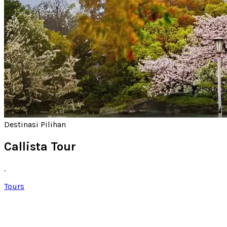
Destinasi Pilihan
Callista Tour
.
Tours