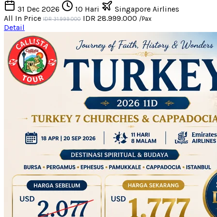
31 Dec 2026
10 Hari
Singapore Airlines
All In Price
IDR 28.999.000
/Pax
IDR 31.999.000
Detail