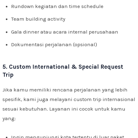
Rundown kegiatan dan time schedule
Team building activity
Gala dinner atau acara internal perusahaan
Dokumentasi perjalanan (opsional)
5. Custom International & Special Request
Trip
Jika kamu memiliki rencana perjalanan yang lebih
spesifik, kami juga melayani custom trip internasional
sesuai kebutuhan. Layanan ini cocok untuk kamu
yang:
Ingin mengunjungi kota tertentu di luar paket