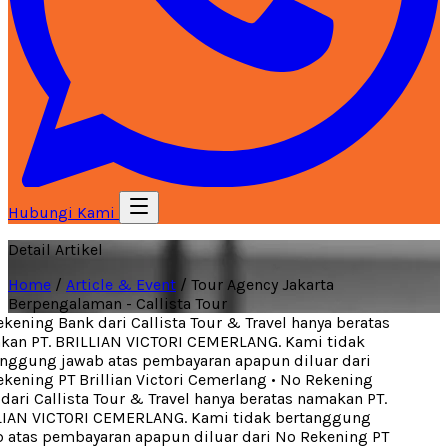
Hubungi Kami
Detail Artikel
Home
/
Article & Event
/
Tour Agency Jakarta
Berpengalaman - Callista Tour
ening Bank dari Callista Tour & Travel hanya beratas
an PT. BRILLIAN VICTORI CEMERLANG. Kami tidak
ggung jawab atas pembayaran apapun diluar dari
ening PT Brillian Victori Cemerlang
•
No Rekening
ari Callista Tour & Travel hanya beratas namakan PT.
IAN VICTORI CEMERLANG. Kami tidak bertanggung
atas pembayaran apapun diluar dari No Rekening PT