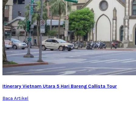
Itinerary Vietnam Utara 5 Hari Bareng Callista Tour
Baca Artikel