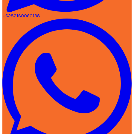
+6282160060138