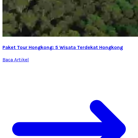
Paket Tour Hongkong: 5 Wisata Terdekat Hongkong
Baca Artikel