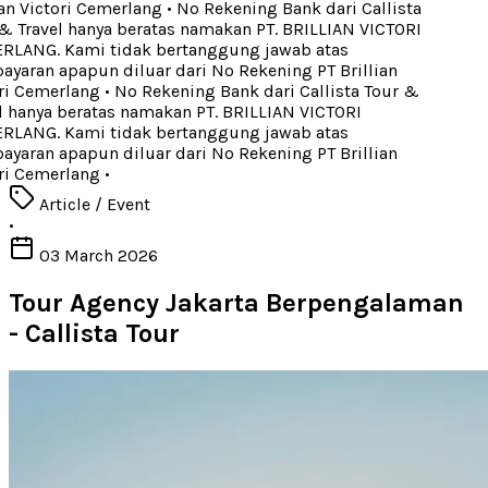
an Victori Cemerlang
•
No Rekening Bank dari Callista
 Travel hanya beratas namakan PT. BRILLIAN VICTORI
LANG. Kami tidak bertanggung jawab atas
aran apapun diluar dari No Rekening PT Brillian
ri Cemerlang
•
No Rekening Bank dari Callista Tour &
 hanya beratas namakan PT. BRILLIAN VICTORI
LANG. Kami tidak bertanggung jawab atas
aran apapun diluar dari No Rekening PT Brillian
ri Cemerlang
•
Article / Event
•
03 March 2026
Tour Agency Jakarta Berpengalaman
- Callista Tour