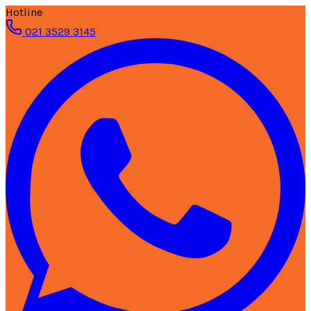
Hotline
021 3529 3145