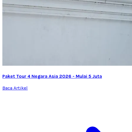
Paket Tour 4 Negara Asia 2026 - Mulai 5 Juta
Baca Artikel