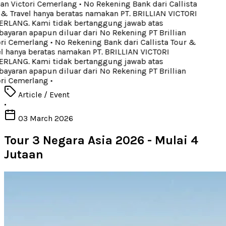
ian Victori Cemerlang
•
No Rekening Bank dari Callista
& Travel hanya beratas namakan PT. BRILLIAN VICTORI
LANG. Kami tidak bertanggung jawab atas
yaran apapun diluar dari No Rekening PT Brillian
ri Cemerlang
•
No Rekening Bank dari Callista Tour &
l hanya beratas namakan PT. BRILLIAN VICTORI
LANG. Kami tidak bertanggung jawab atas
yaran apapun diluar dari No Rekening PT Brillian
ri Cemerlang
•
Article / Event
•
03 March 2026
Tour 3 Negara Asia 2026 - Mulai 4
Jutaan