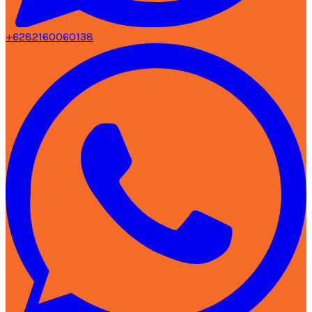
+6282160060138