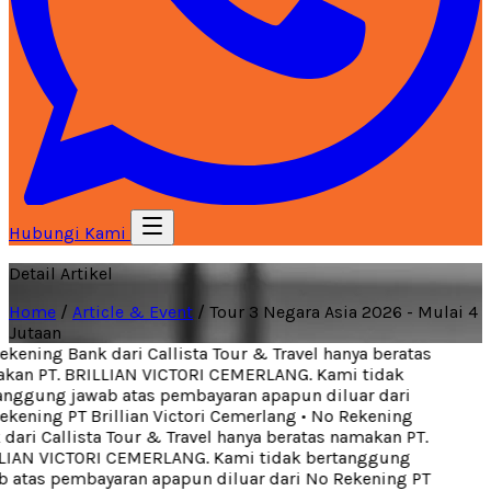
Hubungi Kami
Detail Artikel
Home
/
Article & Event
/
Tour 3 Negara Asia 2026 - Mulai 4
Jutaan
kening Bank dari Callista Tour & Travel hanya beratas
an PT. BRILLIAN VICTORI CEMERLANG. Kami tidak
nggung jawab atas pembayaran apapun diluar dari
kening PT Brillian Victori Cemerlang
•
No Rekening
dari Callista Tour & Travel hanya beratas namakan PT.
IAN VICTORI CEMERLANG. Kami tidak bertanggung
 atas pembayaran apapun diluar dari No Rekening PT