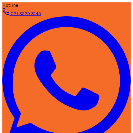
Hotline
021 3529 3145