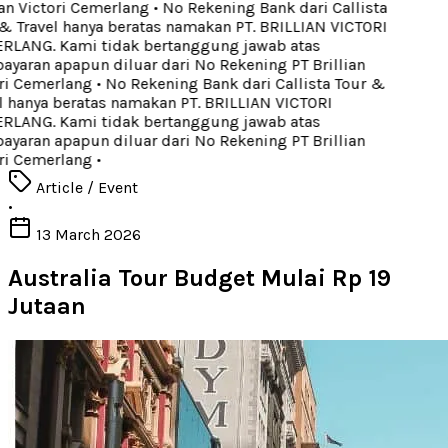
an Victori Cemerlang
•
No Rekening Bank dari Callista
 Travel hanya beratas namakan PT. BRILLIAN VICTORI
LANG. Kami tidak bertanggung jawab atas
aran apapun diluar dari No Rekening PT Brillian
ri Cemerlang
•
No Rekening Bank dari Callista Tour &
 hanya beratas namakan PT. BRILLIAN VICTORI
LANG. Kami tidak bertanggung jawab atas
aran apapun diluar dari No Rekening PT Brillian
ri Cemerlang
•
Article / Event
•
13 March 2026
Australia Tour Budget Mulai Rp 19
Jutaan