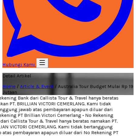
Hubungi Kami
Detail Artikel
Home
/
Article & Event
/
Australia Tour Budget Mulai Rp 19
Jutaan
ening Bank dari Callista Tour & Travel hanya beratas
an PT. BRILLIAN VICTORI CEMERLANG. Kami tidak
nggung jawab atas pembayaran apapun diluar dari
ening PT Brillian Victori Cemerlang
•
No Rekening
ari Callista Tour & Travel hanya beratas namakan PT.
IAN VICTORI CEMERLANG. Kami tidak bertanggung
atas pembayaran apapun diluar dari No Rekening PT