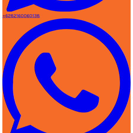
+6282160060138