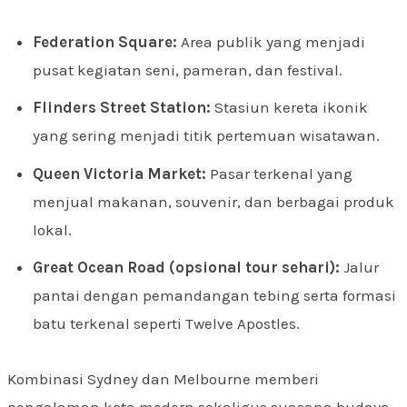
Federation Square:
Area publik yang menjadi
pusat kegiatan seni, pameran, dan festival.
Flinders Street Station:
Stasiun kereta ikonik
yang sering menjadi titik pertemuan wisatawan.
Queen Victoria Market:
Pasar terkenal yang
menjual makanan, souvenir, dan berbagai produk
lokal.
Great Ocean Road (opsional tour sehari):
Jalur
pantai dengan pemandangan tebing serta formasi
batu terkenal seperti Twelve Apostles.
Kombinasi Sydney dan Melbourne memberi
pengalaman kota modern sekaligus suasana budaya