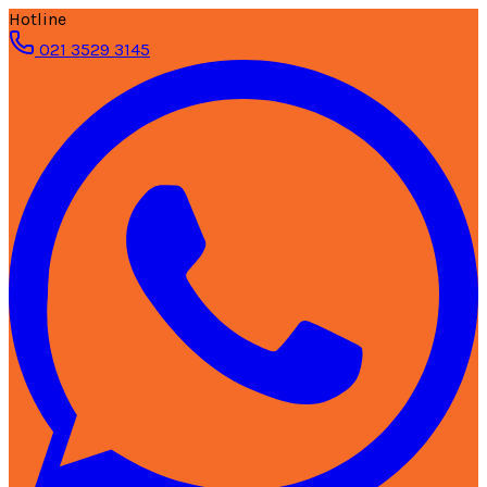
Hotline
021 3529 3145