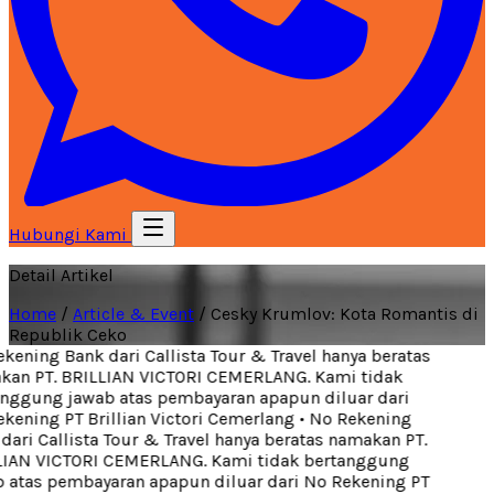
Hubungi Kami
Detail Artikel
Home
/
Article & Event
/
Cesky Krumlov: Kota Romantis di
Republik Ceko
ening Bank dari Callista Tour & Travel hanya beratas
an PT. BRILLIAN VICTORI CEMERLANG. Kami tidak
nggung jawab atas pembayaran apapun diluar dari
ening PT Brillian Victori Cemerlang
•
No Rekening
ari Callista Tour & Travel hanya beratas namakan PT.
IAN VICTORI CEMERLANG. Kami tidak bertanggung
 atas pembayaran apapun diluar dari No Rekening PT