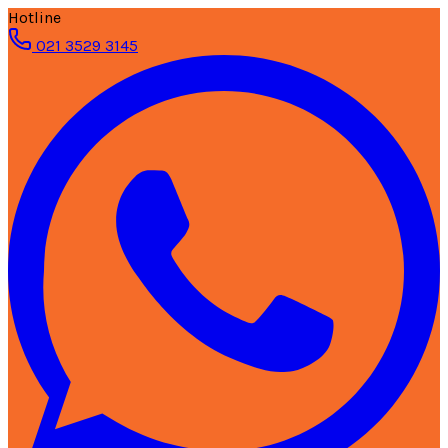
Hotline
021 3529 3145