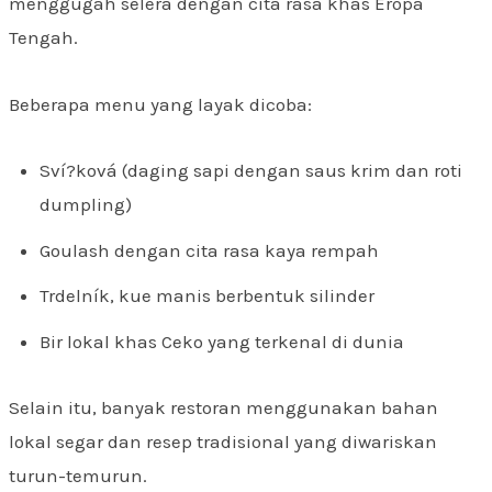
menggugah selera dengan cita rasa khas Eropa
Tengah.
Beberapa menu yang layak dicoba:
Sví?ková (daging sapi dengan saus krim dan roti
dumpling)
Goulash dengan cita rasa kaya rempah
Trdelník, kue manis berbentuk silinder
Bir lokal khas Ceko yang terkenal di dunia
Selain itu, banyak restoran menggunakan bahan
lokal segar dan resep tradisional yang diwariskan
turun-temurun.