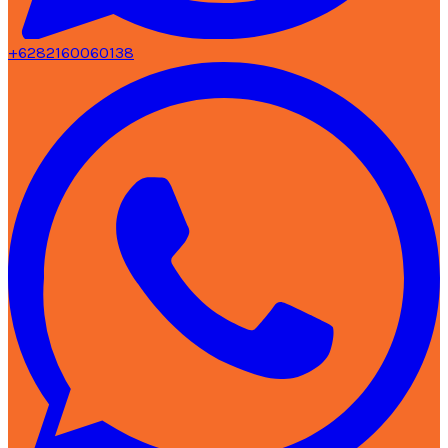
+6282160060138