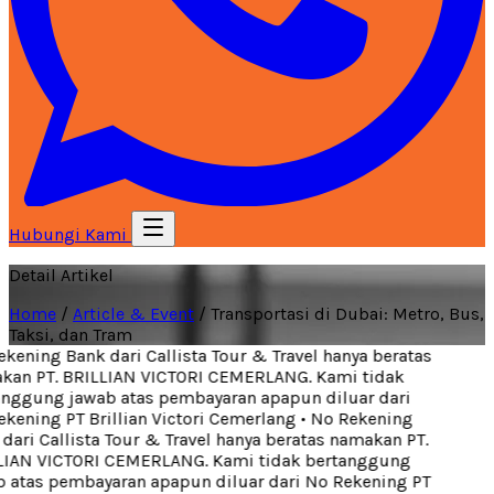
Hubungi Kami
Detail Artikel
Home
/
Article & Event
/
Transportasi di Dubai: Metro, Bus,
Taksi, dan Tram
ening Bank dari Callista Tour & Travel hanya beratas
an PT. BRILLIAN VICTORI CEMERLANG. Kami tidak
nggung jawab atas pembayaran apapun diluar dari
ening PT Brillian Victori Cemerlang
•
No Rekening
ari Callista Tour & Travel hanya beratas namakan PT.
IAN VICTORI CEMERLANG. Kami tidak bertanggung
 atas pembayaran apapun diluar dari No Rekening PT