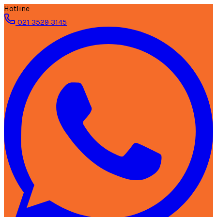
Hotline
021 3529 3145