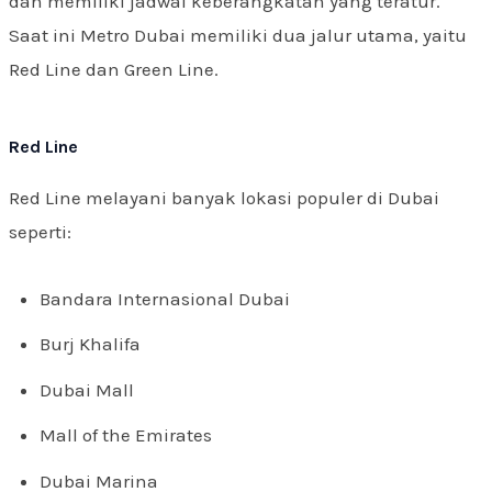
dan memiliki jadwal keberangkatan yang teratur.
Saat ini Metro Dubai memiliki dua jalur utama, yaitu
Red Line dan Green Line.
Red Line
Red Line melayani banyak lokasi populer di Dubai
seperti:
Bandara Internasional Dubai
Burj Khalifa
Dubai Mall
Mall of the Emirates
Dubai Marina