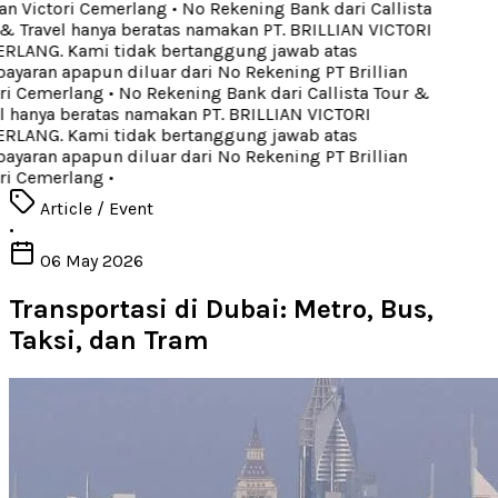
an Victori Cemerlang
•
No Rekening Bank dari Callista
 Travel hanya beratas namakan PT. BRILLIAN VICTORI
LANG. Kami tidak bertanggung jawab atas
aran apapun diluar dari No Rekening PT Brillian
ri Cemerlang
•
No Rekening Bank dari Callista Tour &
 hanya beratas namakan PT. BRILLIAN VICTORI
LANG. Kami tidak bertanggung jawab atas
aran apapun diluar dari No Rekening PT Brillian
ri Cemerlang
•
Article / Event
•
06 May 2026
Transportasi di Dubai: Metro, Bus,
Taksi, dan Tram