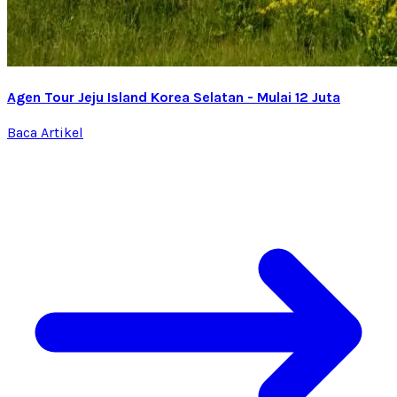
Agen Tour Jeju Island Korea Selatan - Mulai 12 Juta
Baca Artikel