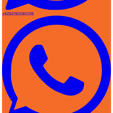
+6282160060138