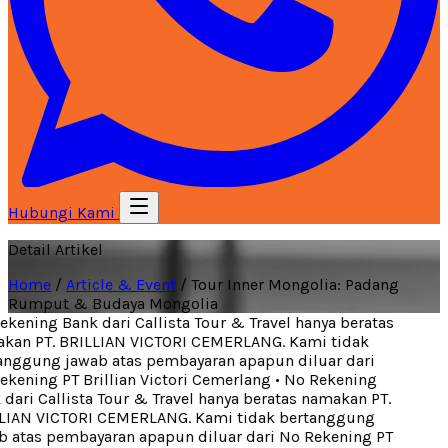
Hubungi Kami
Detail Artikel
Home
/
Article & Event
/
Tour Inner Mongolia: Padang
Rumput & Budaya Mongolia
kening Bank dari Callista Tour & Travel hanya beratas
an PT. BRILLIAN VICTORI CEMERLANG. Kami tidak
nggung jawab atas pembayaran apapun diluar dari
kening PT Brillian Victori Cemerlang
•
No Rekening
dari Callista Tour & Travel hanya beratas namakan PT.
IAN VICTORI CEMERLANG. Kami tidak bertanggung
 atas pembayaran apapun diluar dari No Rekening PT