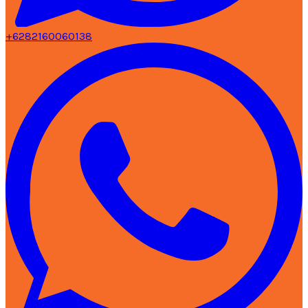
+6282160060138