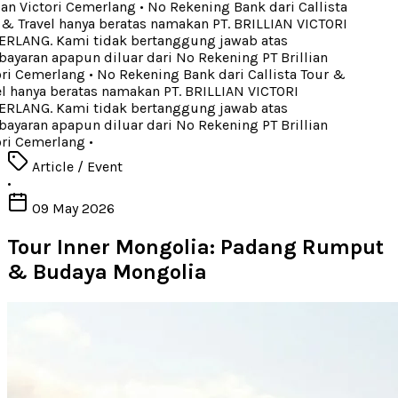
ian Victori Cemerlang
•
No Rekening Bank dari Callista
& Travel hanya beratas namakan PT. BRILLIAN VICTORI
LANG. Kami tidak bertanggung jawab atas
yaran apapun diluar dari No Rekening PT Brillian
ri Cemerlang
•
No Rekening Bank dari Callista Tour &
l hanya beratas namakan PT. BRILLIAN VICTORI
LANG. Kami tidak bertanggung jawab atas
yaran apapun diluar dari No Rekening PT Brillian
ri Cemerlang
•
Article / Event
•
09 May 2026
Tour Inner Mongolia: Padang Rumput
& Budaya Mongolia