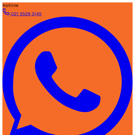
Hotline
021 3529 3145