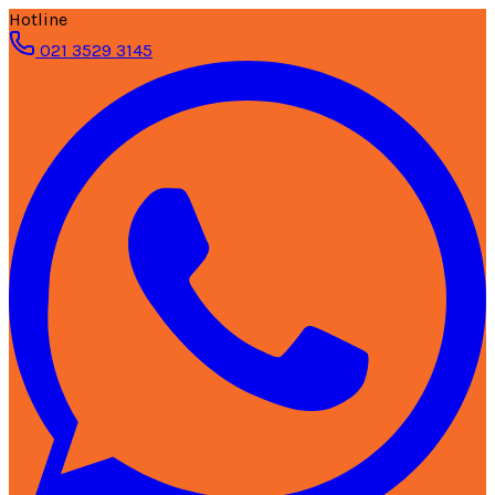
Hotline
021 3529 3145