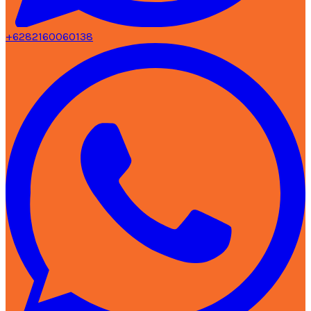
+6282160060138