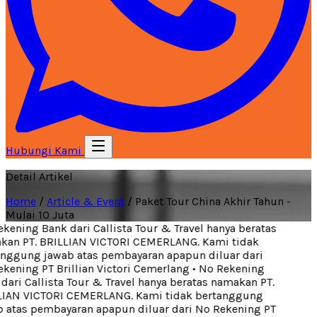
Hubungi Kami
Detail Artikel
Home
/
Article & Event
/
Paket Tour China Akhir Tahun -
Mulai 10 Juta
ening Bank dari Callista Tour & Travel hanya beratas
an PT. BRILLIAN VICTORI CEMERLANG. Kami tidak
nggung jawab atas pembayaran apapun diluar dari
kening PT Brillian Victori Cemerlang
•
No Rekening
ari Callista Tour & Travel hanya beratas namakan PT.
IAN VICTORI CEMERLANG. Kami tidak bertanggung
 atas pembayaran apapun diluar dari No Rekening PT