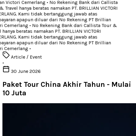
an Victori Cemerlang
•
No Rekening Bank dari Callista
& Travel hanya beratas namakan PT. BRILLIAN VICTORI
LANG. Kami tidak bertanggung jawab atas
yaran apapun diluar dari No Rekening PT Brillian
ri Cemerlang
•
No Rekening Bank dari Callista Tour &
l hanya beratas namakan PT. BRILLIAN VICTORI
LANG. Kami tidak bertanggung jawab atas
yaran apapun diluar dari No Rekening PT Brillian
ri Cemerlang
•
Article / Event
•
30 June 2026
Paket Tour China Akhir Tahun - Mulai
10 Juta