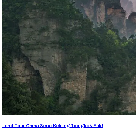
Land Tour China Seru: Keliling Tiongkok Yuk!