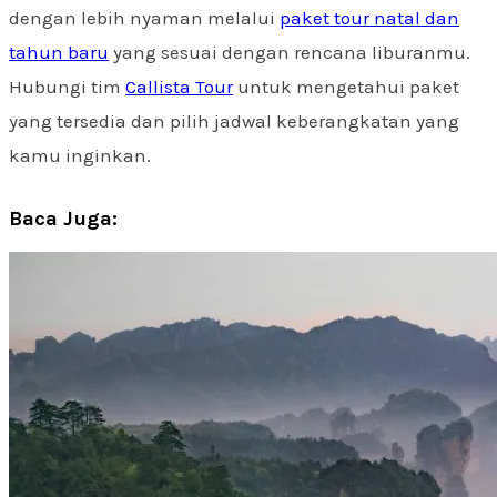
dengan lebih nyaman melalui
paket tour natal dan
tahun baru
yang sesuai dengan rencana liburanmu.
Hubungi tim
Callista Tour
untuk mengetahui paket
yang tersedia dan pilih jadwal keberangkatan yang
kamu inginkan.
Baca Juga: