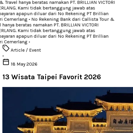
 Travel hanya beratas namakan PT. BRILLIAN VICTORI
LANG. Kami tidak bertanggung jawab atas
aran apapun diluar dari No Rekening PT Brillian
ri Cemerlang
•
No Rekening Bank dari Callista Tour &
 hanya beratas namakan PT. BRILLIAN VICTORI
LANG. Kami tidak bertanggung jawab atas
aran apapun diluar dari No Rekening PT Brillian
ri Cemerlang
•
Article / Event
•
18 May 2026
13 Wisata Taipei Favorit 2026