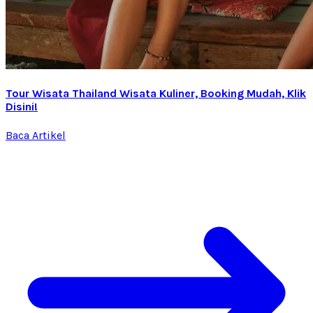
Tour Wisata Thailand Wisata Kuliner, Booking Mudah, Klik
Disini!
Baca Artikel