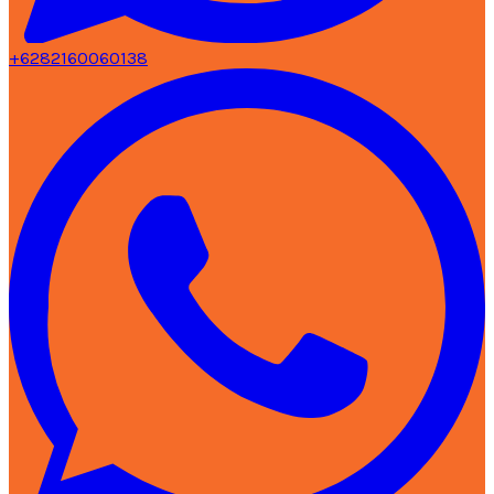
+6282160060138