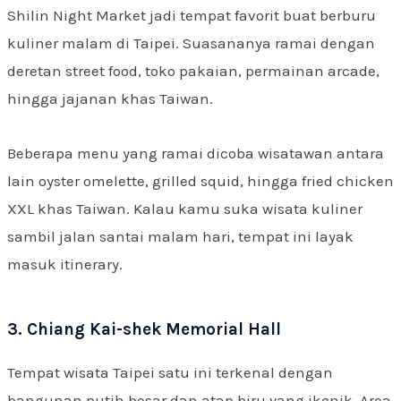
Shilin Night Market jadi tempat favorit buat berburu
kuliner malam di Taipei. Suasananya ramai dengan
deretan street food, toko pakaian, permainan arcade,
hingga jajanan khas Taiwan.
Beberapa menu yang ramai dicoba wisatawan antara
lain oyster omelette, grilled squid, hingga fried chicken
XXL khas Taiwan. Kalau kamu suka wisata kuliner
sambil jalan santai malam hari, tempat ini layak
masuk itinerary.
3. Chiang Kai-shek Memorial Hall
Tempat wisata Taipei satu ini terkenal dengan
bangunan putih besar dan atap biru yang ikonik. Area