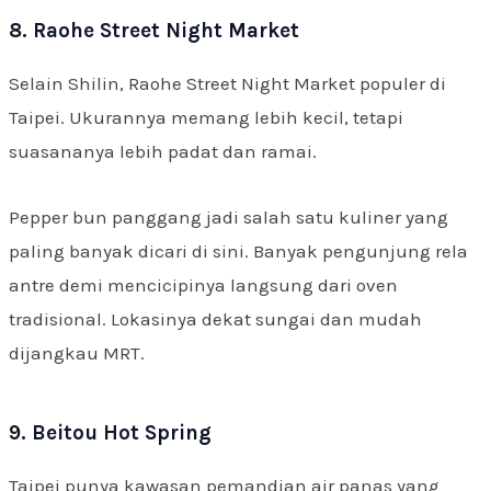
8. Raohe Street Night Market
Selain Shilin, Raohe Street Night Market populer di
Taipei. Ukurannya memang lebih kecil, tetapi
suasananya lebih padat dan ramai.
Pepper bun panggang jadi salah satu kuliner yang
paling banyak dicari di sini. Banyak pengunjung rela
antre demi mencicipinya langsung dari oven
tradisional. Lokasinya dekat sungai dan mudah
dijangkau MRT.
9. Beitou Hot Spring
Taipei punya kawasan pemandian air panas yang