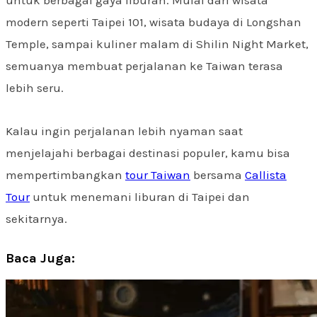
untuk berbagai gaya liburan. Mulai dari wisata
modern seperti Taipei 101, wisata budaya di Longshan
Temple, sampai kuliner malam di Shilin Night Market,
semuanya membuat perjalanan ke Taiwan terasa
lebih seru.
Kalau ingin perjalanan lebih nyaman saat
menjelajahi berbagai destinasi populer, kamu bisa
mempertimbangkan
tour Taiwan
bersama
Callista
Tour
untuk menemani liburan di Taipei dan
sekitarnya.
Baca Juga: