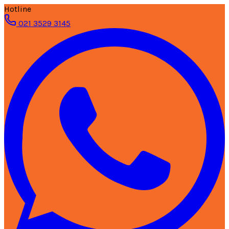
Hotline
021 3529 3145