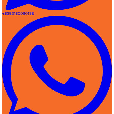
+6282160060138