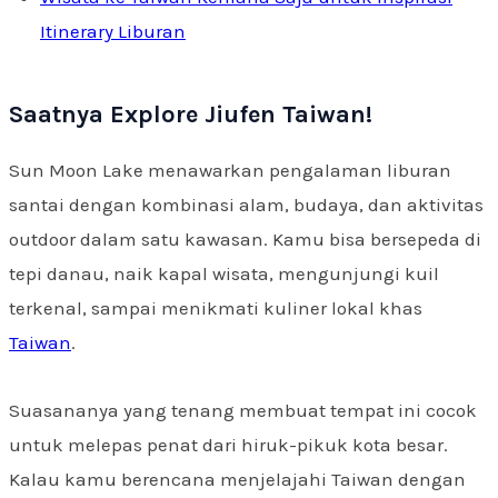
Itinerary Liburan
Saatnya Explore Jiufen Taiwan!
Sun Moon Lake menawarkan pengalaman liburan
santai dengan kombinasi alam, budaya, dan aktivitas
outdoor dalam satu kawasan. Kamu bisa bersepeda di
tepi danau, naik kapal wisata, mengunjungi kuil
terkenal, sampai menikmati kuliner lokal khas
Taiwan
.
Suasananya yang tenang membuat tempat ini cocok
untuk melepas penat dari hiruk-pikuk kota besar.
Kalau kamu berencana menjelajahi Taiwan dengan