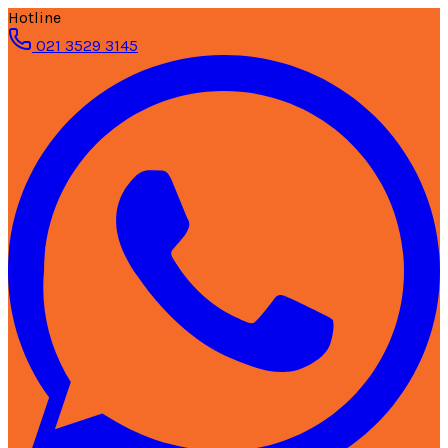
Hotline
021 3529 3145