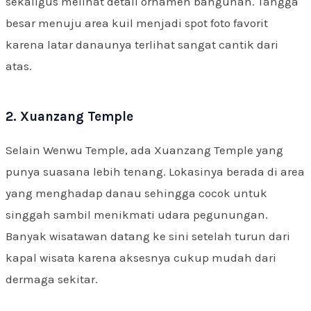
sekaligus melihat detail ornamen bangunan. Tangga
besar menuju area kuil menjadi spot foto favorit
karena latar danaunya terlihat sangat cantik dari
atas.
2. Xuanzang Temple
Selain Wenwu Temple, ada Xuanzang Temple yang
punya suasana lebih tenang. Lokasinya berada di area
yang menghadap danau sehingga cocok untuk
singgah sambil menikmati udara pegunungan.
Banyak wisatawan datang ke sini setelah turun dari
kapal wisata karena aksesnya cukup mudah dari
dermaga sekitar.