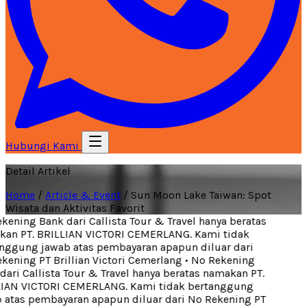
Hubungi Kami
Detail Artikel
Home
/
Article & Event
/
Sun Moon Lake Taiwan: Spot
Wisata dan Aktivitas Favorit
ening Bank dari Callista Tour & Travel hanya beratas
n PT. BRILLIAN VICTORI CEMERLANG. Kami tidak
ggung jawab atas pembayaran apapun diluar dari
ening PT Brillian Victori Cemerlang
•
No Rekening
ari Callista Tour & Travel hanya beratas namakan PT.
IAN VICTORI CEMERLANG. Kami tidak bertanggung
atas pembayaran apapun diluar dari No Rekening PT