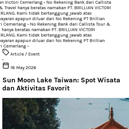
an Victori Cemerlang
•
No Rekening Bank dari Callista
 Travel hanya beratas namakan PT. BRILLIAN VICTORI
ANG. Kami tidak bertanggung jawab atas
aran apapun diluar dari No Rekening PT Brillian
i Cemerlang
•
No Rekening Bank dari Callista Tour &
 hanya beratas namakan PT. BRILLIAN VICTORI
ANG. Kami tidak bertanggung jawab atas
aran apapun diluar dari No Rekening PT Brillian
i Cemerlang
•
Article / Event
•
18 May 2026
Sun Moon Lake Taiwan: Spot Wisata
dan Aktivitas Favorit