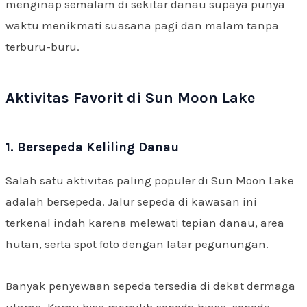
menginap semalam di sekitar danau supaya punya
waktu menikmati suasana pagi dan malam tanpa
terburu-buru.
Aktivitas Favorit di Sun Moon Lake
1. Bersepeda Keliling Danau
Salah satu aktivitas paling populer di Sun Moon Lake
adalah bersepeda. Jalur sepeda di kawasan ini
terkenal indah karena melewati tepian danau, area
hutan, serta spot foto dengan latar pegunungan.
Banyak penyewaan sepeda tersedia di dekat dermaga
utama. Kamu bisa memilih sepeda biasa, sepeda