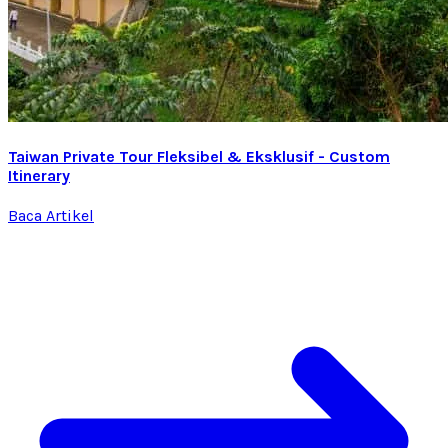
Taiwan Private Tour Fleksibel & Eksklusif - Custom
Itinerary
Baca Artikel