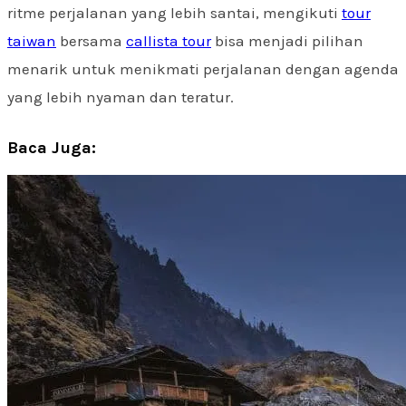
ritme perjalanan yang lebih santai, mengikuti
tour
taiwan
bersama
callista tour
bisa menjadi pilihan
menarik untuk menikmati perjalanan dengan agenda
yang lebih nyaman dan teratur.
Baca Juga: