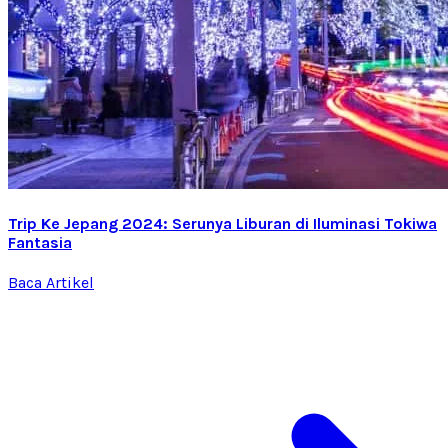
Trip Ke Jepang 2024: Serunya Liburan di Iluminasi Tokiwa
Fantasia
Baca Artikel