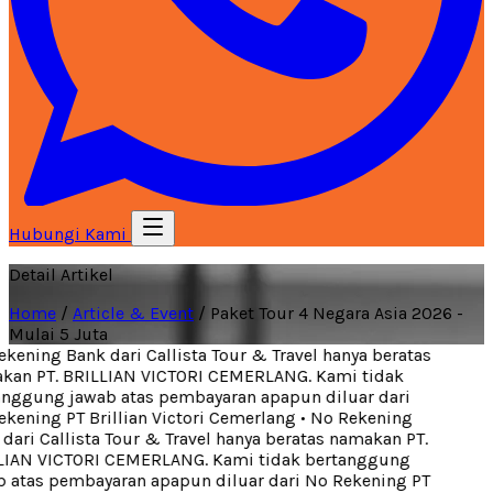
Hubungi Kami
Detail Artikel
Home
/
Article & Event
/
Paket Tour 4 Negara Asia 2026 -
Mulai 5 Juta
kening Bank dari Callista Tour & Travel hanya beratas
an PT. BRILLIAN VICTORI CEMERLANG. Kami tidak
nggung jawab atas pembayaran apapun diluar dari
kening PT Brillian Victori Cemerlang
•
No Rekening
ari Callista Tour & Travel hanya beratas namakan PT.
IAN VICTORI CEMERLANG. Kami tidak bertanggung
 atas pembayaran apapun diluar dari No Rekening PT