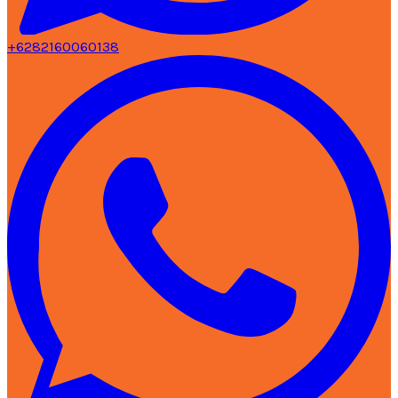
+6282160060138