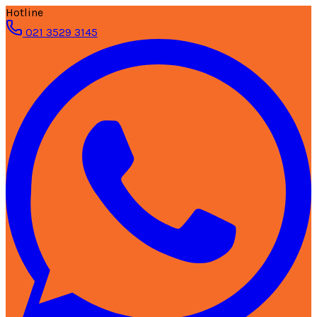
Hotline
021 3529 3145