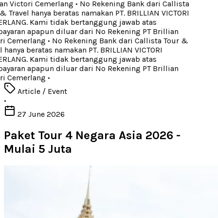
an Victori Cemerlang
•
No Rekening Bank dari Callista
& Travel hanya beratas namakan PT. BRILLIAN VICTORI
LANG. Kami tidak bertanggung jawab atas
yaran apapun diluar dari No Rekening PT Brillian
ri Cemerlang
•
No Rekening Bank dari Callista Tour &
l hanya beratas namakan PT. BRILLIAN VICTORI
LANG. Kami tidak bertanggung jawab atas
yaran apapun diluar dari No Rekening PT Brillian
ri Cemerlang
•
Article / Event
•
27 June 2026
Paket Tour 4 Negara Asia 2026 -
Mulai 5 Juta