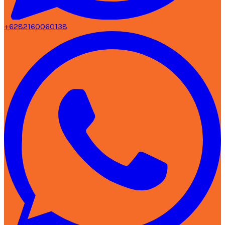
+6282160060138