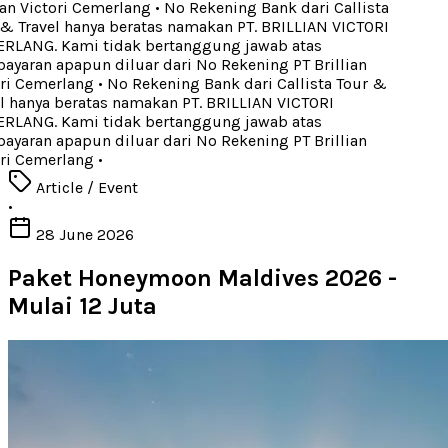
an Victori Cemerlang
•
No Rekening Bank dari Callista
 Travel hanya beratas namakan PT. BRILLIAN VICTORI
LANG. Kami tidak bertanggung jawab atas
aran apapun diluar dari No Rekening PT Brillian
ri Cemerlang
•
No Rekening Bank dari Callista Tour &
 hanya beratas namakan PT. BRILLIAN VICTORI
LANG. Kami tidak bertanggung jawab atas
aran apapun diluar dari No Rekening PT Brillian
ri Cemerlang
•
Article / Event
•
28 June 2026
Paket Honeymoon Maldives 2026 -
Mulai 12 Juta