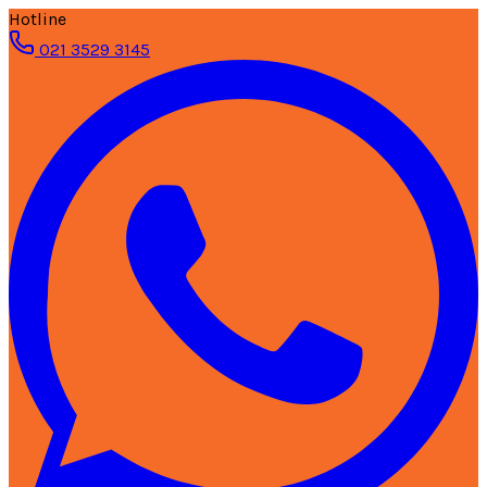
Hotline
021 3529 3145