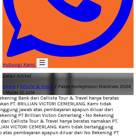
Hubungi Kami
Detail Artikel
Home
/
Article & Event
/
Paket Honeymoon Maldives 2026
- Mulai 12 Juta
ening Bank dari Callista Tour & Travel hanya beratas
an PT. BRILLIAN VICTORI CEMERLANG. Kami tidak
nggung jawab atas pembayaran apapun diluar dari
ening PT Brillian Victori Cemerlang
•
No Rekening
ari Callista Tour & Travel hanya beratas namakan PT.
IAN VICTORI CEMERLANG. Kami tidak bertanggung
 atas pembayaran apapun diluar dari No Rekening PT