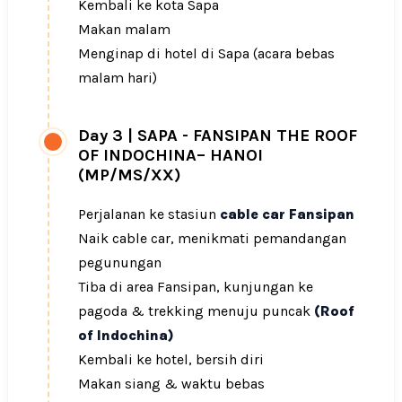
Kembali ke kota Sapa
Makan malam
Menginap di hotel di Sapa (acara bebas
malam hari)
Day 3
|
SAPA - FANSIPAN THE ROOF
OF INDOCHINA– HANOI
(MP/MS/XX)
Perjalanan ke stasiun
cable car Fansipan
Naik cable car, menikmati pemandangan
pegunungan
Tiba di area Fansipan, kunjungan ke
pagoda & trekking menuju puncak
(Roof
of Indochina)
Kembali ke hotel, bersih diri
Makan siang & waktu bebas