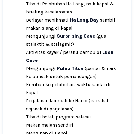
Tiba di Pelabuhan Ha Long, naik kapal &
briefing keselamatan
Berlayar menikmati
Ha Long Bay
sambil
makan siang di kapal
Mengunjungi
Surprising Cave
(gua
stalaktit & stalagmit)
Aktivitas kayak / perahu bambu di
Luon
Cave
Mengunjungi
Pulau Titov
(pantai & naik
ke puncak untuk pemandangan)
Kembali ke pelabuhan, waktu santai di
kapal
Perjalanan kembali ke Hanoi (istirahat
sejenak di perjalanan)
Tiba di hotel, program selesai
Makan malam sendiri
Menginap di Hanoi