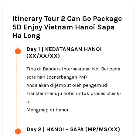
Itinerary Tour 2 Can Go Package
5D Enjoy Vietnam Hanoi Sapa
Ha Long
Day 1
|
KEDATANGAN HANOI
(XX/XX/XX)
Tiba di Bandara Internasional Noi Bai pada
sore hari (penerbangan PM)
Anda akan dijemput oleh pengemudi
Transfer menuju hotel untuk proses check-
in
Menginap di Hanoi
Day 2
|
HANOI – SAPA (MP/MS/XX)