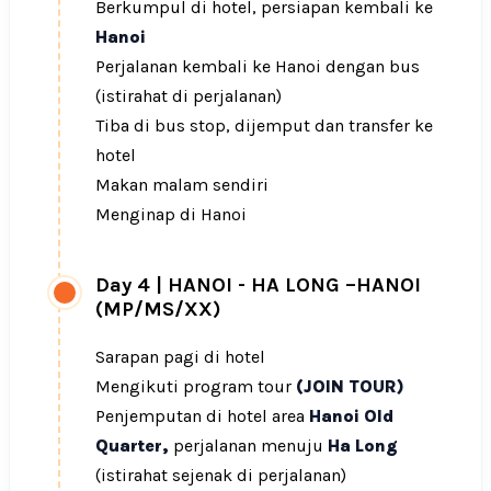
Berkumpul di hotel, persiapan kembali ke
Hanoi
Perjalanan kembali ke Hanoi dengan bus
(istirahat di perjalanan)
Tiba di bus stop, dijemput dan transfer ke
hotel
Makan malam sendiri
Menginap di Hanoi
Day 4
|
HANOI - HA LONG –HANOI
(MP/MS/XX)
Sarapan pagi di hotel
Mengikuti program tour
(JOIN TOUR)
Penjemputan di hotel area
Hanoi Old
Quarter,
perjalanan menuju
Ha Long
(istirahat sejenak di perjalanan)