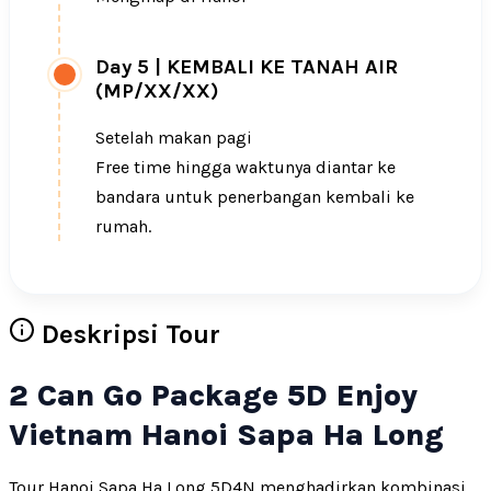
Day 5
|
KEMBALI KE TANAH AIR
(MP/XX/XX)
Setelah makan pagi
Free time hingga waktunya diantar ke
bandara untuk penerbangan kembali ke
rumah.
Deskripsi Tour
2 Can Go Package 5D Enjoy
Vietnam Hanoi Sapa Ha Long
Tour Hanoi Sapa Ha Long 5D4N menghadirkan kombinasi