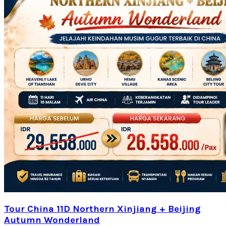
Tour China 11D Northern Xinjiang + Beijing
Autumn Wonderland