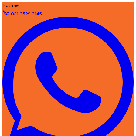
Hotline
021 3529 3145