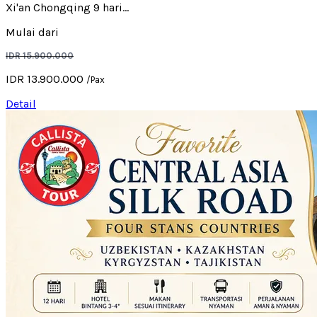
Xi'an Chongqing 9 hari...
Mulai dari
IDR 15.900.000
IDR 13.900.000
/Pax
Detail