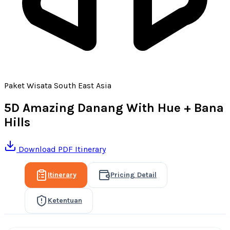
Paket Wisata South East Asia
5D Amazing Danang With Hue + Bana
Hills
Download PDF Itinerary
Itinerary
Pricing Detail
Ketentuan