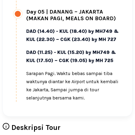
Day 05
|
DANANG – JAKARTA
(MAKAN PAGI, MEALS ON BOARD)
DAD (14.40) - KUL (18.40) by MH749 &
KUL (22.30) – CGK (23.40) by MH 727
DAD (11.25) - KUL (15.20) by MH749 &
KUL (17.50) – CGK (19.05) by MH 725
Sarapan Pagi. Waktu bebas sampai tiba
waktunya diantar ke
Airport
untuk kembali
ke Jakarta, Sampai jumpa di tour
selanjutnya bersama kami.
Deskripsi Tour