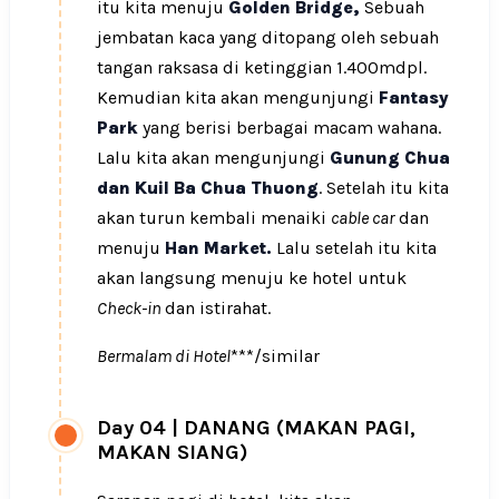
itu kita menuju
Golden Bridge,
Sebuah
jembatan kaca yang ditopang oleh sebuah
tangan raksasa di ketinggian 1.400mdpl.
Kemudian kita akan mengunjungi
Fantasy
Park
yang berisi berbagai macam wahana.
Lalu kita akan mengunjungi
Gunung Chua
dan Kuil Ba Chua Thuong
. Setelah itu kita
akan turun kembali menaiki
cable car
dan
menuju
Han Market.
Lalu setelah itu kita
akan langsung menuju ke hotel untuk
Check-in
dan istirahat.
Bermalam di Hotel
***/similar
Day 04
|
DANANG (MAKAN PAGI,
MAKAN SIANG)