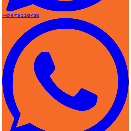
+6282160060138