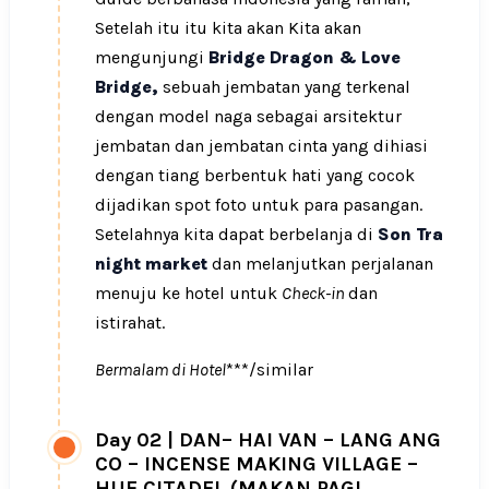
Setelah itu itu kita akan Kita akan
mengunjungi
Bridge Dragon & Love
Bridge,
sebuah jembatan yang terkenal
dengan model naga sebagai arsitektur
jembatan dan jembatan cinta yang dihiasi
dengan tiang berbentuk hati yang cocok
dijadikan spot foto untuk para pasangan.
Setelahnya kita dapat berbelanja di
Son Tra
night market
dan melanjutkan perjalanan
menuju ke hotel untuk
Check-in
dan
istirahat.
Bermalam di Hotel
***/similar
Day 02
|
DAN– HAI VAN – LANG ANG
CO – INCENSE MAKING VILLAGE –
HUE CITADEL (MAKAN PAGI,