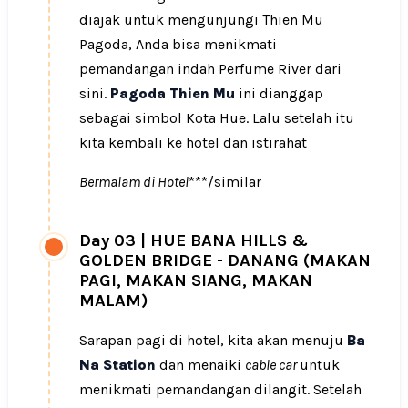
diajak untuk mengunjungi Thien Mu
Pagoda, Anda bisa menikmati
pemandangan indah Perfume River dari
sini.
Pagoda Thien Mu
ini dianggap
sebagai simbol Kota Hue. Lalu setelah itu
kita kembali ke hotel dan istirahat
Bermalam di Hotel
***/similar
Day 03
|
HUE BANA HILLS &
GOLDEN BRIDGE - DANANG (MAKAN
PAGI, MAKAN SIANG, MAKAN
MALAM)
Sarapan pagi di hotel, kita akan menuju
Ba
Na Station
dan menaiki
cable car
untuk
menikmati pemandangan dilangit. Setelah