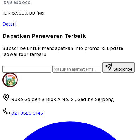
IDR 9.990.000
IDR 8.990.000
/Pax
Detail
Dapatkan Penawaran Terbaik
Subscribe untuk mendapatkan info promo & update
jadwal tour terbaru
Subscribe
Ruko Golden 8 Blok A No.12 , Gading Serpong
021 3529 3145