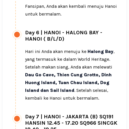
Fansipan, Anda akan kembali menuju Hanoi
untuk bermalam.
Day 6
|
HANOI - HALONG BAY -
HANOI ( B/L/D)
Hari ini Anda akan menuju ke
Halong Bay
,
yang termasuk ke dalam World Heritage.
Setelah makan siang, Anda akan melewati
Dau Go Cave, Thien Cung Grotto, Dinh
Huong Island, Tuan Chau Island, Dog
Island dan Sail Island
. Setelah selesai,
kembali ke Hanoi untuk bermalam.
Day 7
|
HANOI - JAKARTA (B) SQ191
HANSIN 12.45 - 17.20 SQ966 SINCGK