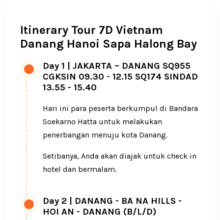
Itinerary Tour 7D Vietnam
Danang Hanoi Sapa Halong Bay
Day 1
|
JAKARTA – DANANG SQ955
CGKSIN 09.30 - 12.15 SQ174 SINDAD
13.55 - 15.40
Hari ini para peserta berkumpul di Bandara
Soekarno Hatta untuk melakukan
penerbangan menuju kota Danang.
Setibanya, Anda akan diajak untuk check in
hotel dan bermalam.
Day 2
|
DANANG - BA NA HILLS -
HOI AN - DANANG (B/L/D)