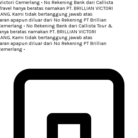
 Victori Cemerlang
•
No Rekening Bank dari Callista
ravel hanya beratas namakan PT. BRILLIAN VICTORI
G. Kami tidak bertanggung jawab atas
an apapun diluar dari No Rekening PT Brillian
Cemerlang
•
No Rekening Bank dari Callista Tour &
anya beratas namakan PT. BRILLIAN VICTORI
G. Kami tidak bertanggung jawab atas
an apapun diluar dari No Rekening PT Brillian
Cemerlang
•