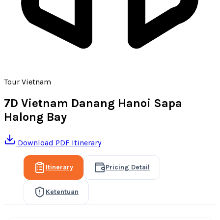
Tour Vietnam
7D Vietnam Danang Hanoi Sapa
Halong Bay
Download PDF Itinerary
Itinerary
Pricing Detail
Ketentuan