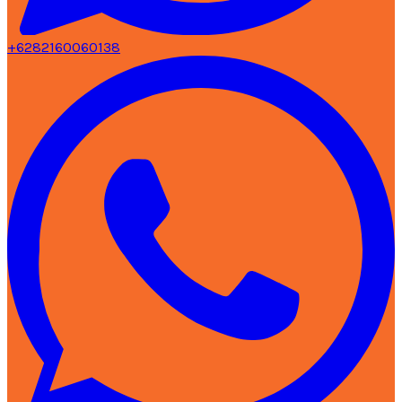
+6282160060138