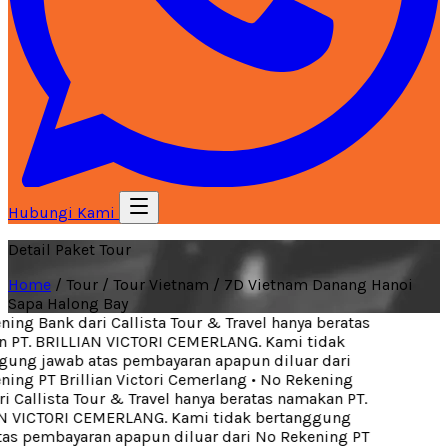
Hubungi Kami
Detail Paket Tour
Home
/
Tour
/
Tour Vietnam
/
7D Vietnam Danang Hanoi
Sapa Halong Bay
ing Bank dari Callista Tour & Travel hanya beratas
PT. BRILLIAN VICTORI CEMERLANG. Kami tidak
ung jawab atas pembayaran apapun diluar dari
ing PT Brillian Victori Cemerlang
•
No Rekening
 Callista Tour & Travel hanya beratas namakan PT.
 VICTORI CEMERLANG. Kami tidak bertanggung
as pembayaran apapun diluar dari No Rekening PT