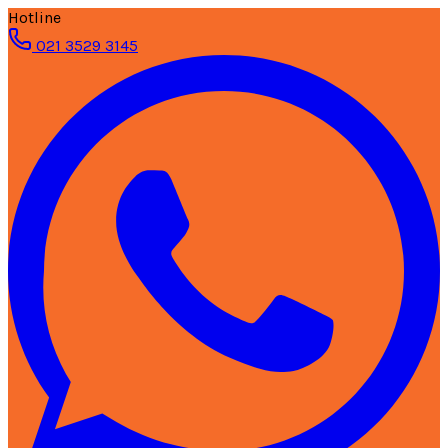
Hotline
021 3529 3145