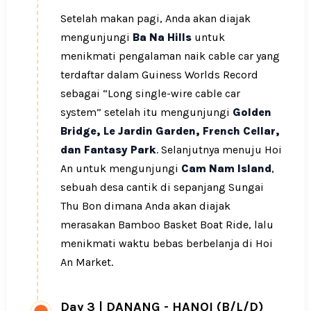
Setelah makan pagi, Anda akan diajak
mengunjungi
Ba Na Hills
untuk
menikmati pengalaman naik cable car yang
terdaftar dalam Guiness Worlds Record
sebagai “Long single-wire cable car
system” setelah itu mengunjungi
Golden
Bridge, Le Jardin Garden, French Cellar,
dan Fantasy Park
. Selanjutnya menuju Hoi
An untuk mengunjungi
Cam Nam Island
,
sebuah desa cantik di sepanjang Sungai
Thu Bon dimana Anda akan diajak
merasakan Bamboo Basket Boat Ride, lalu
menikmati waktu bebas berbelanja di Hoi
An Market.
Day 3
|
DANANG - HANOI (B/L/D)