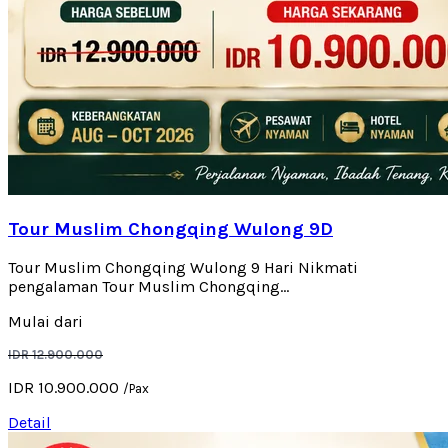
Tour Muslim Chongqing Wulong 9D
Tour Muslim Chongqing Wulong 9 Hari Nikmati
pengalaman Tour Muslim Chongqing...
Mulai dari
IDR 12.900.000
IDR 10.900.000
/Pax
Detail