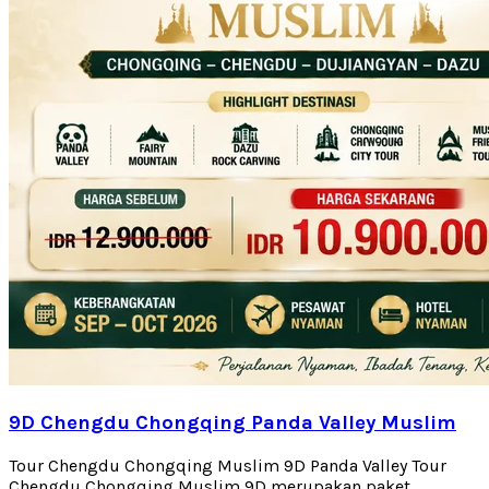
9D Chengdu Chongqing Panda Valley Muslim
Tour Chengdu Chongqing Muslim 9D Panda Valley Tour
Chengdu Chongqing Muslim 9D merupakan paket...