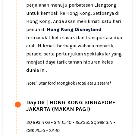
perjalanan menuju perbatasan Liangtong
untuk kembali ke Hong Kong. Setibanya di
Hong Kong, Anda akan menikmati satu hari
penuh di
Hong Kong Disneyland
termasuk tiket masuk dan transportasi dua
arah. Nikmati berbagai wahana menarik,
parade, serta pertunjukan spektakuler yang
menjadi daya tarik taman hiburan kelas
dunia ini.
Hotel: Stanford Mongkok Hotel atau setaraf
Day 06
|
HONG KONG SINGAPORE
JAKARTA (MAKAN PAGI)
SQ 893 HKG – SIN 15.40 – 19.25 & SQ 968 SIN –
CGK 21.55 – 22.40