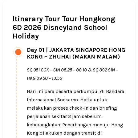
Itinerary Tour Tour Hongkong
6D 2026 Disneyland School
Holiday
Day 01
|
JAKARTA SINGAPORE HONG
KONG – ZHUHAI (MAKAN MALAM)
SQ 951 CGK – SIN 05.25 – 08.10 & SQ 892 SIN –
HKG 09.50 – 13.55
Hari ini para peserta berkumpul di Bandara
Internasional Soekarno–Hatta untuk
melakukan proses check-in dan briefing
perjalanan sekitar 3 jam sebelum
keberangkatan. Penerbangan menuju Hong
Kong dilakukan dengan transit di