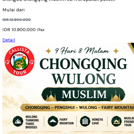
Mulai dari
IDR 12.900.000
IDR 10.900.000
/Pax
Detail