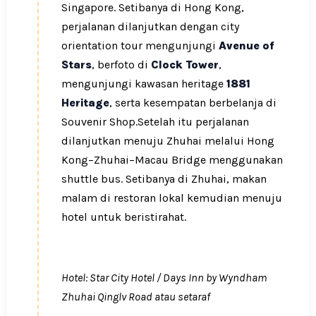
Singapore. Setibanya di Hong Kong,
perjalanan dilanjutkan dengan city
orientation tour mengunjungi
Avenue of
Stars
, berfoto di
Clock Tower
,
mengunjungi kawasan heritage
1881
Heritage
, serta kesempatan berbelanja di
Souvenir Shop.Setelah itu perjalanan
dilanjutkan menuju Zhuhai melalui Hong
Kong–Zhuhai–Macau Bridge menggunakan
shuttle bus. Setibanya di Zhuhai, makan
malam di restoran lokal kemudian menuju
hotel untuk beristirahat.
Hotel: Star City Hotel / Days Inn by Wyndham
Zhuhai Qinglv Road atau setaraf