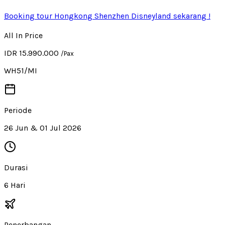
Booking tour Hongkong Shenzhen Disneyland sekarang !
All In Price
IDR 15.990.000
/Pax
WH51/MI
Periode
26 Jun & 01 Jul 2026
Durasi
6 Hari
Penerbangan