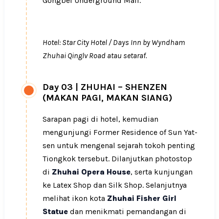
Gongbei Underground Mall.
Hotel: Star City Hotel / Days Inn by Wyndham
Zhuhai Qinglv Road atau setaraf.
Day 03
|
ZHUHAI – SHENZEN
(MAKAN PAGI, MAKAN SIANG)
Sarapan pagi di hotel, kemudian
mengunjungi Former Residence of Sun Yat-
sen untuk mengenal sejarah tokoh penting
Tiongkok tersebut. Dilanjutkan photostop
di
Zhuhai Opera House
, serta kunjungan
ke Latex Shop dan Silk Shop. Selanjutnya
melihat ikon kota
Zhuhai Fisher Girl
Statue
dan menikmati pemandangan di