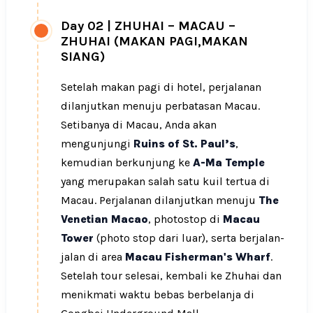
Day 02
|
ZHUHAI – MACAU –
ZHUHAI (MAKAN PAGI,MAKAN
SIANG)
Setelah makan pagi di hotel, perjalanan
dilanjutkan menuju perbatasan Macau.
Setibanya di Macau, Anda akan
mengunjungi
Ruins of St. Paul’s
,
kemudian berkunjung ke
A-Ma Temple
yang merupakan salah satu kuil tertua di
Macau. Perjalanan dilanjutkan menuju
The
Venetian Macao
, photostop di
Macau
Tower
(photo stop dari luar), serta berjalan-
jalan di area
Macau Fisherman's Wharf
.
Setelah tour selesai, kembali ke Zhuhai dan
menikmati waktu bebas berbelanja di