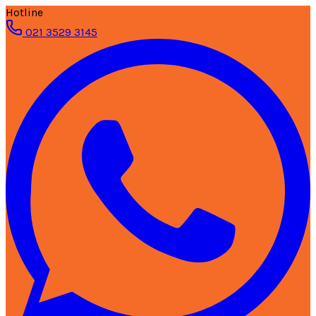
Hotline
021 3529 3145