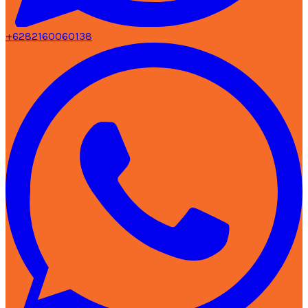
+6282160060138