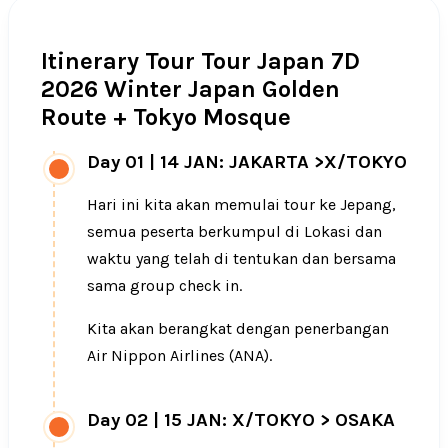
Itinerary Tour Tour Japan 7D
2026 Winter Japan Golden
Route + Tokyo Mosque
Day 01
|
14 JAN: JAKARTA >X/TOKYO
Hari ini kita akan memulai tour ke Jepang,
semua peserta berkumpul di Lokasi dan
waktu yang telah di tentukan dan bersama
sama group check in.
Kita akan berangkat dengan penerbangan
Air Nippon Airlines (ANA).
Day 02
|
15 JAN: X/TOKYO > OSAKA