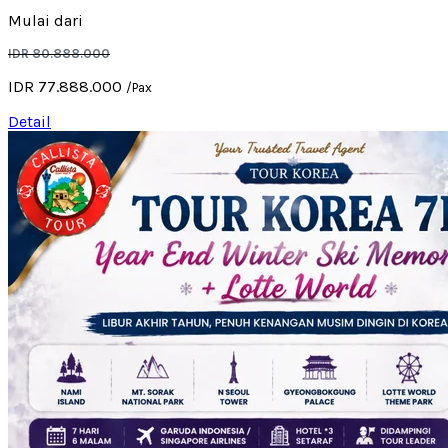
Mulai dari
IDR 80.888.000
IDR 77.888.000
/Pax
Detail