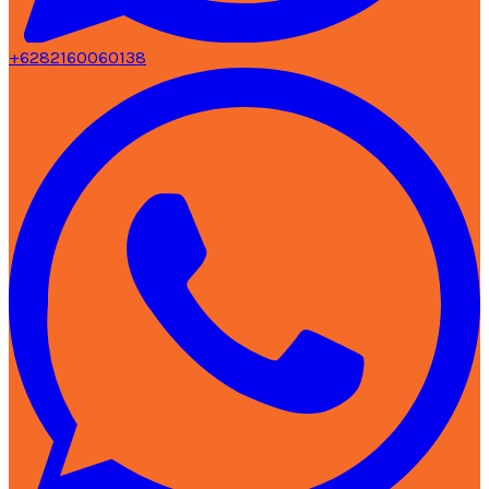
+6282160060138