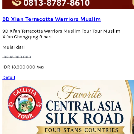
9D Xian Terracotta Warriors Muslim
9D Xi'an Terracotta Warriors Muslim Tour Tour Muslim
Xi'an Chongqing 9 hari...
Mulai dari
IDR 15.900.000
IDR 13.900.000
/Pax
Detail