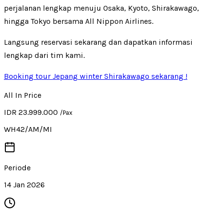
perjalanan lengkap menuju Osaka, Kyoto, Shirakawago,
hingga Tokyo bersama All Nippon Airlines.
Langsung reservasi sekarang dan dapatkan informasi
lengkap dari tim kami.
Booking tour Jepang winter Shirakawago sekarang !
All In Price
IDR 23.999.000
/Pax
WH42/AM/MI
Periode
14 Jan 2026