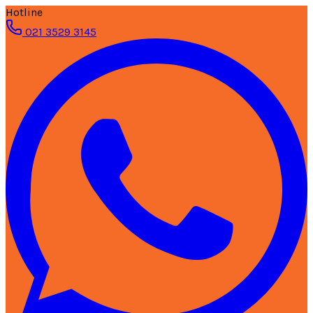
Hotline
021 3529 3145