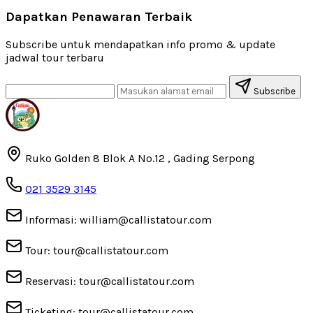
Dapatkan Penawaran Terbaik
Subscribe untuk mendapatkan info promo & update
jadwal tour terbaru
Subscribe
Ruko Golden 8 Blok A No.12 , Gading Serpong
021 3529 3145
Informasi: william@callistatour.com
Tour: tour@callistatour.com
Reservasi: tour@callistatour.com
Ticketing: tour@callistatour.com