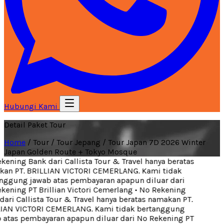
Hubungi Kami
Detail Paket Tour
Home
/
Tour
/
Tour Jepang
/
Tour Japan 7D 2026 Winter
Japan Golden Route + Tokyo Mosque
ening Bank dari Callista Tour & Travel hanya beratas
an PT. BRILLIAN VICTORI CEMERLANG. Kami tidak
ggung jawab atas pembayaran apapun diluar dari
ening PT Brillian Victori Cemerlang
•
No Rekening
ari Callista Tour & Travel hanya beratas namakan PT.
IAN VICTORI CEMERLANG. Kami tidak bertanggung
atas pembayaran apapun diluar dari No Rekening PT