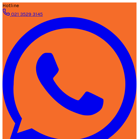
Hotline
021 3529 3145