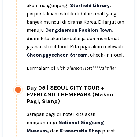
akan mengunjungi
Starfield Library
,
perpustakaan estetik didalam mall yang
banyak muncul di drama Korea. Dilanjutkan
menuju
Dongdaemun Fashion Town
,
disini kita akan berbelanja dan menikmati
jajanan street food. Kita juga akan melewati
Cheonggyecheon Stream
. Check-in Hotel.
Bermalam di
Rich Diamon Hotel ***/similar
Day 05
|
SEOUL CITY TOUR +
EVERLAND THEMEPARK (Makan
Pagi, Siang)
Sarapan pagi di hotel kita akan
mengunjungi
National Gingseng
Museum,
dan
K-cosmetic Shop
pusat