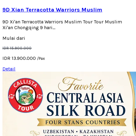
9D Xian Terracotta Warriors Muslim
9D Xi'an Terracotta Warriors Muslim Tour Tour Muslim
Xi'an Chongqing 9 hari...
Mulai dari
IDR 15.900.000
IDR 13.900.000
/Pax
Detail