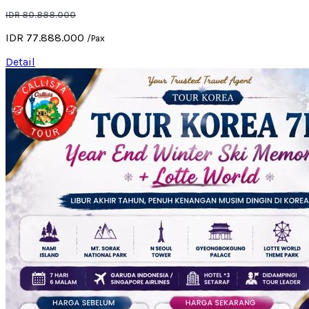
IDR 80.888.000
IDR 77.888.000
/Pax
Detail