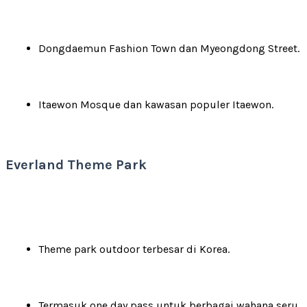
Dongdaemun Fashion Town dan Myeongdong Street.
Itaewon Mosque dan kawasan populer Itaewon.
Everland Theme Park
Theme park outdoor terbesar di Korea.
Termasuk one day pass untuk berbagai wahana seru.