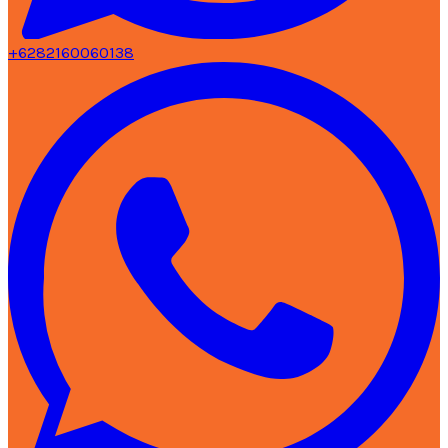
+6282160060138