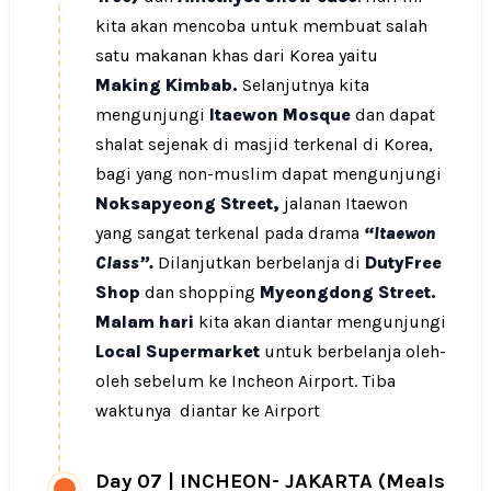
kita akan mencoba untuk membuat salah
satu makanan khas dari Korea yaitu
Making Kimbab.
Selanjutnya kita
mengunjungi
Itaewon Mosque
dan dapat
shalat sejenak di masjid terkenal di Korea,
bagi yang non-muslim dapat mengunjungi
Noksapyeong Street,
jalanan Itaewon
yang sangat terkenal pada drama
“Itaewon
Class”.
Dilanjutkan berbelanja di
DutyFree
Shop
dan shopping
Myeongdong Street.
Malam hari
kita akan diantar mengunjungi
Local Supermarket
untuk berbelanja oleh-
oleh sebelum ke Incheon Airport. Tiba
waktunya diantar ke Airport
Day 07
|
INCHEON- JAKARTA (Meals