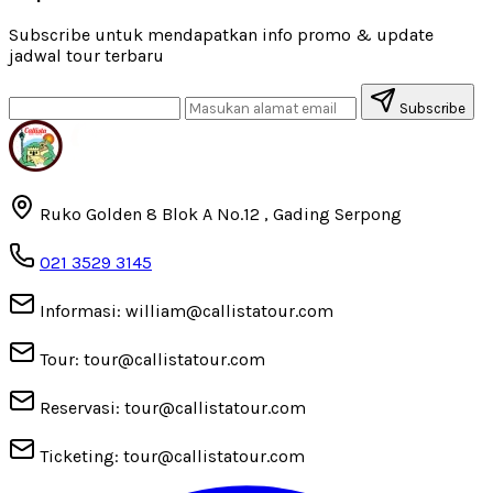
Subscribe untuk mendapatkan info promo & update
jadwal tour terbaru
Subscribe
Ruko Golden 8 Blok A No.12 , Gading Serpong
021 3529 3145
Informasi: william@callistatour.com
Tour: tour@callistatour.com
Reservasi: tour@callistatour.com
Ticketing: tour@callistatour.com