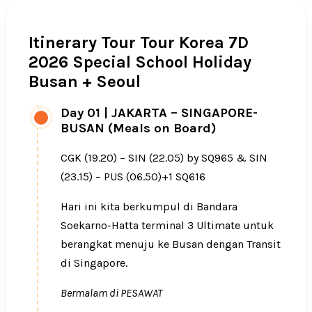
Itinerary Tour Tour Korea 7D
2026 Special School Holiday
Busan + Seoul
Day 01
|
JAKARTA – SINGAPORE-
BUSAN (Meals on Board)
CGK (19.20) – SIN (22.05) by SQ965 & SIN
(23.15) – PUS (06.50)+1 SQ616
Hari ini kita berkumpul di Bandara
Soekarno-Hatta terminal 3 Ultimate untuk
berangkat menuju ke Busan dengan Transit
di Singapore.
Bermalam di PESAWAT