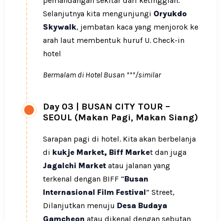
pemandangan sekitar dari ketinggian.
Selanjutnya kita mengunjungi
Oryukdo
Skywalk
, jembatan kaca yang menjorok ke
arah laut membentuk huruf U. Check-in
hotel
Bermalam di Hotel Busan ***/similar
Day 03
|
BUSAN CITY TOUR –
SEOUL (Makan Pagi, Makan Siang)
Sarapan pagi di hotel. Kita akan berbelanja
di
kukje Market, Biff Marke
t dan juga
Jagalchi Market
atau jalanan yang
terkenal dengan BIFF “
Busan
Internasional Film Festival
” Street,
Dilanjutkan menuju
Desa Budaya
Gamcheon
atau dikenal dengan sebutan