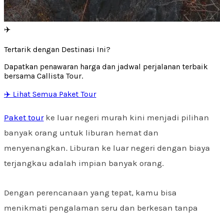
✈️
Tertarik dengan Destinasi Ini?
Dapatkan penawaran harga dan jadwal perjalanan terbaik
bersama Callista Tour.
✈️ Lihat Semua Paket Tour
Paket tour
ke luar negeri murah kini menjadi pilihan
banyak orang untuk liburan hemat dan
menyenangkan. Liburan ke luar negeri dengan biaya
terjangkau adalah impian banyak orang.
Dengan perencanaan yang tepat, kamu bisa
menikmati pengalaman seru dan berkesan tanpa