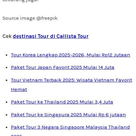
Source image @freepik
Cek
destinasi Tour di Callista Tour
Tour Korea Lengkap 2025–2026, Mulai Rp12 Jutaan
Paket Tour Japan Favorit 2025 Mulai 14 Juta
Tour Vietnam Terbaik 2025: Wisata Vietnam Favorit
Hemat
Paket Tour ke Thailand 2025 Mulai 3,4 Juta
Paket Tour ke Singapura 2025 Mulai Rp 6 jutaan
Paket Tour 3 Negara Singapore Malaysia Thailand