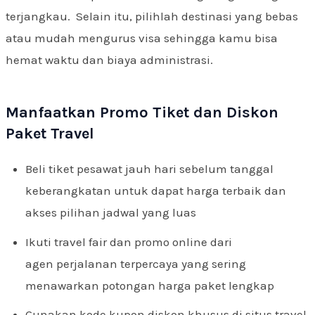
terjangkau. Selain itu, pilihlah destinasi yang bebas
atau mudah mengurus visa sehingga kamu bisa
hemat waktu dan biaya administrasi.
Manfaatkan Promo Tiket dan Diskon
Paket Travel
Beli tiket pesawat jauh hari sebelum tanggal
keberangkatan untuk dapat harga terbaik dan
akses pilihan jadwal yang luas
Ikuti travel fair dan promo online dari
agen perjalanan terpercaya yang sering
menawarkan potongan harga paket lengkap
Gunakan kode kupon diskon khusus di situs travel