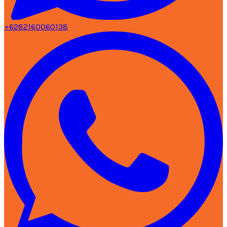
+6282160060138