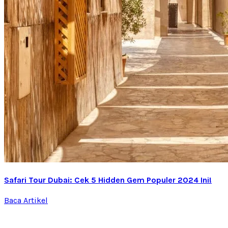
Safari Tour Dubai: Cek 5 Hidden Gem Populer 2024 Ini!
Baca Artikel