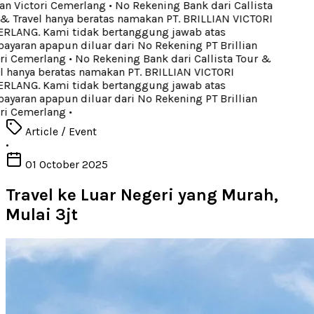
an Victori Cemerlang
•
No Rekening Bank dari Callista
& Travel hanya beratas namakan PT. BRILLIAN VICTORI
LANG. Kami tidak bertanggung jawab atas
yaran apapun diluar dari No Rekening PT Brillian
ri Cemerlang
•
No Rekening Bank dari Callista Tour &
l hanya beratas namakan PT. BRILLIAN VICTORI
LANG. Kami tidak bertanggung jawab atas
yaran apapun diluar dari No Rekening PT Brillian
ri Cemerlang
•
Article / Event
•
01 October 2025
Travel ke Luar Negeri yang Murah,
Mulai 3jt