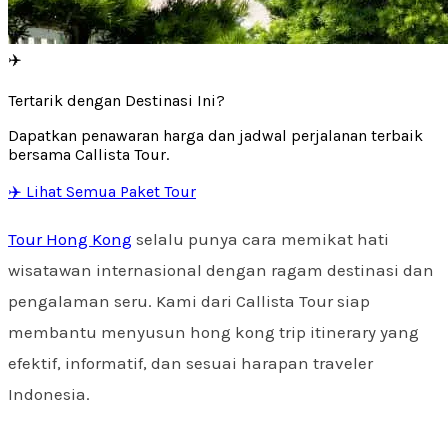
✈️
Tertarik dengan Destinasi Ini?
Dapatkan penawaran harga dan jadwal perjalanan terbaik
bersama Callista Tour.
✈️ Lihat Semua Paket Tour
Tour Hong Kong
selalu punya cara memikat hati
wisatawan internasional dengan ragam destinasi dan
pengalaman seru. Kami dari Callista Tour siap
membantu menyusun hong kong trip itinerary yang
efektif, informatif, dan sesuai harapan traveler
Indonesia.