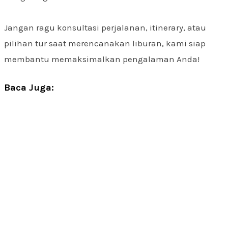
Jangan ragu konsultasi perjalanan, itinerary, atau
pilihan tur saat merencanakan liburan, kami siap
membantu memaksimalkan pengalaman Anda!
Baca Juga: