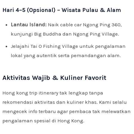
Hari 4–5 (Opsional) – Wisata Pulau & Alam
Lantau Island:
Naik cable car Ngong Ping 360,
kunjungi Big Buddha dan Ngong Ping Village.
Jelajahi Tai O Fishing Village untuk pengalaman
lokal yang autentik serta pemandangan alam.
Aktivitas Wajib & Kuliner Favorit
Hong kong trip itinerary tak lengkap tanpa
rekomendasi aktivitas dan kuliner khas. Kami selalu
mengecek info terbaru agar pembaca tak melewatkan
pengalaman spesial di Hong Kong.