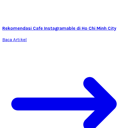
Rekomendasi Cafe Instagramable di Ho Chi Minh City
Baca Artikel