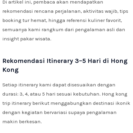
Di artikel ini, pembaca akan mendapatkan
rekomendasi rencana perjalanan, aktivitas wajib, tips
booking tur hemat, hingga referensi kuliner favorit,
semuanya kami rangkum dari pengalaman asli dan
insight pakar wisata.
Rekomendasi Itinerary 3–5 Hari di Hong
Kong
Setiap itinerary kami dapat disesuaikan dengan
durasi: 3, 4, atau 5 hari sesuai kebutuhan. Hong kong
trip itinerary berikut menggabungkan destinasi ikonik
dengan kegiatan bervariasi supaya pengalaman
makin berkesan.