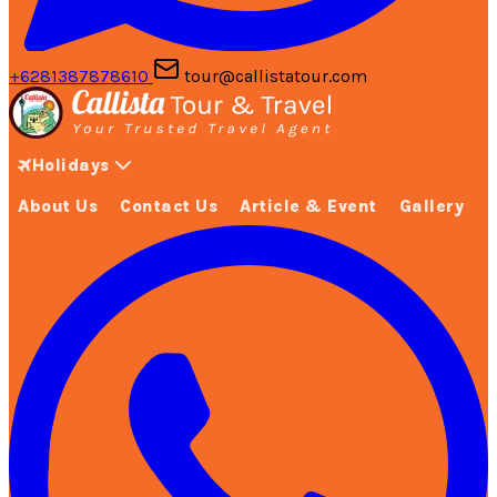
+6281387878610
tour@callistatour.com
Holidays
About Us
Contact Us
Article & Event
Gallery