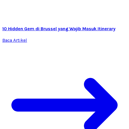
10 Hidden Gem di Brussel yang Wajib Masuk Itinerary
Baca Artikel