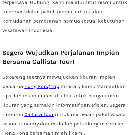
terpercaya. Hubungi kami melalui situs resmi untuk
informasi detail paket, promo terbaru, dan
kemudahan pemesanan, semua sesuai kebutuhan
wisatawan Indonesia.
Segera Wujudkan Perjalanan Impian
Bersama Callista Tour!
Sekarang saatnya mewujudkan liburan impian
bersama
hong kong trip
itinerary kami. Manfaatkan
tips dan rekomendasi di atas untuk pengalaman
liburan yang semakin informatif dan efisien. Segera
hubungi
Callista Tour
untuk memesan paket wisata
sesuai itinerary dan mulailah petualangan seru ke
Hong Kong bersama tim ahli kami.