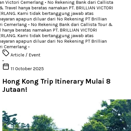
an Victori Cemerlang
•
No Rekening Bank dari Callista
& Travel hanya beratas namakan PT. BRILLIAN VICTORI
LANG. Kami tidak bertanggung jawab atas
yaran apapun diluar dari No Rekening PT Brillian
ri Cemerlang
•
No Rekening Bank dari Callista Tour &
 hanya beratas namakan PT. BRILLIAN VICTORI
LANG. Kami tidak bertanggung jawab atas
yaran apapun diluar dari No Rekening PT Brillian
ri Cemerlang
•
Article / Event
•
11 October 2025
Hong Kong Trip Itinerary Mulai 8
Jutaan!