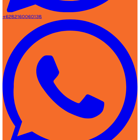
+6282160060138