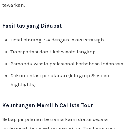
tawarkan.
Fasilitas yang Didapat
Hotel bintang 3–4 dengan lokasi strategis
Transportasi dan tiket wisata lengkap
Pemandu wisata profesional berbahasa Indonesia
Dokumentasi perjalanan (foto grup & video
highlights)
Keuntungan Memilih Callista Tour
Setiap perjalanan bersama kami diatur secara
profesional dari awal sampai akhir. Tim kami siap