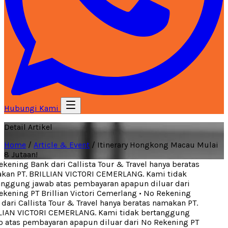
Hubungi Kami
Detail Artikel
Home
/
Article & Event
/
Itinerary Hongkong Macau Mulai
8 Jutaan!
kening Bank dari Callista Tour & Travel hanya beratas
an PT. BRILLIAN VICTORI CEMERLANG. Kami tidak
nggung jawab atas pembayaran apapun diluar dari
kening PT Brillian Victori Cemerlang
•
No Rekening
dari Callista Tour & Travel hanya beratas namakan PT.
IAN VICTORI CEMERLANG. Kami tidak bertanggung
 atas pembayaran apapun diluar dari No Rekening PT