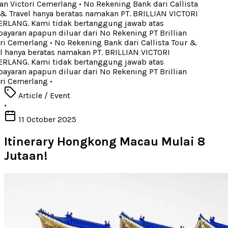
ian Victori Cemerlang
•
No Rekening Bank dari Callista
& Travel hanya beratas namakan PT. BRILLIAN VICTORI
LANG. Kami tidak bertanggung jawab atas
yaran apapun diluar dari No Rekening PT Brillian
ri Cemerlang
•
No Rekening Bank dari Callista Tour &
l hanya beratas namakan PT. BRILLIAN VICTORI
LANG. Kami tidak bertanggung jawab atas
yaran apapun diluar dari No Rekening PT Brillian
ri Cemerlang
•
Article / Event
•
11 October 2025
Itinerary Hongkong Macau Mulai 8
Jutaan!