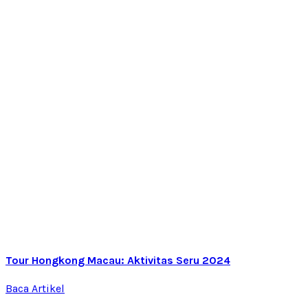
Tour Hongkong Macau: Aktivitas Seru 2024
Baca Artikel