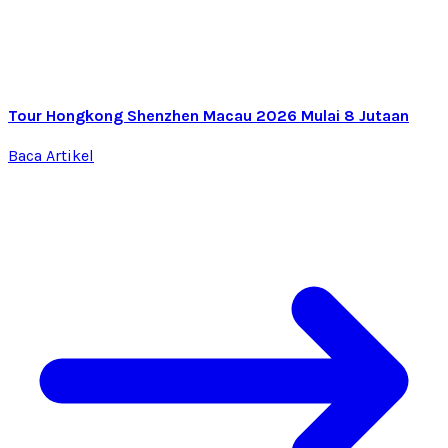
Tour Hongkong Shenzhen Macau 2026 Mulai 8 Jutaan
Baca Artikel