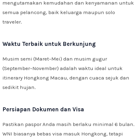
mengutamakan kemudahan dan kenyamanan untuk
semua pelancong, baik keluarga maupun solo
traveler.
Waktu Terbaik untuk Berkunjung
Musim semi (Maret–Mei) dan musim gugur
(September–November) adalah waktu ideal untuk
itinerary Hongkong Macau, dengan cuaca sejuk dan
sedikit hujan.
Persiapan Dokumen dan Visa
Pastikan paspor Anda masih berlaku minimal 6 bulan.
WNI biasanya bebas visa masuk Hongkong, tetapi