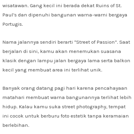
wisatawan. Gang kecil ini berada dekat Ruins of St.
Paul’s dan dipenuhi bangunan warna-warni bergaya
Portugis.
Nama jalannya sendiri berarti “Street of Passion”. Saat
berjalan di sini, kamu akan menemukan suasana
klasik dengan lampu jalan bergaya lama serta balkon
kecil yang membuat area ini terlihat unik.
Banyak orang datang pagi hari karena pencahayaan
matahari membuat warna bangunannya terlihat lebih
hidup. Kalau kamu suka street photography, tempat
ini cocok untuk berburu foto estetik tanpa keramaian
berlebihan.