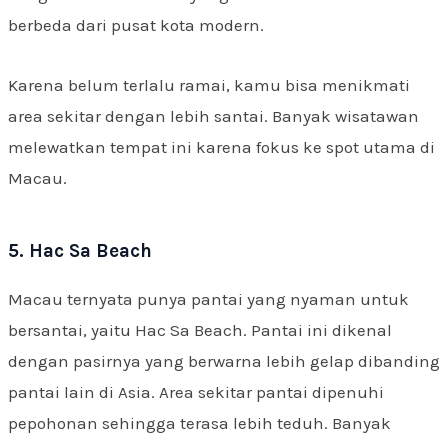
berbeda dari pusat kota modern.
Karena belum terlalu ramai, kamu bisa menikmati
area sekitar dengan lebih santai. Banyak wisatawan
melewatkan tempat ini karena fokus ke spot utama di
Macau.
5. Hac Sa Beach
Macau ternyata punya pantai yang nyaman untuk
bersantai, yaitu Hac Sa Beach. Pantai ini dikenal
dengan pasirnya yang berwarna lebih gelap dibanding
pantai lain di Asia. Area sekitar pantai dipenuhi
pepohonan sehingga terasa lebih teduh. Banyak