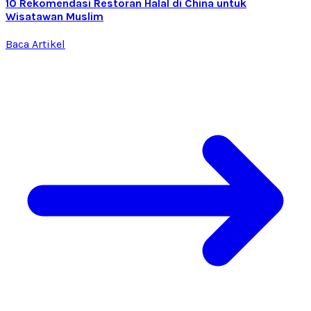
10 Rekomendasi Restoran Halal di China untuk
Wisatawan Muslim
Baca Artikel