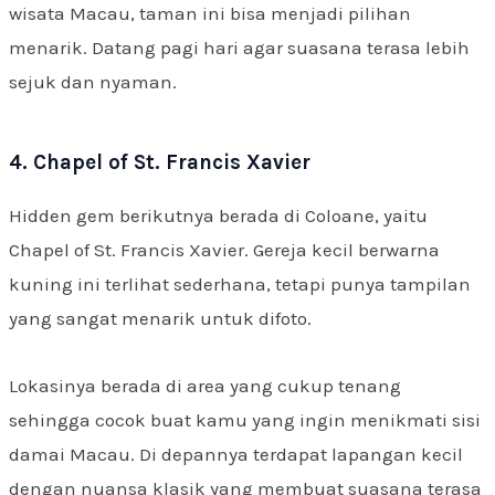
wisata Macau, taman ini bisa menjadi pilihan
menarik. Datang pagi hari agar suasana terasa lebih
sejuk dan nyaman.
4. Chapel of St. Francis Xavier
Hidden gem berikutnya berada di Coloane, yaitu
Chapel of St. Francis Xavier. Gereja kecil berwarna
kuning ini terlihat sederhana, tetapi punya tampilan
yang sangat menarik untuk difoto.
Lokasinya berada di area yang cukup tenang
sehingga cocok buat kamu yang ingin menikmati sisi
damai Macau. Di depannya terdapat lapangan kecil
dengan nuansa klasik yang membuat suasana terasa