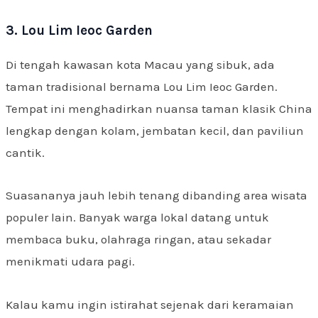
3. Lou Lim Ieoc Garden
Di tengah kawasan kota Macau yang sibuk, ada
taman tradisional bernama Lou Lim Ieoc Garden.
Tempat ini menghadirkan nuansa taman klasik China
lengkap dengan kolam, jembatan kecil, dan paviliun
cantik.
Suasananya jauh lebih tenang dibanding area wisata
populer lain. Banyak warga lokal datang untuk
membaca buku, olahraga ringan, atau sekadar
menikmati udara pagi.
Kalau kamu ingin istirahat sejenak dari keramaian