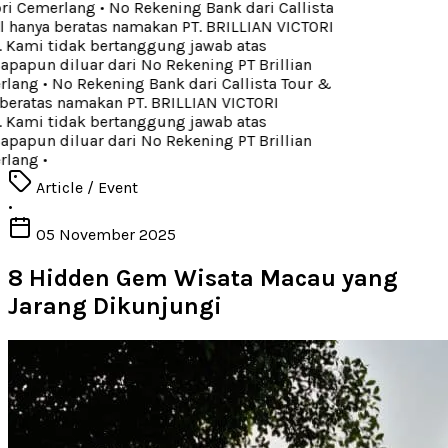
ori Cemerlang
•
No Rekening Bank dari Callista
 hanya beratas namakan PT. BRILLIAN VICTORI
ami tidak bertanggung jawab atas
apun diluar dari No Rekening PT Brillian
rlang
•
No Rekening Bank dari Callista Tour &
beratas namakan PT. BRILLIAN VICTORI
ami tidak bertanggung jawab atas
apun diluar dari No Rekening PT Brillian
rlang
•
Article / Event
•
05 November 2025
8 Hidden Gem Wisata Macau yang
Jarang Dikunjungi