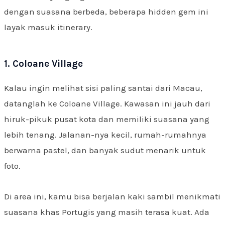
dengan suasana berbeda, beberapa hidden gem ini
layak masuk itinerary.
1. Coloane Village
Kalau ingin melihat sisi paling santai dari Macau,
datanglah ke Coloane Village. Kawasan ini jauh dari
hiruk-pikuk pusat kota dan memiliki suasana yang
lebih tenang. Jalanan-nya kecil, rumah-rumahnya
berwarna pastel, dan banyak sudut menarik untuk
foto.
Di area ini, kamu bisa berjalan kaki sambil menikmati
suasana khas Portugis yang masih terasa kuat. Ada