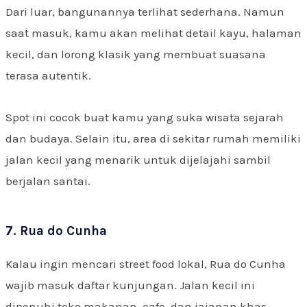
Dari luar, bangunannya terlihat sederhana. Namun
saat masuk, kamu akan melihat detail kayu, halaman
kecil, dan lorong klasik yang membuat suasana
terasa autentik.
Spot ini cocok buat kamu yang suka wisata sejarah
dan budaya. Selain itu, area di sekitar rumah memiliki
jalan kecil yang menarik untuk dijelajahi sambil
berjalan santai.
7. Rua do Cunha
Kalau ingin mencari street food lokal, Rua do Cunha
wajib masuk daftar kunjungan. Jalan kecil ini
dipenuhi toko makanan, cafe, dan jajanan khas