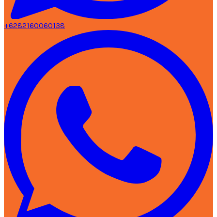
+6282160060138