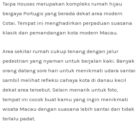
Taipa Houses merupakan kompleks rumah hijau
bergaya Portugis yang berada dekat area modern
Cotai. Tempat ini menghadirkan perpaduan suasana
klasik dan pemandangan kota modern Macau.
Area sekitar rumah cukup tenang dengan jalur
pedestrian yang nyaman untuk berjalan kaki. Banyak
orang datang sore hari untuk menikmati udara santai
sambil melihat refleksi cahaya kota di danau kecil
dekat area tersebut. Selain menarik untuk foto,
tempat ini cocok buat kamu yang ingin menikmati
wisata Macau dengan suasana lebih santai dan tidak
terlalu padat.