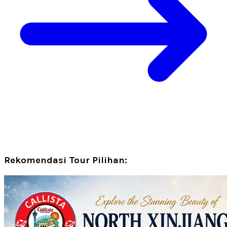
Rekomendasi Tour Pilihan: