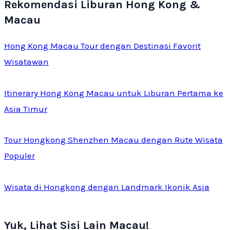
Rekomendasi Liburan Hong Kong &
Macau
Hong Kong Macau Tour dengan Destinasi Favorit
Wisatawan
Itinerary Hong Kong Macau untuk Liburan Pertama ke
Asia Timur
Tour Hongkong Shenzhen Macau dengan Rute Wisata
Populer
Wisata di Hongkong dengan Landmark Ikonik Asia
Yuk, Lihat Sisi Lain Macau!