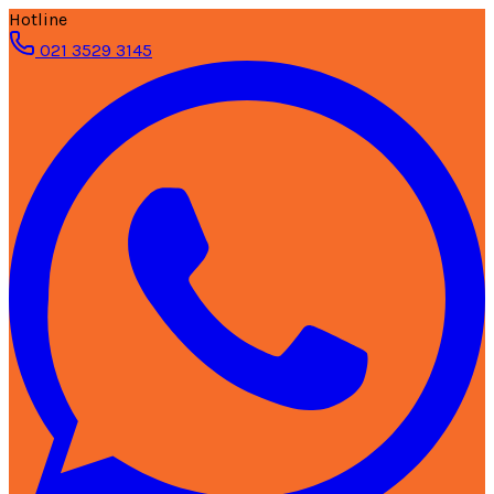
Hotline
021 3529 3145