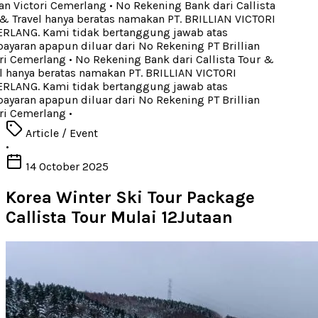
an Victori Cemerlang
•
No Rekening Bank dari Callista
 Travel hanya beratas namakan PT. BRILLIAN VICTORI
LANG. Kami tidak bertanggung jawab atas
aran apapun diluar dari No Rekening PT Brillian
ri Cemerlang
•
No Rekening Bank dari Callista Tour &
 hanya beratas namakan PT. BRILLIAN VICTORI
LANG. Kami tidak bertanggung jawab atas
aran apapun diluar dari No Rekening PT Brillian
ri Cemerlang
•
Article / Event
•
14 October 2025
Korea Winter Ski Tour Package
Callista Tour Mulai 12Jutaan