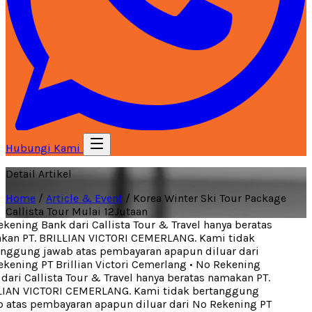
Hubungi Kami
Detail Artikel
Home
/
Article & Event
/
Korea Winter Ski Tour Package
Callista Tour Mulai 12Jutaan
ening Bank dari Callista Tour & Travel hanya beratas
an PT. BRILLIAN VICTORI CEMERLANG. Kami tidak
ggung jawab atas pembayaran apapun diluar dari
ening PT Brillian Victori Cemerlang
•
No Rekening
ari Callista Tour & Travel hanya beratas namakan PT.
IAN VICTORI CEMERLANG. Kami tidak bertanggung
atas pembayaran apapun diluar dari No Rekening PT