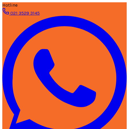
Hotline
021 3529 3145