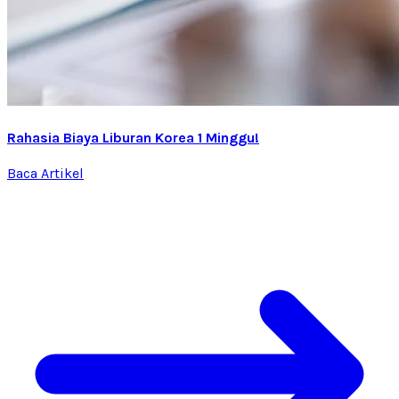
Rahasia Biaya Liburan Korea 1 Minggu!
Baca Artikel