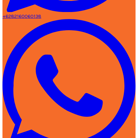
+6282160060138