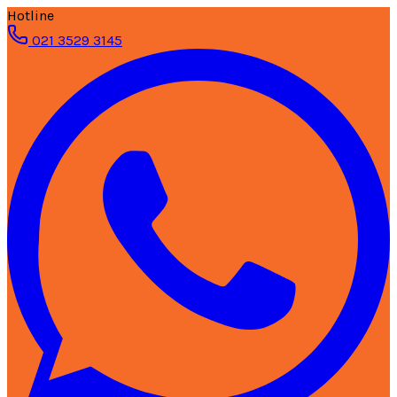
Hotline
021 3529 3145