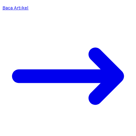
Baca Artikel