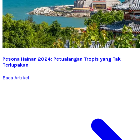
Pesona Hainan 2024: Petualangan Tropis yang Tak
Terlupakan
Baca Artikel