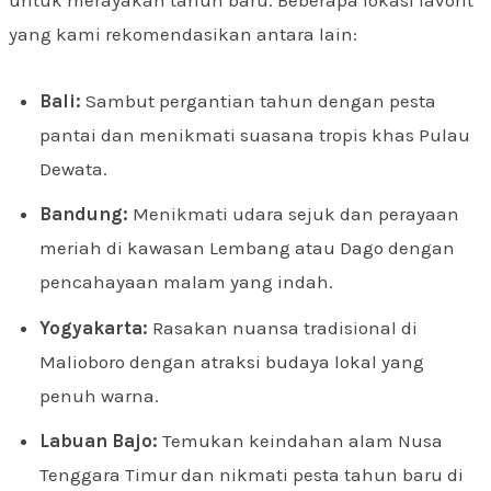
untuk merayakan tahun baru. Beberapa lokasi favorit
yang kami rekomendasikan antara lain:
Bali:
Sambut pergantian tahun dengan pesta
pantai dan menikmati suasana tropis khas Pulau
Dewata.
Bandung:
Menikmati udara sejuk dan perayaan
meriah di kawasan Lembang atau Dago dengan
pencahayaan malam yang indah.
Yogyakarta:
Rasakan nuansa tradisional di
Malioboro dengan atraksi budaya lokal yang
penuh warna.
Labuan Bajo:
Temukan keindahan alam Nusa
Tenggara Timur dan nikmati pesta tahun baru di