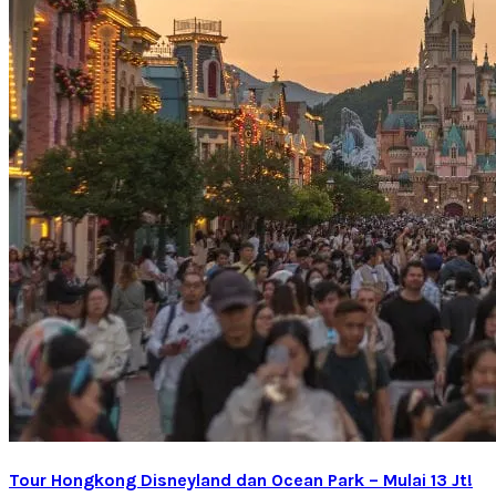
Tour Hongkong Disneyland dan Ocean Park – Mulai 13 Jt!