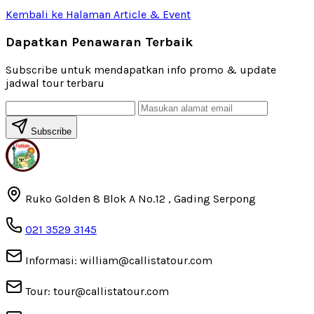
Kembali ke Halaman Article & Event
Dapatkan Penawaran Terbaik
Subscribe untuk mendapatkan info promo & update
jadwal tour terbaru
Subscribe
Ruko Golden 8 Blok A No.12 , Gading Serpong
021 3529 3145
Informasi: william@callistatour.com
Tour: tour@callistatour.com