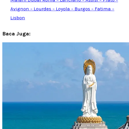
Avignon – Lourdes – Loyola – Burgos – Fatima –
Lisbon
Baca Juga: