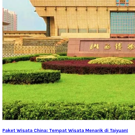
Paket Wisata China: Tempat Wisata Menarik di Taiyuan!