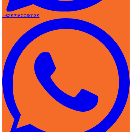
+6282160060138