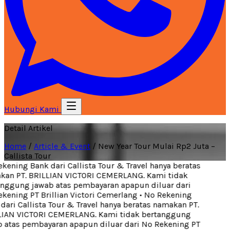
Hubungi Kami
Detail Artikel
Home
/
Article & Event
/
New Year Tour Mulai Rp2 Juta –
Callista Tour
ening Bank dari Callista Tour & Travel hanya beratas
an PT. BRILLIAN VICTORI CEMERLANG. Kami tidak
nggung jawab atas pembayaran apapun diluar dari
ening PT Brillian Victori Cemerlang
•
No Rekening
ari Callista Tour & Travel hanya beratas namakan PT.
IAN VICTORI CEMERLANG. Kami tidak bertanggung
atas pembayaran apapun diluar dari No Rekening PT