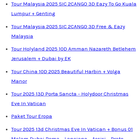
Tour Malaysia 2025 SIC 2CANGO 3D Eazy To Go Kuala
Lumpur + Genting
Tour Malaysia 2025 SIC 2CANGO 3D Free & Eazy
Malaysia
Tour Holyland 2025 10D Amman Nazareth Betlehem
Jerusalem + Dubai by EK
Tour China 10D 2025 Beautiful Harbin + Volga
Manor
Tour 2025 13D Porta Sancta - Holydoor Christmas
Eve In Vatican
Paket Tour Eropa
Tour 2025 13d Christmas Eve In Vatican + Bonus 01
Malam Dubai Roma – Lanciano – Assisi – Prato –