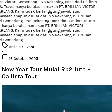
an Victori Cemerlang
•
No Rekening Bank dari Callista
 Travel hanya beratas namakan PT. BRILLIAN VICTORI
LANG. Kami tidak bertanggung jawab atas
aran apapun diluar dari No Rekening PT Brillian
ri Cemerlang
•
No Rekening Bank dari Callista Tour &
 hanya beratas namakan PT. BRILLIAN VICTORI
LANG. Kami tidak bertanggung jawab atas
aran apapun diluar dari No Rekening PT Brillian
ri Cemerlang
•
Article / Event
•
16 October 2025
New Year Tour Mulai Rp2 Juta –
Callista Tour