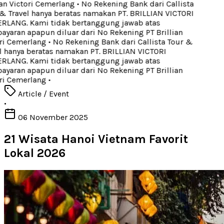
an Victori Cemerlang
•
No Rekening Bank dari Callista
 Travel hanya beratas namakan PT. BRILLIAN VICTORI
LANG. Kami tidak bertanggung jawab atas
aran apapun diluar dari No Rekening PT Brillian
ri Cemerlang
•
No Rekening Bank dari Callista Tour &
 hanya beratas namakan PT. BRILLIAN VICTORI
LANG. Kami tidak bertanggung jawab atas
aran apapun diluar dari No Rekening PT Brillian
ri Cemerlang
•
Article / Event
•
06 November 2025
21 Wisata Hanoi Vietnam Favorit
Lokal 2026