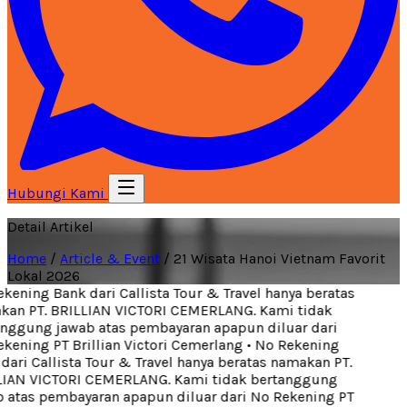
Hubungi Kami
Detail Artikel
Home
/
Article & Event
/
21 Wisata Hanoi Vietnam Favorit
Lokal 2026
ening Bank dari Callista Tour & Travel hanya beratas
an PT. BRILLIAN VICTORI CEMERLANG. Kami tidak
ggung jawab atas pembayaran apapun diluar dari
ening PT Brillian Victori Cemerlang
•
No Rekening
ari Callista Tour & Travel hanya beratas namakan PT.
IAN VICTORI CEMERLANG. Kami tidak bertanggung
atas pembayaran apapun diluar dari No Rekening PT