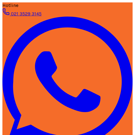
Hotline
021 3529 3145