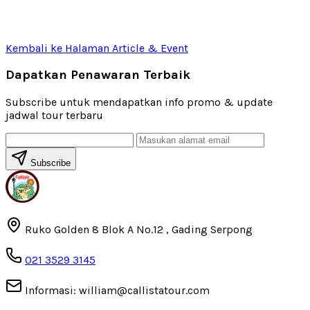
Kembali ke Halaman Article & Event
Dapatkan Penawaran Terbaik
Subscribe untuk mendapatkan info promo & update
jadwal tour terbaru
Subscribe
Ruko Golden 8 Blok A No.12 , Gading Serpong
021 3529 3145
Informasi: william@callistatour.com