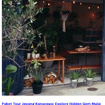
Paket Tour Jepang Kanazawa: Explore Hidden Gem Mulai