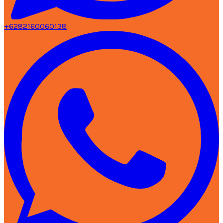
+6282160060138