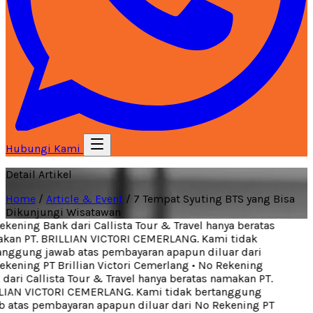
Hubungi Kami
Detail Artikel
Home
/
Article & Event
/
7 Tempat Syuting BTS yang Bisa
Dikunjungi Wisatawan
kening Bank dari Callista Tour & Travel hanya beratas
an PT. BRILLIAN VICTORI CEMERLANG. Kami tidak
nggung jawab atas pembayaran apapun diluar dari
kening PT Brillian Victori Cemerlang
•
No Rekening
dari Callista Tour & Travel hanya beratas namakan PT.
IAN VICTORI CEMERLANG. Kami tidak bertanggung
 atas pembayaran apapun diluar dari No Rekening PT