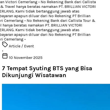
ian Victori Cemerlang
•
No Rekening Bank dari Callista
& Travel hanya beratas namakan PT. BRILLIAN VICTORI
LANG. Kami tidak bertanggung jawab atas
yaran apapun diluar dari No Rekening PT Brillian
ri Cemerlang
•
No Rekening Bank dari Callista Tour &
l hanya beratas namakan PT. BRILLIAN VICTORI
LANG. Kami tidak bertanggung jawab atas
yaran apapun diluar dari No Rekening PT Brillian
ri Cemerlang
•
Article / Event
•
10 November 2025
7 Tempat Syuting BTS yang Bisa
Dikunjungi Wisatawan