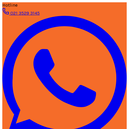
Hotline
021 3529 3145