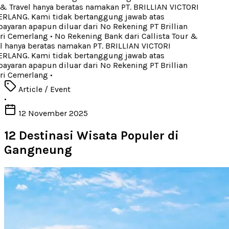
& Travel hanya beratas namakan PT. BRILLIAN VICTORI
LANG. Kami tidak bertanggung jawab atas
yaran apapun diluar dari No Rekening PT Brillian
ri Cemerlang
•
No Rekening Bank dari Callista Tour &
l hanya beratas namakan PT. BRILLIAN VICTORI
LANG. Kami tidak bertanggung jawab atas
yaran apapun diluar dari No Rekening PT Brillian
ri Cemerlang
•
Article / Event
•
12 November 2025
12 Destinasi Wisata Populer di
Gangneung