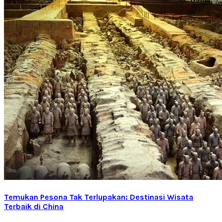
Temukan Pesona Tak Terlupakan: Destinasi Wisata
Terbaik di China