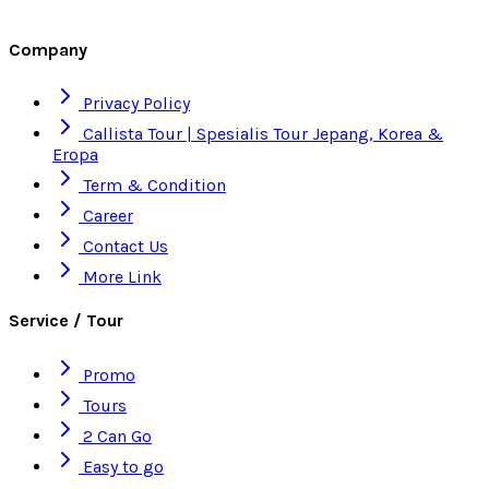
Company
Privacy Policy
Callista Tour | Spesialis Tour Jepang, Korea &
Eropa
Term & Condition
Career
Contact Us
More Link
Service / Tour
Promo
Tours
2 Can Go
Easy to go