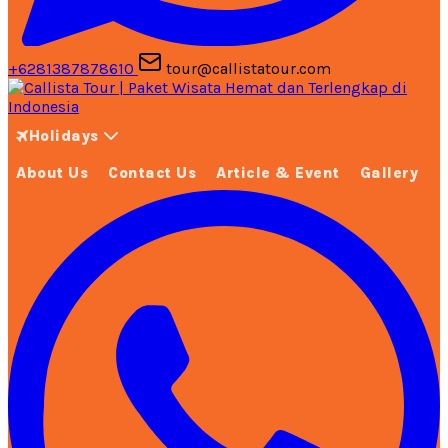
+6281387878610
tour@callistatour.com
Holidays
About Us
Contact Us
Article & Event
Gallery