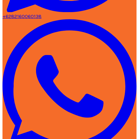
+6282160060138