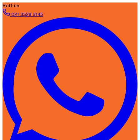
Hotline
021 3529 3145