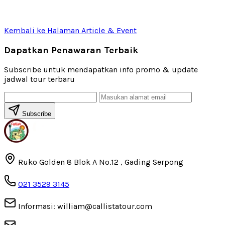
Kembali ke Halaman Article & Event
Dapatkan Penawaran Terbaik
Subscribe untuk mendapatkan info promo & update
jadwal tour terbaru
Subscribe
Ruko Golden 8 Blok A No.12 , Gading Serpong
021 3529 3145
Informasi: william@callistatour.com