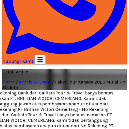
Hubungi Kami
Detail Artikel
Home
/
Article & Event
/
Paket Tour Kanada 2026 Mulai Rp
30 Juta
kening Bank dari Callista Tour & Travel hanya beratas
an PT. BRILLIAN VICTORI CEMERLANG. Kami tidak
nggung jawab atas pembayaran apapun diluar dari
kening PT Brillian Victori Cemerlang
•
No Rekening
dari Callista Tour & Travel hanya beratas namakan PT.
IAN VICTORI CEMERLANG. Kami tidak bertanggung
 atas pembayaran apapun diluar dari No Rekening PT