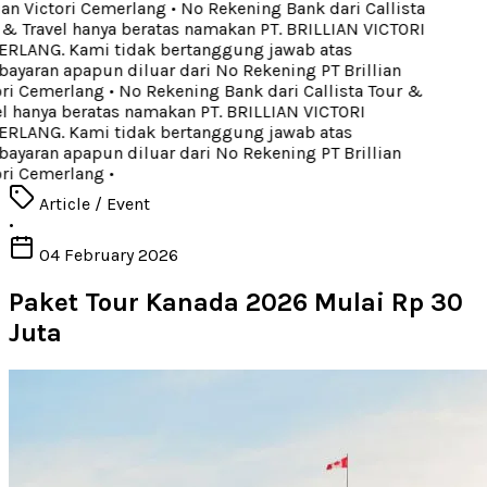
ian Victori Cemerlang
•
No Rekening Bank dari Callista
& Travel hanya beratas namakan PT. BRILLIAN VICTORI
LANG. Kami tidak bertanggung jawab atas
yaran apapun diluar dari No Rekening PT Brillian
ri Cemerlang
•
No Rekening Bank dari Callista Tour &
l hanya beratas namakan PT. BRILLIAN VICTORI
LANG. Kami tidak bertanggung jawab atas
yaran apapun diluar dari No Rekening PT Brillian
ri Cemerlang
•
Article / Event
•
04 February 2026
Paket Tour Kanada 2026 Mulai Rp 30
Juta