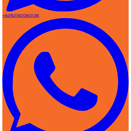
+6282160060138