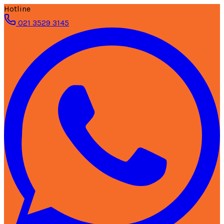
Hotline
021 3529 3145