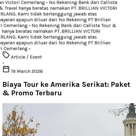
an Victori Cemerlang
•
No Rekening Bank dari Callista
 Travel hanya beratas namakan PT. BRILLIAN VICTORI
LANG. Kami tidak bertanggung jawab atas
aran apapun diluar dari No Rekening PT Brillian
i Cemerlang
•
No Rekening Bank dari Callista Tour &
 hanya beratas namakan PT. BRILLIAN VICTORI
LANG. Kami tidak bertanggung jawab atas
aran apapun diluar dari No Rekening PT Brillian
i Cemerlang
•
Article / Event
•
19 March 2026
Biaya Tour ke Amerika Serikat: Paket
& Promo Terbaru