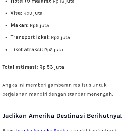
Hotel (9 malam):
Rp 18 juta
Visa:
Rp3 juta
Makan:
Rp6 juta
Transport lokal:
Rp3 juta
Tiket atraksi:
Rp5 juta
Total estimasi: Rp 53 juta
Angka ini memberi gambaran realistis untuk
perjalanan mandiri dengan standar menengah.
Jadikan Amerika Destinasi Berikutnya!
Biaya
tour ke Amerika Serikat
sangat bergantung