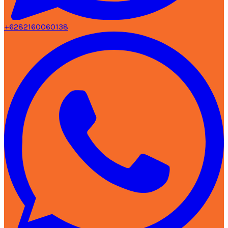
+6282160060138