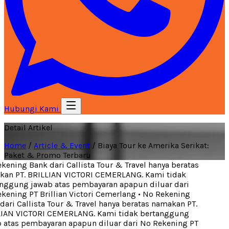
Hubungi Kami
Detail Artikel
Home
/
Article & Event
/
Biaya Tour ke Amerika Serikat:
Paket & Promo Terbaru
ening Bank dari Callista Tour & Travel hanya beratas
an PT. BRILLIAN VICTORI CEMERLANG. Kami tidak
ggung jawab atas pembayaran apapun diluar dari
ening PT Brillian Victori Cemerlang
•
No Rekening
ari Callista Tour & Travel hanya beratas namakan PT.
IAN VICTORI CEMERLANG. Kami tidak bertanggung
atas pembayaran apapun diluar dari No Rekening PT