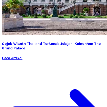
Objek Wisata Thailand Terkenal: Jelajahi Keindahan The
Grand Palace
Baca Artikel