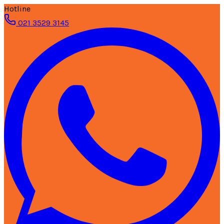
Hotline
021 3529 3145