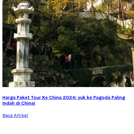
Harga Paket Tour Ke China 2024: yuk ke Pagoda Paling
Indah di China!
Baca Artikel