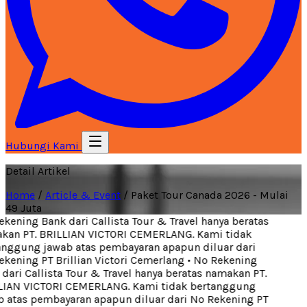
Hubungi Kami
Detail Artikel
Home
/
Article & Event
/
Paket Tour Canada 2026 - Mulai
49 Juta
kening Bank dari Callista Tour & Travel hanya beratas
an PT. BRILLIAN VICTORI CEMERLANG. Kami tidak
nggung jawab atas pembayaran apapun diluar dari
kening PT Brillian Victori Cemerlang
•
No Rekening
ari Callista Tour & Travel hanya beratas namakan PT.
IAN VICTORI CEMERLANG. Kami tidak bertanggung
 atas pembayaran apapun diluar dari No Rekening PT