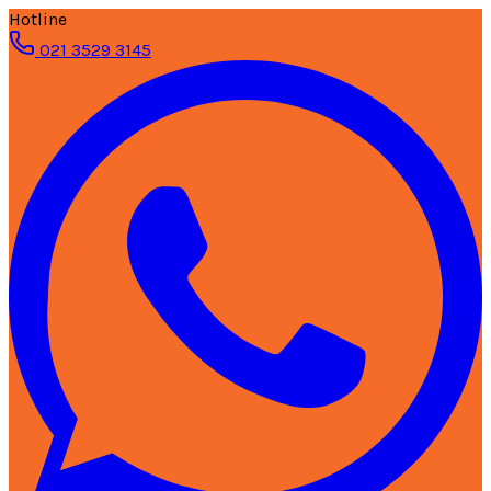
Hotline
021 3529 3145