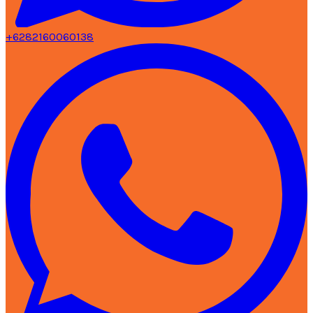
+6282160060138