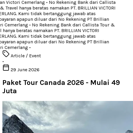
ian Victori Cemerlang
•
No Rekening Bank dari Callista
& Travel hanya beratas namakan PT. BRILLIAN VICTORI
LANG. Kami tidak bertanggung jawab atas
yaran apapun diluar dari No Rekening PT Brillian
ri Cemerlang
•
No Rekening Bank dari Callista Tour &
l hanya beratas namakan PT. BRILLIAN VICTORI
LANG. Kami tidak bertanggung jawab atas
yaran apapun diluar dari No Rekening PT Brillian
ri Cemerlang
•
Article / Event
•
29 June 2026
Paket Tour Canada 2026 - Mulai 49
Juta