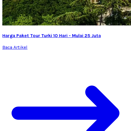
Harga Paket Tour Turki 10 Hari - Mulai 25 Juta
Baca Artikel