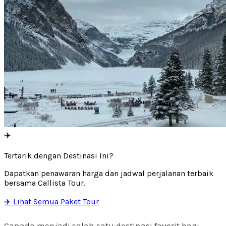
✈️
Tertarik dengan Destinasi Ini?
Dapatkan penawaran harga dan jadwal perjalanan terbaik
bersama Callista Tour.
✈️ Lihat Semua Paket Tour
Canada menjadi salah satu destinasi favorit bagi