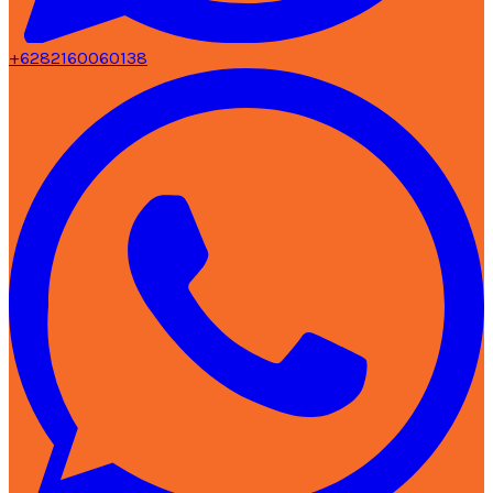
+6282160060138