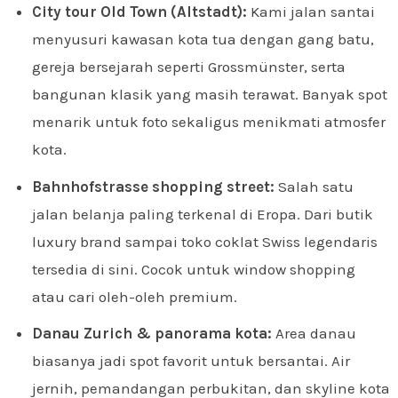
City tour Old Town (Altstadt):
Kami jalan santai
menyusuri kawasan kota tua dengan gang batu,
gereja bersejarah seperti Grossmünster, serta
bangunan klasik yang masih terawat. Banyak spot
menarik untuk foto sekaligus menikmati atmosfer
kota.
Bahnhofstrasse shopping street:
Salah satu
jalan belanja paling terkenal di Eropa. Dari butik
luxury brand sampai toko coklat Swiss legendaris
tersedia di sini. Cocok untuk window shopping
atau cari oleh-oleh premium.
Danau Zurich & panorama kota:
Area danau
biasanya jadi spot favorit untuk bersantai. Air
jernih, pemandangan perbukitan, dan skyline kota