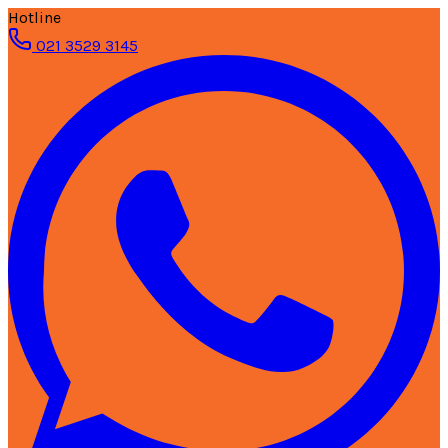
Hotline
021 3529 3145