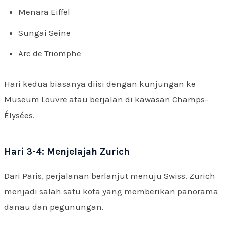
Menara Eiffel
Sungai Seine
Arc de Triomphe
Hari kedua biasanya diisi dengan kunjungan ke
Museum Louvre atau berjalan di kawasan Champs-
Élysées.
Hari 3-4: Menjelajah Zurich
Dari Paris, perjalanan berlanjut menuju Swiss. Zurich
menjadi salah satu kota yang memberikan panorama
danau dan pegunungan.