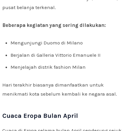
pusat belanja terkenal.
Beberapa kegiatan yang sering dilakukan:
Mengunjungi Duomo di Milano
Berjalan di Galleria Vittorio Emanuele II
Menjelajah distrik fashion Milan
Hari terakhir biasanya dimanfaatkan untuk
menikmati kota sebelum kembali ke negara asal.
Cuaca Eropa Bulan April
Cuaca di Eropa selama bulan April cenderung sejuk