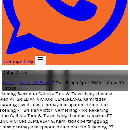
Hubungi Kami
Detail Artikel
Home
/
Article & Event
/
Tour Eropa April 2026 - Mulai 39
Jutaan
ening Bank dari Callista Tour & Travel hanya beratas
an PT. BRILLIAN VICTORI CEMERLANG. Kami tidak
nggung jawab atas pembayaran apapun diluar dari
ening PT Brillian Victori Cemerlang
•
No Rekening
ari Callista Tour & Travel hanya beratas namakan PT.
IAN VICTORI CEMERLANG. Kami tidak bertanggung
 atas pembayaran apapun diluar dari No Rekening PT