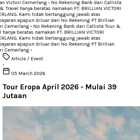
an Victori Cemerlang
•
No Rekening Bank dari Callista
 Travel hanya beratas namakan PT. BRILLIAN VICTORI
LANG. Kami tidak bertanggung jawab atas
aran apapun diluar dari No Rekening PT Brillian
ri Cemerlang
•
No Rekening Bank dari Callista Tour &
 hanya beratas namakan PT. BRILLIAN VICTORI
LANG. Kami tidak bertanggung jawab atas
aran apapun diluar dari No Rekening PT Brillian
ri Cemerlang
•
Article / Event
•
05 March 2026
Tour Eropa April 2026 - Mulai 39
Jutaan