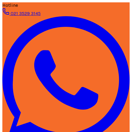
Hotline
021 3529 3145