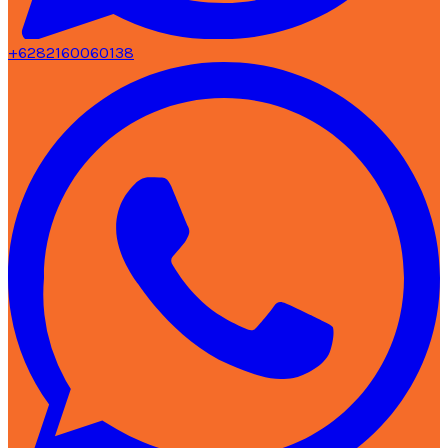
+6282160060138