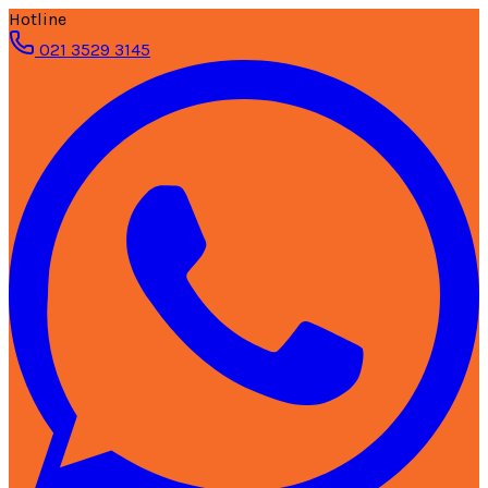
Hotline
021 3529 3145