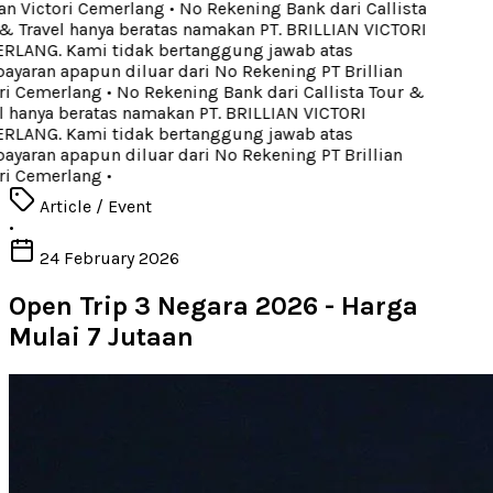
an Victori Cemerlang
•
No Rekening Bank dari Callista
 Travel hanya beratas namakan PT. BRILLIAN VICTORI
LANG. Kami tidak bertanggung jawab atas
aran apapun diluar dari No Rekening PT Brillian
ri Cemerlang
•
No Rekening Bank dari Callista Tour &
 hanya beratas namakan PT. BRILLIAN VICTORI
LANG. Kami tidak bertanggung jawab atas
aran apapun diluar dari No Rekening PT Brillian
ri Cemerlang
•
Article / Event
•
24 February 2026
Open Trip 3 Negara 2026 - Harga
Mulai 7 Jutaan