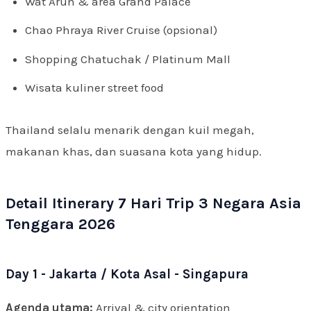
Wat Arun & area Grand Palace
Chao Phraya River Cruise (opsional)
Shopping Chatuchak / Platinum Mall
Wisata kuliner street food
Thailand selalu menarik dengan kuil megah,
makanan khas, dan suasana kota yang hidup.
Detail Itinerary 7 Hari Trip 3 Negara Asia
Tenggara 2026
Day 1 - Jakarta / Kota Asal - Singapura
Agenda utama:
Arrival & city orientation