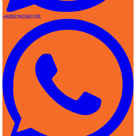
+6282160060138