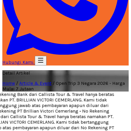
Hubungi Kami
Detail Artikel
Home
/
Article & Event
/
Open Trip 3 Negara 2026 - Harga
Mulai 7 Jutaan
ening Bank dari Callista Tour & Travel hanya beratas
an PT. BRILLIAN VICTORI CEMERLANG. Kami tidak
nggung jawab atas pembayaran apapun diluar dari
ening PT Brillian Victori Cemerlang
•
No Rekening
ari Callista Tour & Travel hanya beratas namakan PT.
IAN VICTORI CEMERLANG. Kami tidak bertanggung
 atas pembayaran apapun diluar dari No Rekening PT