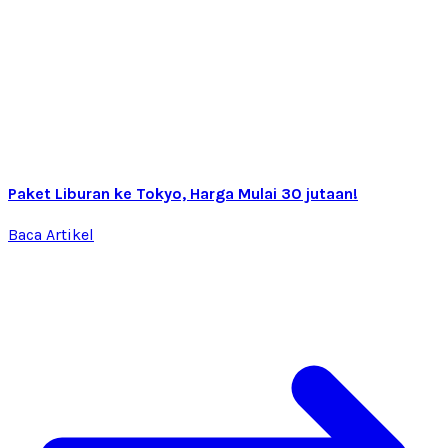
Paket Liburan ke Tokyo, Harga Mulai 30 jutaan!
Baca Artikel