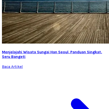
Menjelajahi Wisata Sungai Han Seoul, Panduan Singkat,
Seru Banget!
Baca Artikel