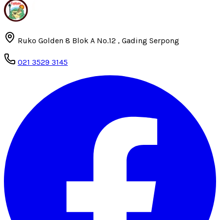
Ruko Golden 8 Blok A No.12 , Gading Serpong
021 3529 3145