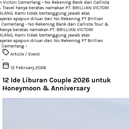
n Victori Cemerlang
•
No Rekening Bank dari Callista
Travel hanya beratas namakan PT. BRILLIAN VICTORI
ANG. Kami tidak bertanggung jawab atas
ran apapun diluar dari No Rekening PT Brillian
i Cemerlang
•
No Rekening Bank dari Callista Tour &
hanya beratas namakan PT. BRILLIAN VICTORI
ANG. Kami tidak bertanggung jawab atas
ran apapun diluar dari No Rekening PT Brillian
i Cemerlang
•
Article / Event
•
12 February 2026
12 Ide Liburan Couple 2026 untuk
Honeymoon & Anniversary