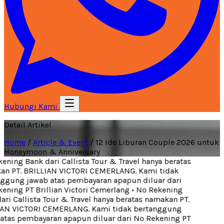
Hubungi Kami
Detail Artikel
Home
/
Article & Event
/
12 Ide Liburan Couple 2026 untuk
Honeymoon & Anniversary
ning Bank dari Callista Tour & Travel hanya beratas
n PT. BRILLIAN VICTORI CEMERLANG. Kami tidak
ggung jawab atas pembayaran apapun diluar dari
ning PT Brillian Victori Cemerlang
•
No Rekening
ri Callista Tour & Travel hanya beratas namakan PT.
AN VICTORI CEMERLANG. Kami tidak bertanggung
tas pembayaran apapun diluar dari No Rekening PT