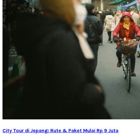
City Tour di Jepang: Rute & Paket Mulai Rp 9 Juta