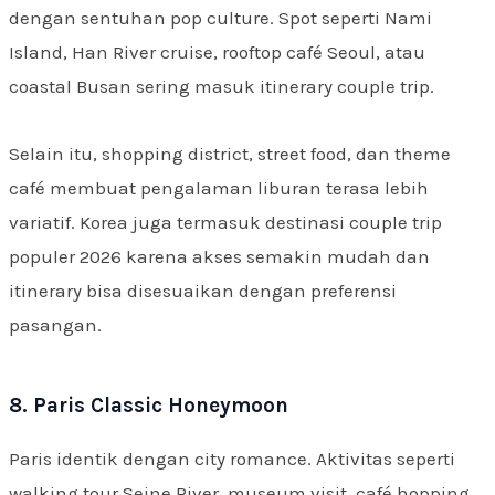
dengan sentuhan pop culture. Spot seperti Nami
Island, Han River cruise, rooftop café Seoul, atau
coastal Busan sering masuk itinerary couple trip.
Selain itu, shopping district, street food, dan theme
café membuat pengalaman liburan terasa lebih
variatif. Korea juga termasuk destinasi couple trip
populer 2026 karena akses semakin mudah dan
itinerary bisa disesuaikan dengan preferensi
pasangan.
8. Paris Classic Honeymoon
Paris identik dengan city romance. Aktivitas seperti
walking tour Seine River, museum visit, café hopping,