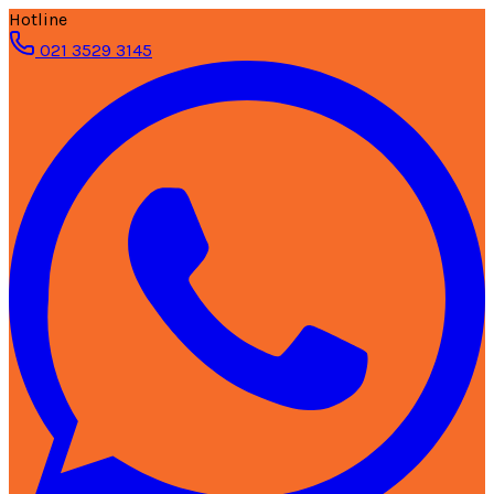
Hotline
021 3529 3145