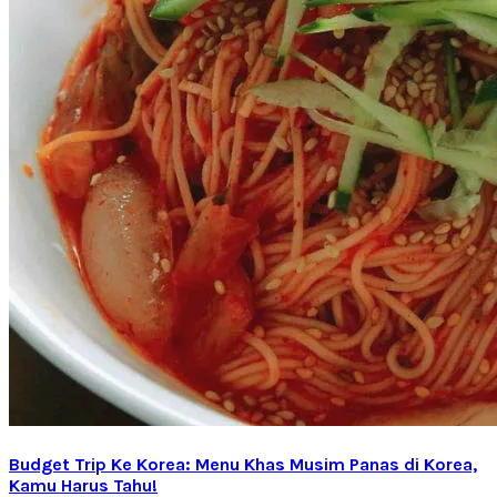
Budget Trip Ke Korea: Menu Khas Musim Panas di Korea,
Kamu Harus Tahu!