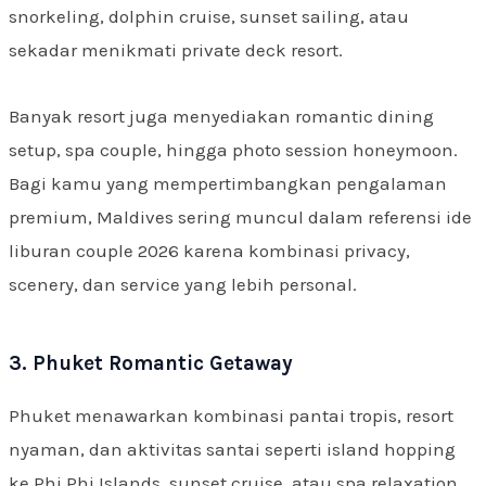
snorkeling, dolphin cruise, sunset sailing, atau
sekadar menikmati private deck resort.
Banyak resort juga menyediakan romantic dining
setup, spa couple, hingga photo session honeymoon.
Bagi kamu yang mempertimbangkan pengalaman
premium, Maldives sering muncul dalam referensi ide
liburan couple 2026 karena kombinasi privacy,
scenery, dan service yang lebih personal.
3. Phuket Romantic Getaway
Phuket menawarkan kombinasi pantai tropis, resort
nyaman, dan aktivitas santai seperti island hopping
ke Phi Phi Islands, sunset cruise, atau spa relaxation.