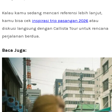
Kalau kamu sedang mencari referensi lebih lanjut,
kamu bisa cek
inspirasi trip pasangan 2026
atau
diskusi langsung dengan Callista Tour untuk rencana
perjalanan berdua.
Baca Juga: