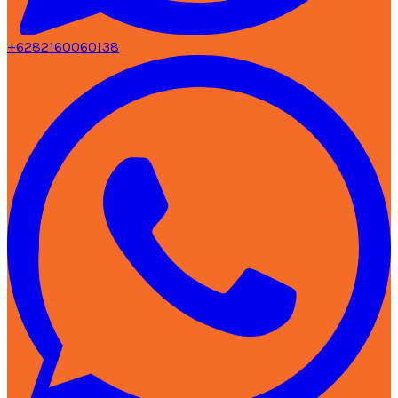
+6282160060138