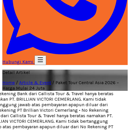
Hubungi Kami
Detail Artikel
Home
/
Article & Event
/
Paket Tour Central Asia 2026 –
Harga Mulai 24 Juta
ening Bank dari Callista Tour & Travel hanya beratas
an PT. BRILLIAN VICTORI CEMERLANG. Kami tidak
nggung jawab atas pembayaran apapun diluar dari
kening PT Brillian Victori Cemerlang
•
No Rekening
ari Callista Tour & Travel hanya beratas namakan PT.
IAN VICTORI CEMERLANG. Kami tidak bertanggung
 atas pembayaran apapun diluar dari No Rekening PT