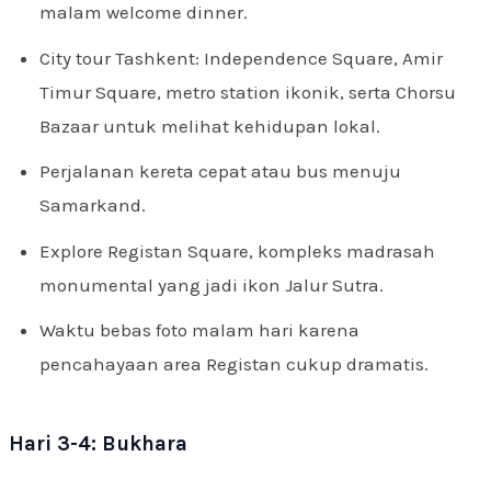
malam welcome dinner.
City tour Tashkent: Independence Square, Amir
Timur Square, metro station ikonik, serta Chorsu
Bazaar untuk melihat kehidupan lokal.
Perjalanan kereta cepat atau bus menuju
Samarkand.
Explore Registan Square, kompleks madrasah
monumental yang jadi ikon Jalur Sutra.
Waktu bebas foto malam hari karena
pencahayaan area Registan cukup dramatis.
Hari 3-4: Bukhara