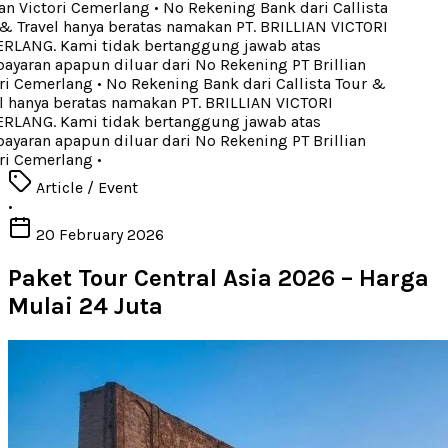
an Victori Cemerlang
•
No Rekening Bank dari Callista
& Travel hanya beratas namakan PT. BRILLIAN VICTORI
LANG. Kami tidak bertanggung jawab atas
yaran apapun diluar dari No Rekening PT Brillian
ri Cemerlang
•
No Rekening Bank dari Callista Tour &
l hanya beratas namakan PT. BRILLIAN VICTORI
LANG. Kami tidak bertanggung jawab atas
yaran apapun diluar dari No Rekening PT Brillian
ri Cemerlang
•
Article / Event
•
20 February 2026
Paket Tour Central Asia 2026 – Harga
Mulai 24 Juta