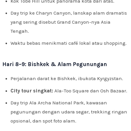
Kok Tobe Hill untuk panorama kota dari atas.
Day trip ke Charyn Canyon, lanskap alam dramatis
yang sering disebut Grand Canyon-nya Asia
Tengah.
Waktu bebas menikmati café lokal atau shopping.
Hari 8–9: Bishkek & Alam Pegunungan
Perjalanan darat ke Bishkek, ibukota Kyrgyzstan.
City tour singkat:
Ala-Too Square dan Osh Bazaar.
Day trip Ala Archa National Park, kawasan
pegunungan dengan udara segar, trekking ringan
opsional, dan spot foto alam.