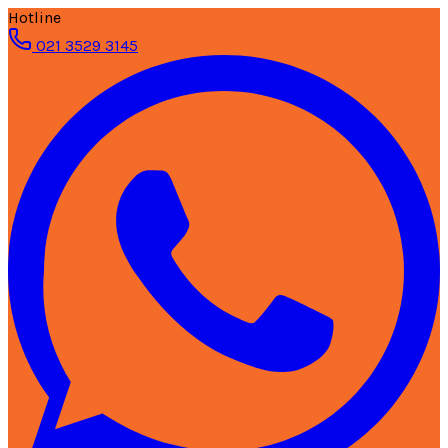
Hotline
021 3529 3145