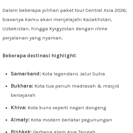
Dalam beberapa pilihan paket tour Central Asia 2026,
biasanya kamu akan menjelajahi Kazakhstan,
Uzbekistan, hingga Kyrgyzstan dengan ritme
perjalanan yang nyaman.
Beberapa destinasi highlight:
Samarkand:
Kota legendaris Jalur Sutra
Bukhara:
Kota tua penuh madrasah & masjid
bersejarah
Khiva:
Kota kuno seperti negeri dongeng
Almaty:
Kota modern berlatar pegunungan
Bishkek:
Gerbang alam Asia Tengah