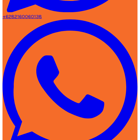
+6282160060138