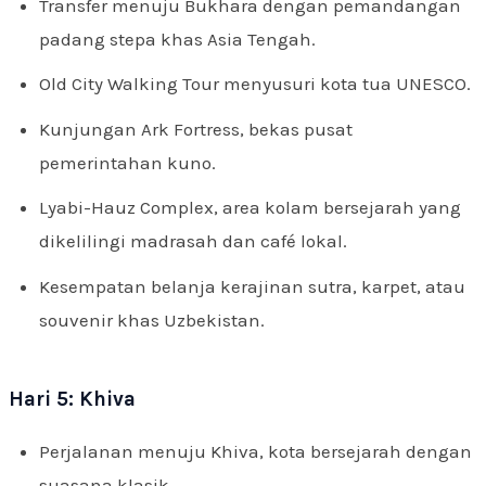
Transfer menuju Bukhara dengan pemandangan
padang stepa khas Asia Tengah.
Old City Walking Tour menyusuri kota tua UNESCO.
Kunjungan Ark Fortress, bekas pusat
pemerintahan kuno.
Lyabi-Hauz Complex, area kolam bersejarah yang
dikelilingi madrasah dan café lokal.
Kesempatan belanja kerajinan sutra, karpet, atau
souvenir khas Uzbekistan.
Hari 5: Khiva
Perjalanan menuju Khiva, kota bersejarah dengan
suasana klasik.