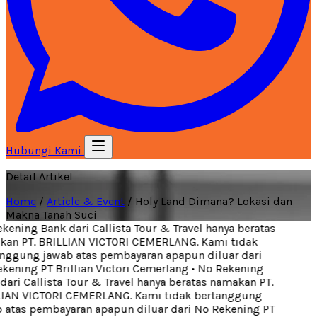
Hubungi Kami
Detail Artikel
Home
/
Article & Event
/
Holy Land Dimana? Lokasi dan
Makna Tanah Suci
ening Bank dari Callista Tour & Travel hanya beratas
an PT. BRILLIAN VICTORI CEMERLANG. Kami tidak
ggung jawab atas pembayaran apapun diluar dari
ening PT Brillian Victori Cemerlang
•
No Rekening
ari Callista Tour & Travel hanya beratas namakan PT.
IAN VICTORI CEMERLANG. Kami tidak bertanggung
atas pembayaran apapun diluar dari No Rekening PT