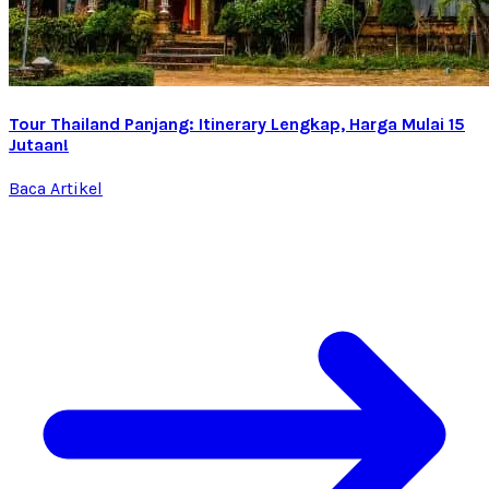
Tour Thailand Panjang: Itinerary Lengkap, Harga Mulai 15
Jutaan!
Baca Artikel