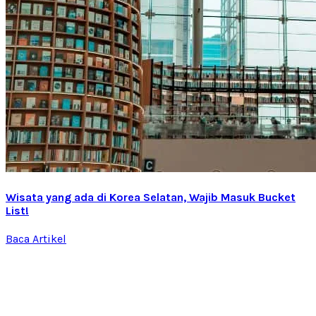
Wisata yang ada di Korea Selatan, Wajib Masuk Bucket
List!
Baca Artikel