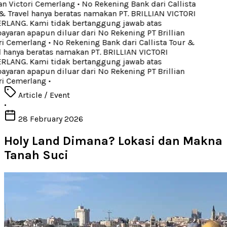
an Victori Cemerlang
•
No Rekening Bank dari Callista
 Travel hanya beratas namakan PT. BRILLIAN VICTORI
LANG. Kami tidak bertanggung jawab atas
aran apapun diluar dari No Rekening PT Brillian
ri Cemerlang
•
No Rekening Bank dari Callista Tour &
 hanya beratas namakan PT. BRILLIAN VICTORI
LANG. Kami tidak bertanggung jawab atas
aran apapun diluar dari No Rekening PT Brillian
ri Cemerlang
•
Article / Event
•
28 February 2026
Holy Land Dimana? Lokasi dan Makna
Tanah Suci