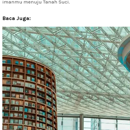
imanmu menuju Tanah Suci.
Baca Juga: