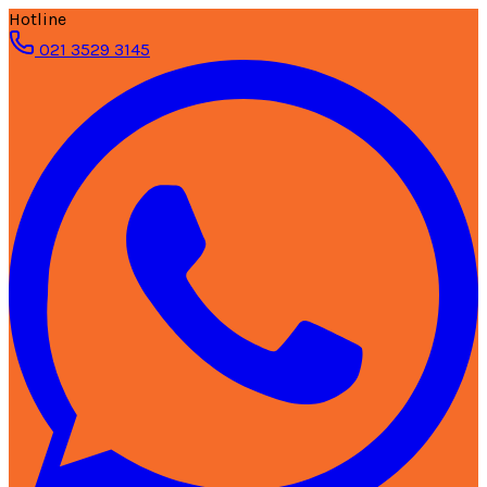
Hotline
021 3529 3145