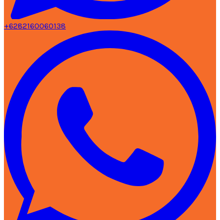
+6282160060138