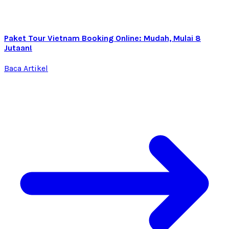
Paket Tour Vietnam Booking Online: Mudah, Mulai 8
Jutaan!
Baca Artikel