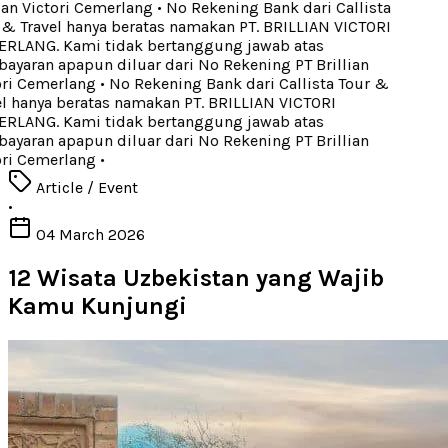
ian Victori Cemerlang
•
No Rekening Bank dari Callista
& Travel hanya beratas namakan PT. BRILLIAN VICTORI
LANG. Kami tidak bertanggung jawab atas
yaran apapun diluar dari No Rekening PT Brillian
ri Cemerlang
•
No Rekening Bank dari Callista Tour &
l hanya beratas namakan PT. BRILLIAN VICTORI
LANG. Kami tidak bertanggung jawab atas
yaran apapun diluar dari No Rekening PT Brillian
ri Cemerlang
•
Article / Event
•
04 March 2026
12 Wisata Uzbekistan yang Wajib
Kamu Kunjungi