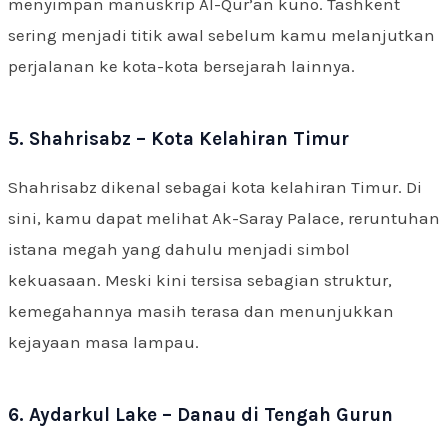
menyimpan manuskrip Al-Qur’an kuno. Tashkent
sering menjadi titik awal sebelum kamu melanjutkan
perjalanan ke kota-kota bersejarah lainnya.
5. Shahrisabz – Kota Kelahiran Timur
Shahrisabz dikenal sebagai kota kelahiran Timur. Di
sini, kamu dapat melihat Ak-Saray Palace, reruntuhan
istana megah yang dahulu menjadi simbol
kekuasaan. Meski kini tersisa sebagian struktur,
kemegahannya masih terasa dan menunjukkan
kejayaan masa lampau.
6. Aydarkul Lake – Danau di Tengah Gurun