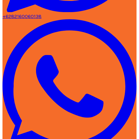
+6282160060138