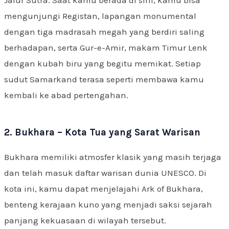
Jalur Sutra. Saat kamu berada di sini, kamu bisa
mengunjungi Registan, lapangan monumental
dengan tiga madrasah megah yang berdiri saling
berhadapan, serta Gur-e-Amir, makam Timur Lenk
dengan kubah biru yang begitu memikat. Setiap
sudut Samarkand terasa seperti membawa kamu
kembali ke abad pertengahan.
2. Bukhara – Kota Tua yang Sarat Warisan
Bukhara memiliki atmosfer klasik yang masih terjaga
dan telah masuk daftar warisan dunia UNESCO. Di
kota ini, kamu dapat menjelajahi Ark of Bukhara,
benteng kerajaan kuno yang menjadi saksi sejarah
panjang kekuasaan di wilayah tersebut.