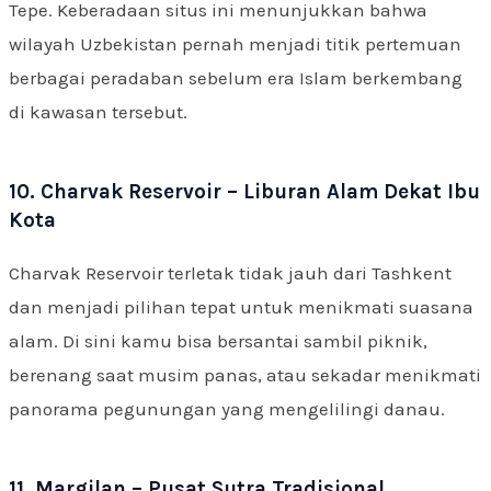
Tepe. Keberadaan situs ini menunjukkan bahwa
wilayah Uzbekistan pernah menjadi titik pertemuan
berbagai peradaban sebelum era Islam berkembang
di kawasan tersebut.
10. Charvak Reservoir – Liburan Alam Dekat Ibu
Kota
Charvak Reservoir terletak tidak jauh dari Tashkent
dan menjadi pilihan tepat untuk menikmati suasana
alam. Di sini kamu bisa bersantai sambil piknik,
berenang saat musim panas, atau sekadar menikmati
panorama pegunungan yang mengelilingi danau.
11. Margilan – Pusat Sutra Tradisional