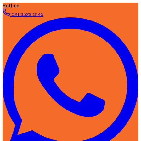
Hotline
021 3529 3145