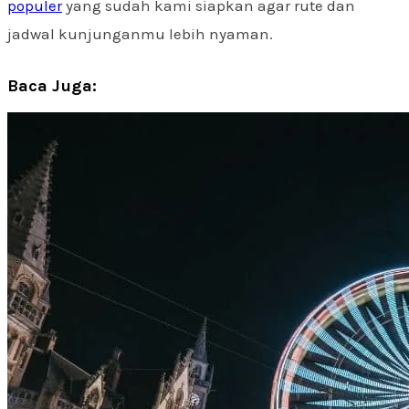
populer
yang sudah kami siapkan agar rute dan
jadwal kunjunganmu lebih nyaman.
Baca Juga: