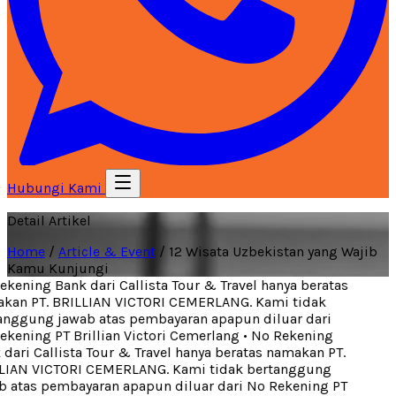
Hubungi Kami
Detail Artikel
Home
/
Article & Event
/
12 Wisata Uzbekistan yang Wajib
Kamu Kunjungi
kening Bank dari Callista Tour & Travel hanya beratas
an PT. BRILLIAN VICTORI CEMERLANG. Kami tidak
nggung jawab atas pembayaran apapun diluar dari
kening PT Brillian Victori Cemerlang
•
No Rekening
dari Callista Tour & Travel hanya beratas namakan PT.
IAN VICTORI CEMERLANG. Kami tidak bertanggung
 atas pembayaran apapun diluar dari No Rekening PT