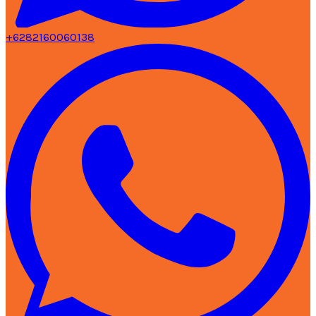
+6282160060138