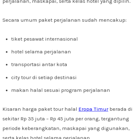
perjalanan, maskapai, serta kelas hotel yang dipilih.
Secara umum paket perjalanan sudah mencakup:
tiket pesawat internasional
hotel selama perjalanan
transportasi antar kota
city tour di setiap destinasi
makan halal sesuai program perjalanan
Kisaran harga paket tour halal
Eropa Timur
berada di
sekitar Rp 35 juta – Rp 45 juta per orang, tergantung
periode keberangkatan, maskapai yang digunakan,
serta kelas hotel selama perjalanan.