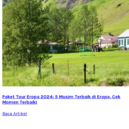
Paket Tour Eropa 2024: 5 Musim Terbaik di Eropa, Cek
Momen Terbaik!
Baca Artikel