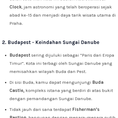
Clock
, jam astronomi yang telah beroperasi sejak
abad ke-15 dan menjadi daya tarik wisata utama di
Praha.
2. Budapest - Keindahan Sungai Danube
Budapest
sering dijuluki sebagai “Paris dari Eropa
Timur”. Kota ini terbagi oleh Sungai Danube yang
memisahkan wilayah Buda dan Pest.
Di sisi Buda, kamu dapat mengunjungi
Buda
Castle,
kompleks istana yang berdiri di atas bukit
dengan pemandangan Sungai Danube.
Tidak jauh dari sana terdapat
Fisherman’s
Bastion
, bangunan dengan menara-menara putih