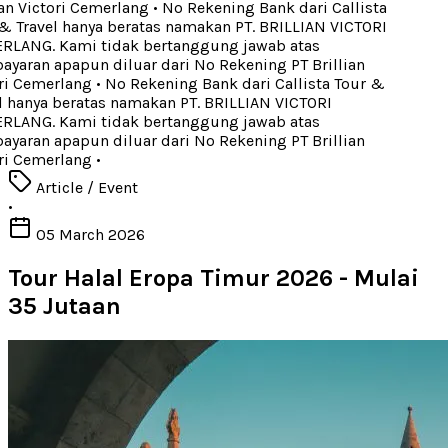
an Victori Cemerlang
•
No Rekening Bank dari Callista
 Travel hanya beratas namakan PT. BRILLIAN VICTORI
LANG. Kami tidak bertanggung jawab atas
aran apapun diluar dari No Rekening PT Brillian
i Cemerlang
•
No Rekening Bank dari Callista Tour &
 hanya beratas namakan PT. BRILLIAN VICTORI
LANG. Kami tidak bertanggung jawab atas
aran apapun diluar dari No Rekening PT Brillian
i Cemerlang
•
Article / Event
•
05 March 2026
Tour Halal Eropa Timur 2026 - Mulai
35 Jutaan