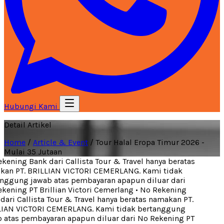
Hubungi Kami
Detail Artikel
Home
/
Article & Event
/
Tour Halal Eropa Timur 2026 -
Mulai 35 Jutaan
ening Bank dari Callista Tour & Travel hanya beratas
an PT. BRILLIAN VICTORI CEMERLANG. Kami tidak
ggung jawab atas pembayaran apapun diluar dari
ening PT Brillian Victori Cemerlang
•
No Rekening
ari Callista Tour & Travel hanya beratas namakan PT.
IAN VICTORI CEMERLANG. Kami tidak bertanggung
atas pembayaran apapun diluar dari No Rekening PT