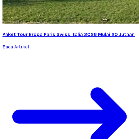
Paket Tour Eropa Paris Swiss Italia 2026 Mulai 20 Jutaan
Baca Artikel