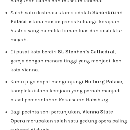
bangunan istana dan museum terkenal.
Salah satu destinasi utama adalah
Schönbrunn
Palace
, istana musim panas keluarga kerajaan
Austria yang memiliki taman luas dan arsitektur
megah.
Di pusat kota berdiri
St. Stephen’s Cathedral
,
gereja dengan menara tinggi yang menjadi ikon
kota Vienna.
Kamu juga dapat mengunjungi
Hofburg Palace
,
kompleks istana kerajaan yang pernah menjadi
pusat pemerintahan Kekaisaran Habsburg.
Bagi pecinta seni pertunjukan,
Vienna State
Opera
merupakan salah satu gedung opera paling
terkenal di dunia.