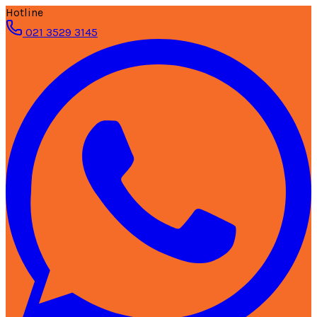
Hotline
021 3529 3145